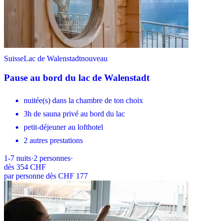
Suisse
Lac de Walenstadt
nouveau
Pause au bord du lac de Walenstadt
nuitée(s) dans la chambre de ton choix
3h de sauna privé au bord du lac
petit-déjeuner au lofthotel
2 autres prestations
1-7
nuits
·
2
personnes
·
dès
354 CHF
par personne dès CHF 177