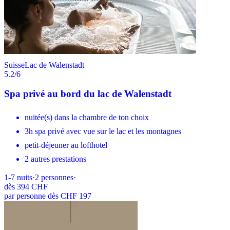
Suisse
Lac de Walenstadt
5.2
/6
Spa privé au bord du lac de Walenstadt
nuitée(s) dans la chambre de ton choix
3h spa privé avec vue sur le lac et les montagnes
petit-déjeuner au lofthotel
2 autres prestations
1-7
nuits
·
2
personnes
·
dès
394 CHF
par personne dès CHF 197