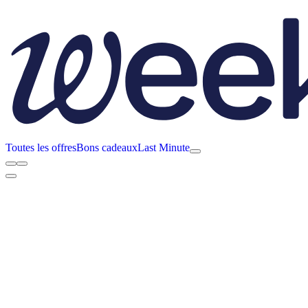
Toutes les offres
Bons cadeaux
Last Minute