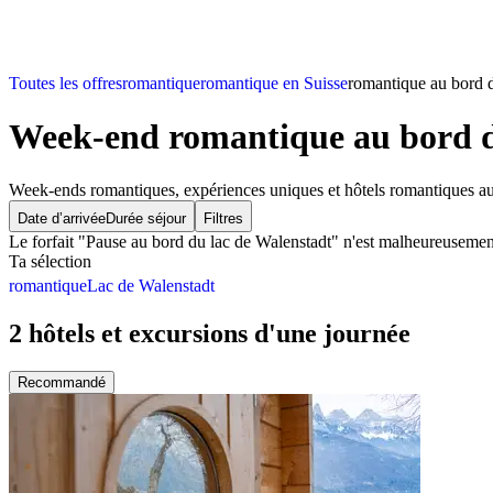
Toutes les offres
romantique
romantique en Suisse
romantique au bord d
Week-end romantique
au bord d
Week-ends romantiques, expériences uniques et hôtels romantiques au
Date d’arrivée
Durée séjour
Filtres
Le forfait "Pause au bord du lac de Walenstadt" n'est malheureusement 
Ta sélection
romantique
Lac de Walenstadt
2 hôtels et excursions d'une journée
Recommandé