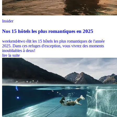
Insider
Nos 15 hôtels les plus romantiques en 2025
weekend4two élit les 15 hôtels les plus romantiques de l'année
2025. Dans ces refuges d'exception, vous vivrez des moments
inoubliables à deux!
lire la suite