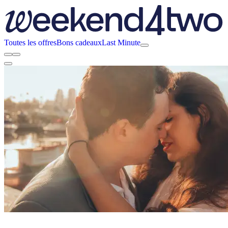
Toutes les offres
Bons cadeaux
Last Minute