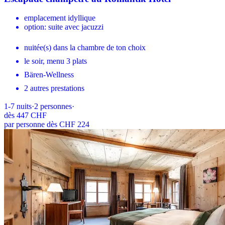
emplacement idyllique
option: suite avec jacuzzi
nuitée(s) dans la chambre de ton choix
le soir, menu 3 plats
Bären-Wellness
2 autres prestations
1-7
nuits
·
2
personnes
·
dès
447 CHF
par personne dès CHF 224