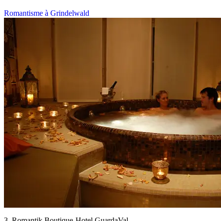
Romantisme à Grindelwald
3. Romantik Boutique-Hotel GuardaVal