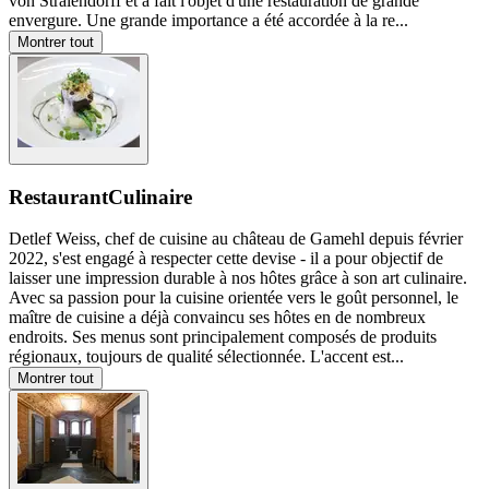
von Stralendorff et a fait l'objet d'une restauration de grande
envergure. Une grande importance a été accordée à la re
...
Montrer tout
Restaurant
Culinaire
Detlef Weiss, chef de cuisine au château de Gamehl depuis février
2022, s'est engagé à respecter cette devise - il a pour objectif de
laisser une impression durable à nos hôtes grâce à son art culinaire.
Avec sa passion pour la cuisine orientée vers le goût personnel, le
maître de cuisine a déjà convaincu ses hôtes en de nombreux
endroits. Ses menus sont principalement composés de produits
régionaux, toujours de qualité sélectionnée. L'accent est
...
Montrer tout