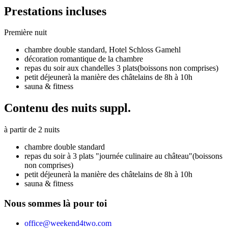
Prestations incluses
Première nuit
chambre double standard,
Hotel Schloss Gamehl
décoration romantique de la chambre
repas du soir aux chandelles 3 plats
(boissons non comprises)
petit déjeuner
à la manière des châtelains de 8h à 10h
sauna & fitness
Contenu des nuits suppl.
à partir de 2 nuits
chambre double standard
repas du soir à 3 plats "journée culinaire au château"
(boissons
non comprises)
petit déjeuner
à la manière des châtelains de 8h à 10h
sauna & fitness
Nous sommes là pour toi
office@weekend4two.com