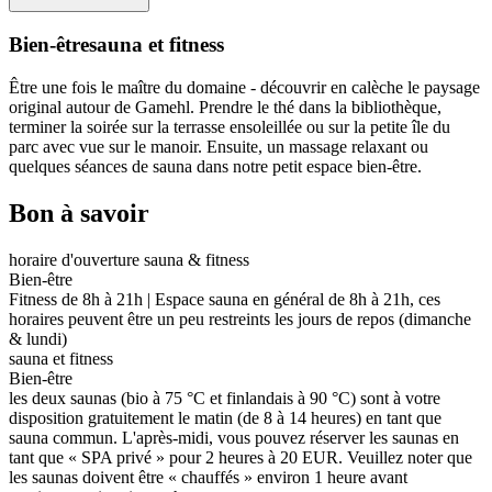
Bien-être
sauna et fitness
Être une fois le maître du domaine - découvrir en calèche le paysage
original autour de Gamehl. Prendre le thé dans la bibliothèque,
terminer la soirée sur la terrasse ensoleillée ou sur la petite île du
parc avec vue sur le manoir. Ensuite, un massage relaxant ou
quelques séances de sauna dans notre petit espace bien-être.
Bon à savoir
horaire d'ouverture sauna & fitness
Bien-être
Fitness de 8h à 21h | Espace sauna en général de 8h à 21h, ces
horaires peuvent être un peu restreints les jours de repos (dimanche
& lundi)
sauna et fitness
Bien-être
les deux saunas (bio à 75 °C et finlandais à 90 °C) sont à votre
disposition gratuitement le matin (de 8 à 14 heures) en tant que
sauna commun. L'après-midi, vous pouvez réserver les saunas en
tant que « SPA privé » pour 2 heures à 20 EUR. Veuillez noter que
les saunas doivent être « chauffés » environ 1 heure avant