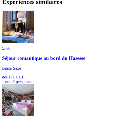
Expériences similaires
5.7
/6
Séjour romantique au bord du Hasesee
Basse-Saxe
dès
171 CHF
1
nuit
·
2
personnes