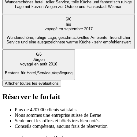
Wunderschönes hotel, toller Service, tolle Küche und fantastisch ruhige
Lage mit kurzen Wegen zur Ostsee und Hansestadt Wismar.
6
/
6
Iris
voyagé en septembre 2017
Wunderschöne, ruhige Lage, geschmackvolles Ambiente, freundlicher
Service und eine ausgezeichnete warme Küche - sehr empfehlenswert
6
/
6
Jürgen
voyagé en août 2016
Bestens für Hotel,Service,Verpflegung
Afficher toutes les évaluations
Réserver le forfait
Plus de 420'000 clients satisfaits
Nous sommes une entreprise suisse de Berne
Seulement les offres et hôtels très bien notés
Conseils compétents, aucuns frais de réservation