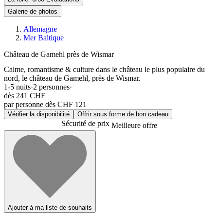
Galerie de photos
Allemagne
Mer Baltique
Château de Gamehl près de Wismar
Calme, romantisme & culture dans le château le plus populaire du
nord, le château de Gamehl, près de Wismar.
1-5
nuits
·
2
personnes
·
dès
241 CHF
par personne dès CHF 121
Vérifier la disponibilité
Offrir sous forme de bon cadeau
Sécurité de prix
Meilleure offre
Ajouter à ma liste de souhaits