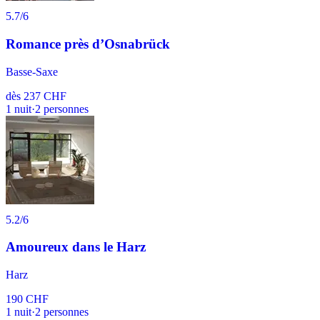
5.7
/6
Romance près d’Osnabrück
Basse-Saxe
dès
237 CHF
1
nuit
·
2
personnes
5.2
/6
Amoureux dans le Harz
Harz
190 CHF
1
nuit
·
2
personnes