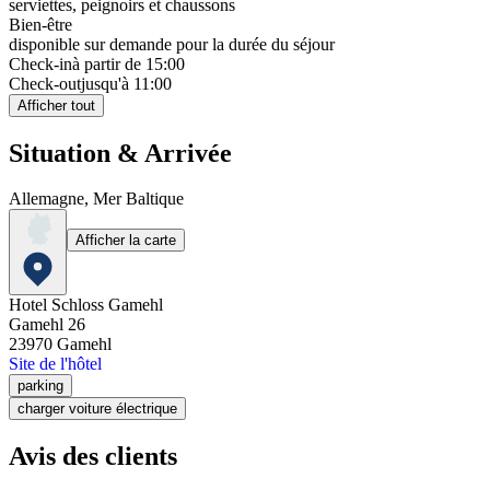
serviettes, peignoirs et chaussons
Bien-être
disponible sur demande pour la durée du séjour
Check-in
à partir de 15:00
Check-out
jusqu'à 11:00
Afficher tout
Situation & Arrivée
Allemagne, Mer Baltique
Afficher la carte
Hotel Schloss Gamehl
Gamehl 26
23970
Gamehl
Site de l'hôtel
parking
charger voiture électrique
Avis des clients