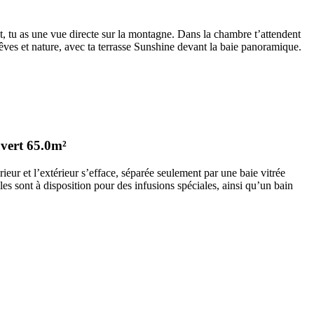
t, tu as une vue directe sur la montagne. Dans la chambre t’attendent
 rêves et nature, avec ta terrasse Sunshine devant la baie panoramique.
vert
65.0m²
érieur et l’extérieur s’efface, séparée seulement par une baie vitrée
les sont à disposition pour des infusions spéciales, ainsi qu’un bain