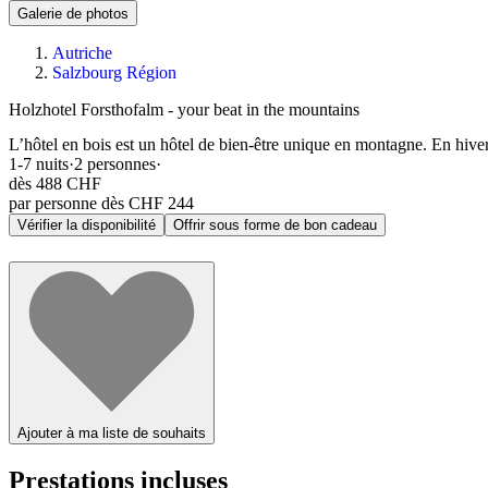
Galerie de photos
Autriche
Salzbourg Région
Holzhotel Forsthofalm - your beat in the mountains
L’hôtel en bois est un hôtel de bien-être unique en montagne. En hiver, 
1-7
nuits
·
2
personnes
·
dès
488 CHF
par personne dès CHF 244
Vérifier la disponibilité
Offrir sous forme de bon cadeau
Ajouter à ma liste de souhaits
Prestations incluses