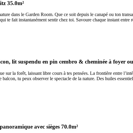
itz
35.0m²
 nature dans le Garden Room. Que ce soit depuis le canapé ou ton transa
 qui te fait instantanément sentir chez toi. Savoure chaque instant entre
lcon, lit suspendu en pin cembro & cheminée à foyer ou
 sur la forêt, laissant libre cours à tes pensées. La frontière entre l’int
 balcon, tu peux observer le spectacle de la nature. Des huiles essentiel
 panoramique avec sièges
70.0m²