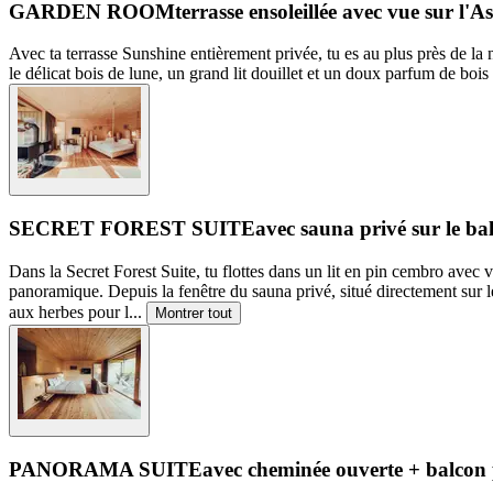
GARDEN ROOM
terrasse ensoleillée avec vue sur l'As
Avec ta terrasse Sunshine entièrement privée, tu es au plus près de la
le délicat bois de lune, un grand lit douillet et un doux parfum de bois
SECRET FOREST SUITE
avec sauna privé sur le ba
Dans la Secret Forest Suite, tu flottes dans un lit en pin cembro avec vue
panoramique. Depuis la fenêtre du sauna privé, situé directement sur le
aux herbes pour l
...
Montrer tout
PANORAMA SUITE
avec cheminée ouverte + balcon