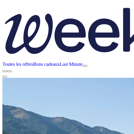
Toutes les offres
Bons cadeaux
Last Minute