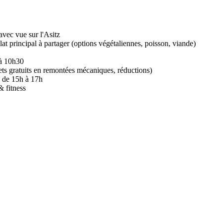
avec vue sur l'Asitz
at principal à partager (options végétaliennes, poisson, viande)
 à 10h30
ajets gratuits en remontées mécaniques, réductions)
, de 15h à 17h
& fitness