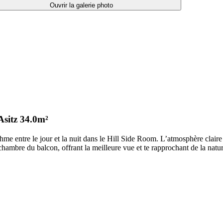
Ouvrir la galerie photo
Asitz
34.0m²
hme entre le jour et la nuit dans le Hill Side Room. L’atmosphère claire
chambre du balcon, offrant la meilleure vue et te rapprochant de la natur