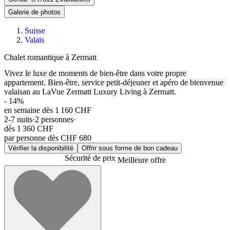
Galerie de photos
Suisse
Valais
Chalet romantique à Zermatt
Vivez le luxe de moments de bien-être dans votre propre
appartement. Bien-être, service petit-déjeuner et apéro de bienvenue
valaisan au LaVue Zermatt Luxury Living à Zermatt.
-
14
%
en semaine dès 1 160 CHF
2-7
nuits
·
2
personnes
·
dès
1 360 CHF
par personne dès CHF 680
Vérifier la disponibilité
Offrir sous forme de bon cadeau
Sécurité de prix
Meilleure offre