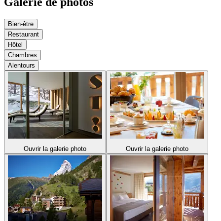
Galerie de photos
Bien-être
Restaurant
Hôtel
Chambres
Alentours
Ouvrir la galerie photo
Ouvrir la galerie photo