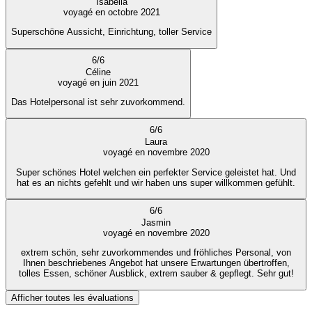
Isabella
voyagé en octobre 2021
Superschöne Aussicht, Einrichtung, toller Service
6
/
6
Céline
voyagé en juin 2021
Das Hotelpersonal ist sehr zuvorkommend.
6
/
6
Laura
voyagé en novembre 2020
Super schönes Hotel welchen ein perfekter Service geleistet hat. Und
hat es an nichts gefehlt und wir haben uns super willkommen gefühlt.
6
/
6
Jasmin
voyagé en novembre 2020
extrem schön, sehr zuvorkommendes und fröhliches Personal, von
Ihnen beschriebenes Angebot hat unsere Erwartungen übertroffen,
tolles Essen, schöner Ausblick, extrem sauber & gepflegt. Sehr gut!
Afficher toutes les évaluations