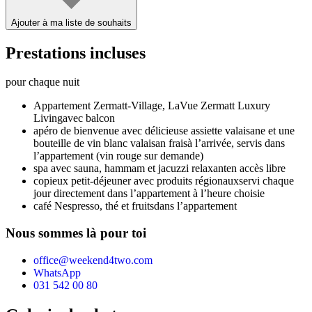
Ajouter à ma liste de souhaits
Prestations incluses
pour chaque nuit
Appartement Zermatt-Village,
LaVue Zermatt Luxury
Living
avec balcon
apéro de bienvenue avec délicieuse assiette valaisane et une
bouteille de vin blanc valaisan frais
à l’arrivée, servis dans
l’appartement (vin rouge sur demande)
spa avec sauna, hammam et jacuzzi relaxant
en accès libre
copieux petit-déjeuner avec produits régionaux
servi chaque
jour directement dans l’appartement à l’heure choisie
café Nespresso, thé et fruits
dans l’appartement
Nous sommes là pour toi
office@weekend4two.com
WhatsApp
031 542 00 80