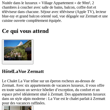
Nuitée dans le luxueux « Village Appartement » de 90m², 2
chambres à coucher avec salle de bains, balcon, coffre-fort et
téléviseur dans chacune. Séjour avec téléviseur (Apple TV), lecteur
blue-ray et grand balcon orienté sud, vue dégagée sur Zermatt et une
cuisine ouverte complètement équipée.
Ce qui vous attend
Hôtel
LaVue Zermatt
Le Chalet La Vue trône sur un éperon rocheux au-dessus de
Zermatt. Avec six appartements de vacances luxueux, il vous offre
en toute saison un service hôtelier d’exception, du confort et un
espace privé idéalement situé à Zermatt. Des appartements luxueux
dans un style alpin moderne : La Vue est le chalet parfait à Zermatt
pour des vacances raffinées.