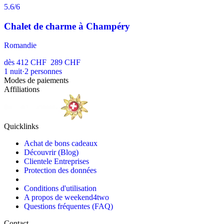
5.6
/6
Chalet de charme à Champéry
Romandie
dès
412 CHF
289 CHF
1
nuit
·
2
personnes
Modes de paiements
Affiliations
Quicklinks
Achat de bons cadeaux
Découvrir (Blog)
Clientele Entreprises
Protection des données
Conditions d'utilisation
A propos de weekend4two
Questions fréquentes (FAQ)
Contact