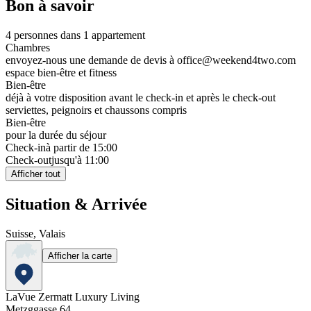
Bon à savoir
4 personnes dans 1 appartement
Chambres
envoyez-nous une demande de devis à office@weekend4two.com
espace bien-être et fitness
Bien-être
déjà à votre disposition avant le check-in et après le check-out
serviettes, peignoirs et chaussons compris
Bien-être
pour la durée du séjour
Check-in
à partir de 15:00
Check-out
jusqu'à 11:00
Afficher tout
Situation & Arrivée
Suisse, Valais
Afficher la carte
LaVue Zermatt Luxury Living
Metzggasse 64