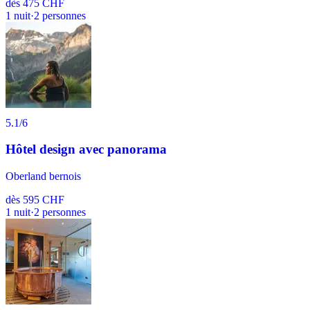
dès
475 CHF
1
nuit
·
2
personnes
5.1
/6
Hôtel design avec panorama
Oberland bernois
dès
595 CHF
1
nuit
·
2
personnes