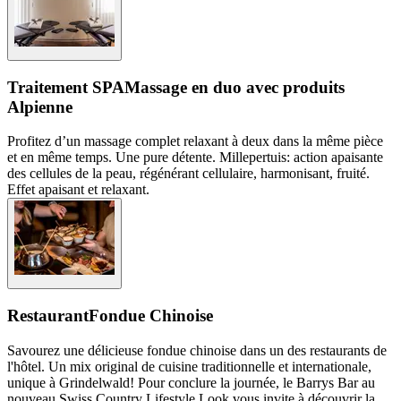
Traitement SPA
Massage en duo avec produits
Alpienne
Profitez d’un massage complet relaxant à deux dans la même pièce
et en même temps. Une pure détente. Millepertuis: action apaisante
des cellules de la peau, régénérant cellulaire, harmonisant, fruité.
Effet apaisant et relaxant.
Restaurant
Fondue Chinoise
Savourez une délicieuse fondue chinoise dans un des restaurants de
l'hôtel. Un mix original de cuisine traditionnelle et internationale,
unique à Grindelwald! Pour conclure la journée, le Barrys Bar au
nouveau Swiss Country Lifestyle Look vous invite à découvrir la