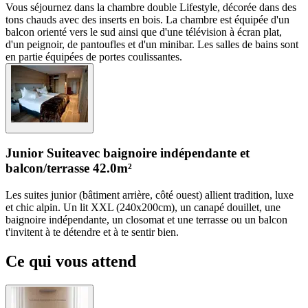
Vous séjournez dans la chambre double Lifestyle, décorée dans des
tons chauds avec des inserts en bois. La chambre est équipée d'un
balcon orienté vers le sud ainsi que d'une télévision à écran plat,
d'un peignoir, de pantoufles et d'un minibar. Les salles de bains sont
en partie équipées de portes coulissantes.
Junior Suite
avec baignoire indépendante et
balcon/terrasse
42.0m²
Les suites junior (bâtiment arrière, côté ouest) allient tradition, luxe
et chic alpin. Un lit XXL (240x200cm), un canapé douillet, une
baignoire indépendante, un closomat et une terrasse ou un balcon
t'invitent à te détendre et à te sentir bien.
Ce qui vous attend