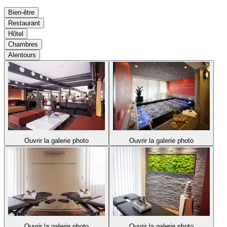
Bien-être
Restaurant
Hôtel
Chambres
Alentours
Ouvrir la galerie photo
Ouvrir la galerie photo
Ouvrir la galerie photo
Ouvrir la galerie photo