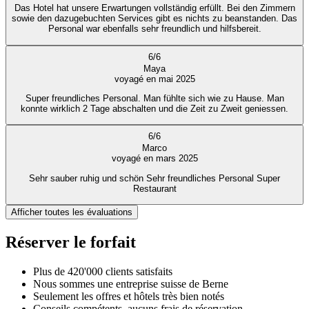
Das Hotel hat unsere Erwartungen vollständig erfüllt. Bei den Zimmern
sowie den dazugebuchten Services gibt es nichts zu beanstanden. Das
Personal war ebenfalls sehr freundlich und hilfsbereit.
6
/
6
Maya
voyagé en mai 2025
Super freundliches Personal. Man fühlte sich wie zu Hause. Man
konnte wirklich 2 Tage abschalten und die Zeit zu Zweit geniessen.
6
/
6
Marco
voyagé en mars 2025
Sehr sauber ruhig und schön Sehr freundliches Personal Super
Restaurant
Afficher toutes les évaluations
Réserver le forfait
Plus de 420'000 clients satisfaits
Nous sommes une entreprise suisse de Berne
Seulement les offres et hôtels très bien notés
Conseils compétents, aucuns frais de réservation