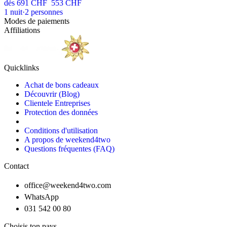
dès
691 CHF
553 CHF
1
nuit
·
2
personnes
Modes de paiements
Affiliations
Quicklinks
Achat de bons cadeaux
Découvrir (Blog)
Clientele Entreprises
Protection des données
Conditions d'utilisation
A propos de weekend4two
Questions fréquentes (FAQ)
Contact
office@weekend4two.com
WhatsApp
031 542 00 80
Choisis ton pays