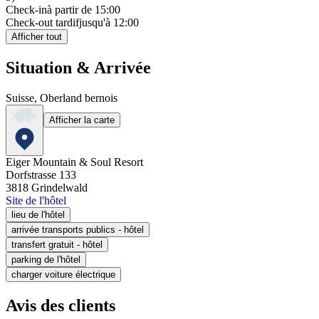
Check-in
à partir de 15:00
Check-out tardif
jusqu'à 12:00
Afficher tout
Situation & Arrivée
Suisse, Oberland bernois
Afficher la carte
Eiger Mountain & Soul Resort
Dorfstrasse 133
3818
Grindelwald
Site de l'hôtel
lieu de l'hôtel
arrivée transports publics - hôtel
transfert gratuit - hôtel
parking de l'hôtel
charger voiture électrique
Avis des clients