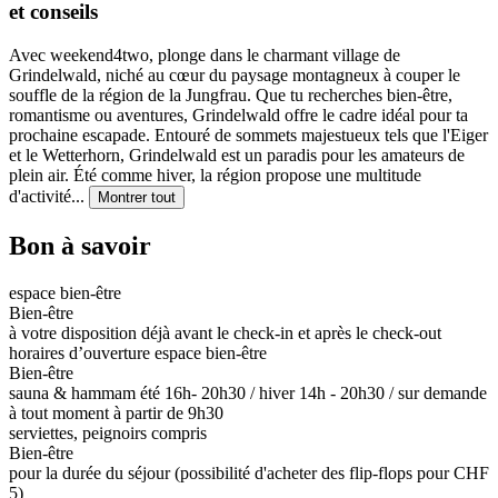
et conseils
Avec weekend4two, plonge dans le charmant village de
Grindelwald, niché au cœur du paysage montagneux à couper le
souffle de la région de la Jungfrau. Que tu recherches bien-être,
romantisme ou aventures, Grindelwald offre le cadre idéal pour ta
prochaine escapade. Entouré de sommets majestueux tels que l'Eiger
et le Wetterhorn, Grindelwald est un paradis pour les amateurs de
plein air. Été comme hiver, la région propose une multitude
d'activité
...
Montrer tout
Bon à savoir
espace bien-être
Bien-être
à votre disposition déjà avant le check-in et après le check-out
horaires d’ouverture espace bien-être
Bien-être
sauna & hammam été 16h- 20h30 / hiver 14h - 20h30 / sur demande
à tout moment à partir de 9h30
serviettes, peignoirs compris
Bien-être
pour la durée du séjour (possibilité d'acheter des flip-flops pour CHF
5)