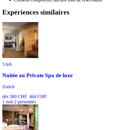
Expériences similaires
5.6
/6
Nuitée au Private Spa de luxe
Zurich
dès
580 CHF
464 CHF
1
nuit
·
2
personnes