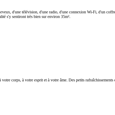
eux, d'une télévision, d'une radio, d'une connexion Wi-Fi, d'un coffre-
ité s'y sentiront très bien sur environ 35m².
votre corps, à votre esprit et à votre âme. Des petits rafraîchissements 