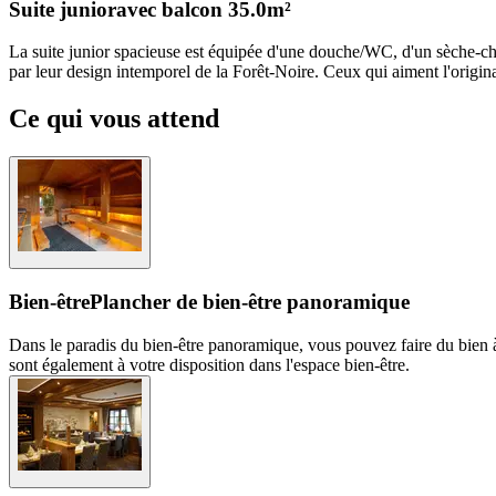
Suite junior
avec balcon
35.0m²
La suite junior spacieuse est équipée d'une douche/WC, d'un sèche-chev
par leur design intemporel de la Forêt-Noire. Ceux qui aiment l'original
Ce qui vous attend
Bien-être
Plancher de bien-être panoramique
Dans le paradis du bien-être panoramique, vous pouvez faire du bien à 
sont également à votre disposition dans l'espace bien-être.