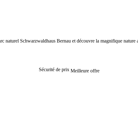
du parc naturel Schwarzwaldhaus Bernau et découvre la magnifique nature a
Sécurité de prix
Meilleure offre