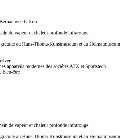
 Bernau
avec balcon
 bain de vapeur et chaleur profonde infrarouge
rée gratuite au Hans-Thoma-Kunstmuseum et au Heimatmuseum
rrivée
des appareils modernes des sociétés ATX et Sportstech
e bien-être
 bain de vapeur et chaleur profonde infrarouge
rée gratuite au Hans-Thoma-Kunstmuseum et au Heimatmuseum