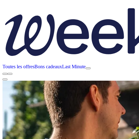
Toutes les offres
Bons cadeaux
Last Minute