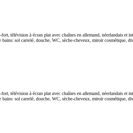
ort, télévision à écran plat avec chaînes en allemand, néerlandais et int
de bains: sol carrelé, douche, WC, sèche-cheveux, miroir cosmétique, div
ort, télévision à écran plat avec chaînes en allemand, néerlandais et int
de bains: sol carrelé, douche, WC, sèche-cheveux, miroir cosmétique, div