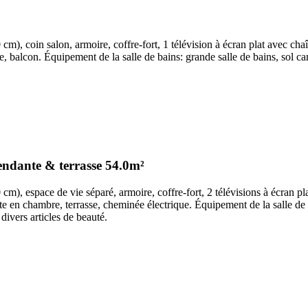
cm), coin salon, armoire, coffre-fort, 1 télévision à écran plat avec cha
re, balcon. Équipement de la salle de bains: grande salle de bains, sol 
endante & terrasse
54.0m²
cm), espace de vie séparé, armoire, coffre-fort, 2 télévisions à écran pl
ette en chambre, terrasse, cheminée électrique. Équipement de la salle de
ivers articles de beauté.