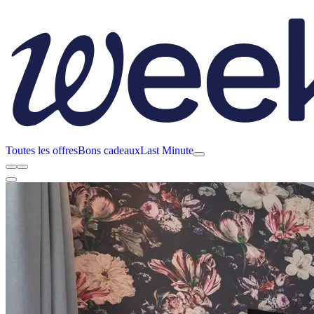
Toutes les offres
Bons cadeaux
Last Minute