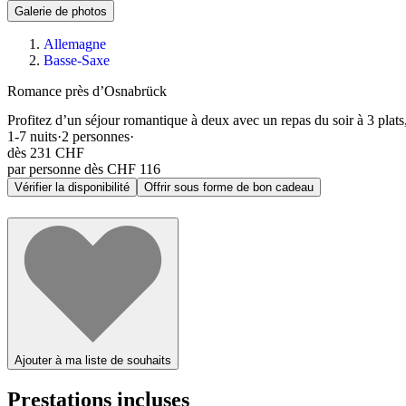
Galerie de photos
Allemagne
Basse-Saxe
Romance près d’Osnabrück
Profitez d’un séjour romantique à deux avec un repas du soir à 3 plat
1-7
nuits
·
2
personnes
·
dès
231 CHF
par personne dès CHF 116
Vérifier la disponibilité
Offrir sous forme de bon cadeau
Ajouter à ma liste de souhaits
Prestations incluses