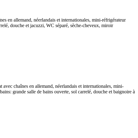
înes en allemand, néerlandais et internationales, mini-réfrigérateur
carrelé, douche et jacuzzi, WC séparé, sèche-cheveux, miroir
at avec chaînes en allemand, néerlandais et internationales, mini-
 bains: grande salle de bains ouverte, sol carrelé, douche et baignoire à