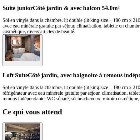
Suite junior
Côté jardin & avec balcon
54.0m²
Sol en vinyle dans la chambre, lit double (lit king-size – 180 cm x 210 
avec eau minérale gratuite par séjour, climatisation, tablette en chamb
cosmétique, divers articles de beauté.
Loft Suite
Côté jardin, avec baignoire à remous indép
Sol en vinyle dans la chambre, lit double (lit king-size – 180 cm x 210 
réfrigérateur avec eau minérale gratuite par séjour, climatisation, tabl
remous indépendante, WC séparé, sèche-cheveux, miroir cosmétique, d
Ce qui vous attend