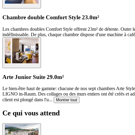
Chambre double Comfort Style
23.0m²
Les chambres doubles Comfort Style offrent 23m² de détente. Outre le
indéfinissable. De plus, chaque chambre dispose d'une machine à café e
Arte Junior Suite
29.0m²
Le bien-être haut de gamme: chacune de nos sept chambres Arte Style un
LIGNO in-Raum. Des collages ou des murs entiers ont été créés et adapté
client est plongé dans l'u
...
Montrer tout
Ce qui vous attend