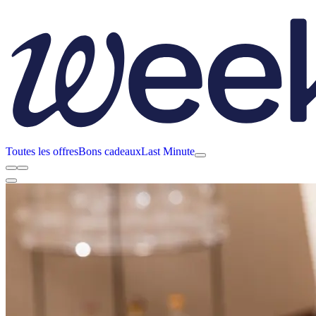
Toutes les offres
Bons cadeaux
Last Minute