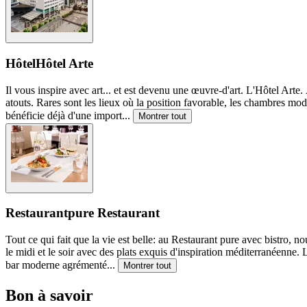
Hôtel
Hôtel Arte
Il vous inspire avec art... et est devenu une œuvre-d'art. L'Hôtel Arte. 
atouts. Rares sont les lieux où la position favorable, les chambres mod
bénéficie déjà d'une import
...
Montrer tout
Restaurant
pure Restaurant
Tout ce qui fait que la vie est belle: au Restaurant pure avec bistro
le midi et le soir avec des plats exquis d'inspiration méditerranéenne. 
bar moderne agrémenté
...
Montrer tout
Bon à savoir