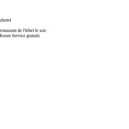
zhotel
staurant de l'hôtel le soir
 Room Service gratuit)