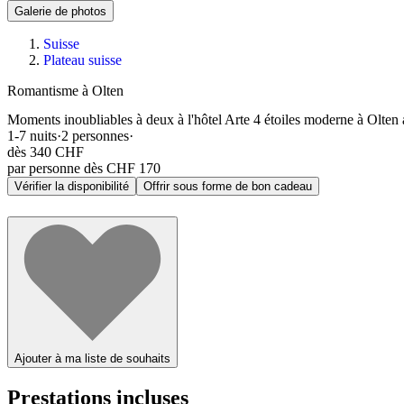
Galerie de photos
Suisse
Plateau suisse
Romantisme à Olten
Moments inoubliables à deux à l'hôtel Arte 4 étoiles moderne à Olten 
1-7
nuits
·
2
personnes
·
dès
340 CHF
par personne dès CHF 170
Vérifier la disponibilité
Offrir sous forme de bon cadeau
Ajouter à ma liste de souhaits
Prestations incluses