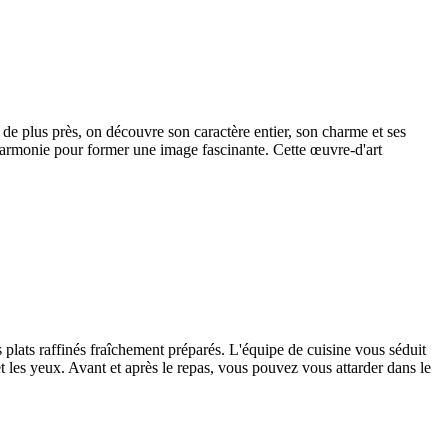
nt de plus près, on découvre son caractère entier, son charme et ses
d'harmonie pour former une image fascinante. Cette œuvre-d'art
plats raffinés fraîchement préparés. L'équipe de cuisine vous séduit
 et les yeux. Avant et après le repas, vous pouvez vous attarder dans le