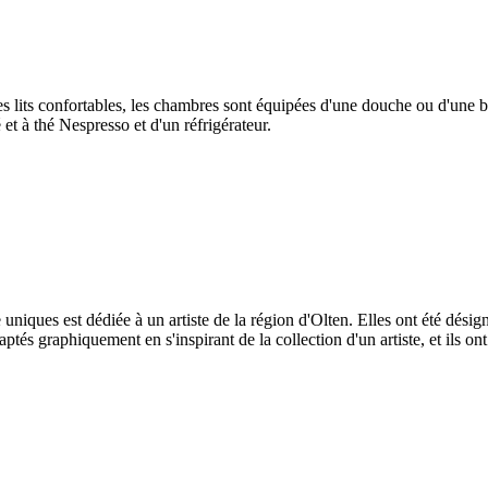
s lits confortables, les chambres sont équipées d'une douche ou d'une 
t à thé Nespresso et d'un réfrigérateur.
iques est dédiée à un artiste de la région d'Olten. Elles ont été désign
s graphiquement en s'inspirant de la collection d'un artiste, et ils ont 