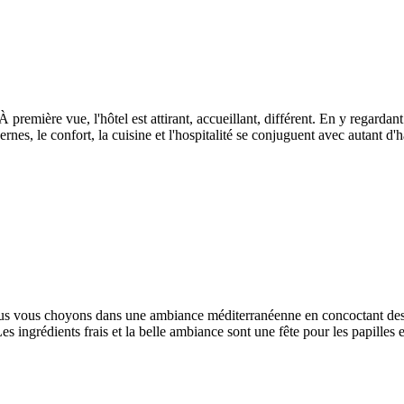
À première vue, l'hôtel est attirant, accueillant, différent. En y regarda
ernes, le confort, la cuisine et l'hospitalité se conjuguent avec autant 
, nous vous choyons dans une ambiance méditerranéenne en concoctant des 
Les ingrédients frais et la belle ambiance sont une fête pour les papilles