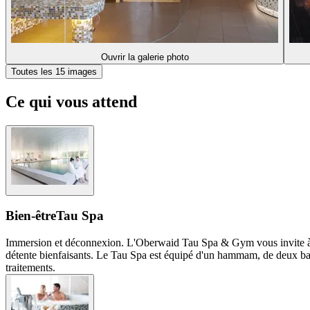
Ouvrir la galerie photo
Toutes les 15 images
Ce qui vous attend
Bien-être
Tau Spa
Immersion et déconnexion. L'Oberwaid Tau Spa & Gym vous invite à l
détente bienfaisants. Le Tau Spa est équipé d'un hammam, de deux bains
traitements.