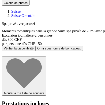
Galerie de photos
Suisse
Suisse Orientale
Spa privé avec jacuzzi
Moments romantiques dans la grande Suite spa privée de 70m² avec jac
Excursion journalière
·
2
personnes
·
dès
300 CHF
par personne dès CHF 150
Vérifier la disponibilité
Offrir sous forme de bon cadeau
Ajouter à ma liste de souhaits
Prestations incluses