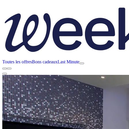
Toutes les offres
Bons cadeaux
Last Minute