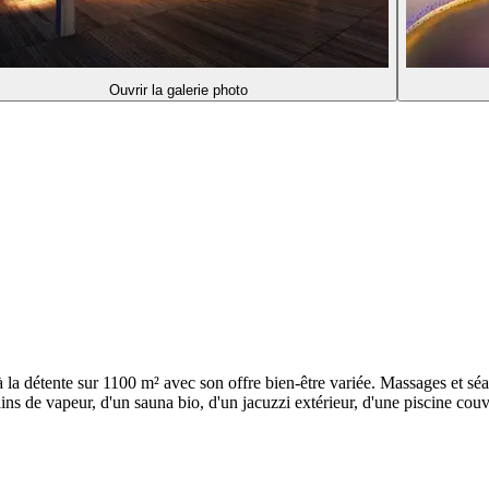
Ouvrir la galerie photo
a détente sur 1100 m² avec son offre bien-être variée. Massages et sé
 de vapeur, d'un sauna bio, d'un jacuzzi extérieur, d'une piscine couve