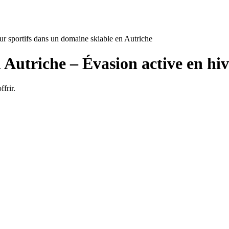
ur sportifs dans un domaine skiable en Autriche
n Autriche – Évasion active en hi
ffrir.