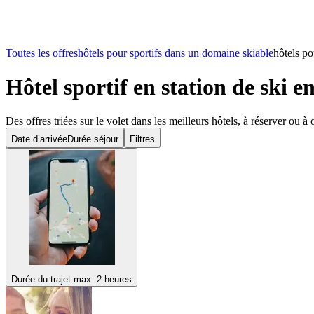
Toutes les offres
hôtels pour sportifs dans un domaine skiable
hôtels po
Hôtel sportif en station de ski e
Des offres triées sur le volet dans les meilleurs hôtels, à réserver ou à o
Date d’arrivée
Durée séjour
Filtres
Durée du trajet max. 2 heures