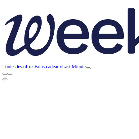
Toutes les offres
Bons cadeaux
Last Minute