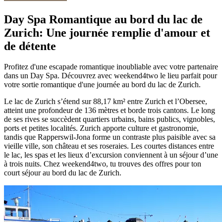
Day Spa Romantique au bord du lac de
Zurich: Une journée remplie d'amour et
de détente
Profitez d'une escapade romantique inoubliable avec votre partenaire
dans un Day Spa. Découvrez avec weekend4two le lieu parfait pour
votre sortie romantique d'une journée au bord du lac de Zurich.
Le lac de Zurich s’étend sur 88,17 km² entre Zurich et l’Obersee,
atteint une profondeur de 136 mètres et borde trois cantons. Le long
de ses rives se succèdent quartiers urbains, bains publics, vignobles,
ports et petites localités. Zurich apporte culture et gastronomie,
tandis que Rapperswil-Jona forme un contraste plus paisible avec sa
vieille ville, son château et ses roseraies. Les courtes distances entre
le lac, les spas et les lieux d’excursion conviennent à un séjour d’une
à trois nuits. Chez weekend4two, tu trouves des offres pour ton
court séjour au bord du lac de Zurich.