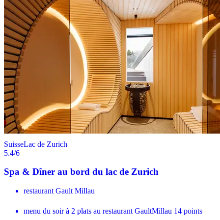
Suisse
Lac de Zurich
5.4
/6
Spa & Dîner au bord du lac de Zurich
restaurant Gault Millau
menu du soir à 2 plats au restaurant GaultMillau 14 points