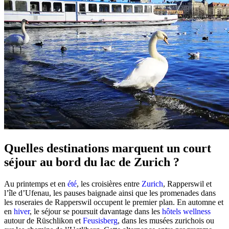
Quelles destinations marquent un court
séjour au bord du lac de Zurich ?
Au printemps et en
été
, les croisières entre
Zurich
, Rapperswil et
l’île d’Ufenau, les pauses baignade ainsi que les promenades dans
les roseraies de Rapperswil occupent le premier plan. En automne et
en
hiver
, le séjour se poursuit davantage dans les
hôtels wellness
autour de Rüschlikon et
Feusisberg
, dans les musées zurichois ou