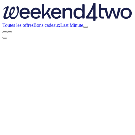
Toutes les offres
Bons cadeaux
Last Minute