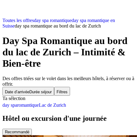
Toutes les offres
day spa romantique
day spa romantique en
Suisse
day spa romantique au bord du lac de Zurich
Day Spa Romantique au bord
du lac de Zurich – Intimité &
Bien-être
Des offres triées sur le volet dans les meilleurs hôtels, à réserver ou à
offrir.
Date d’arrivée
Durée séjour
Filtres
Ta sélection
day spa
romantique
Lac de Zurich
Hôtel ou excursion d'une journée
Recommandé