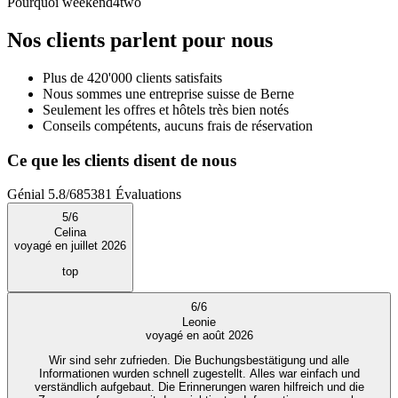
Pourquoi weekend4two
Nos clients parlent pour nous
Plus de 420'000 clients satisfaits
Nous sommes une entreprise suisse de Berne
Seulement les offres et hôtels très bien notés
Conseils compétents, aucuns frais de réservation
Ce que les clients disent de nous
Génial
5.8
/
6
85381
Évaluations
5
/
6
Celina
voyagé en juillet 2026
top
6
/
6
Leonie
voyagé en août 2026
Wir sind sehr zufrieden. Die Buchungsbestätigung und alle
Informationen wurden schnell zugestellt. Alles war einfach und
verständlich aufgebaut. Die Erinnerungen waren hilfreich und die