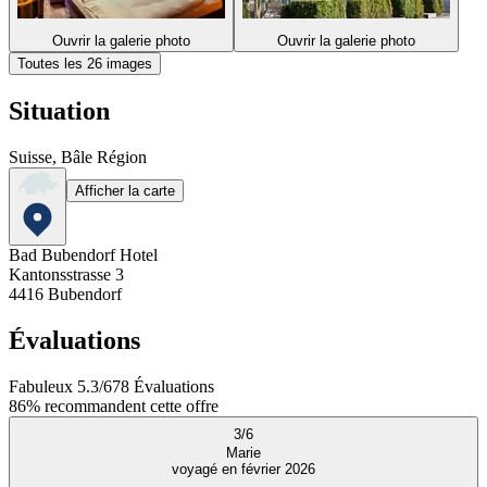
Ouvrir la galerie photo
Ouvrir la galerie photo
Toutes les 26 images
Situation
Suisse, Bâle Région
Afficher la carte
Bad Bubendorf Hotel
Kantonsstrasse 3
4416
Bubendorf
Évaluations
Fabuleux
5.3
/
6
78
Évaluations
86%
recommandent cette offre
3
/
6
Marie
voyagé en février 2026