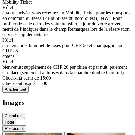
Mobility Ticket
Hôtel
à votre arrivée, vous recevrez un Mobility Ticket pour les transports
en commun du réseau de la Suisse du nord-ouest (TNW). Pour
profiter de cette offre dès votre transfert le jour de votre arrivée,
merci de l’indiquer dans le champ Remarques lors de la réservation
services supplémentaires
Hôtel
sur demande: bouquet de roses pour CHF 60 et champagne pour
CHF 85
chiens
Hôtel
bienvenus: supplément de CHF 20 par chien et par nuit, paiement
sur place (seulement autorisés dans la chambre double Comfort)
Check-in
à partir de 15:00
Check-out
jusqu'à 11:00
Afficher tout
Images
Chambres
Hôtel
Restaurant