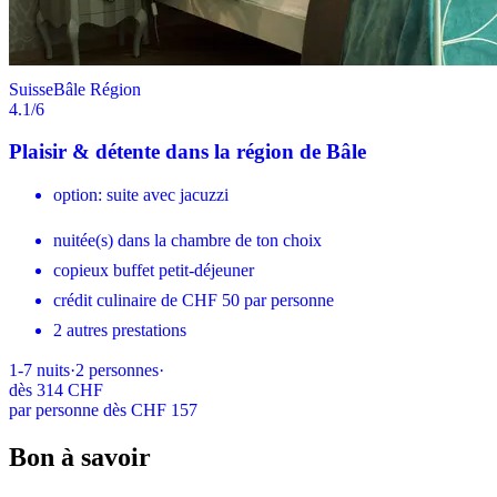
Suisse
Bâle Région
4.1
/6
Plaisir & détente dans la région de Bâle
option: suite avec jacuzzi
nuitée(s) dans la chambre de ton choix
copieux buffet petit-déjeuner
crédit culinaire de CHF 50 par personne
2 autres prestations
1-7
nuits
·
2
personnes
·
dès
314 CHF
par personne dès CHF 157
Bon à savoir