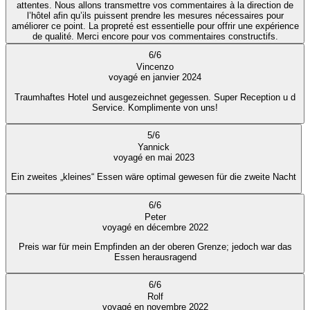
attentes. Nous allons transmettre vos commentaires à la direction de
l’hôtel afin qu’ils puissent prendre les mesures nécessaires pour
améliorer ce point. La propreté est essentielle pour offrir une expérience
de qualité. Merci encore pour vos commentaires constructifs.
6
/
6
Vincenzo
voyagé en janvier 2024
Traumhaftes Hotel und ausgezeichnet gegessen. Super Reception u d
Service. Komplimente von uns!
5
/
6
Yannick
voyagé en mai 2023
Ein zweites „kleines“ Essen wäre optimal gewesen für die zweite Nacht
6
/
6
Peter
voyagé en décembre 2022
Preis war für mein Empfinden an der oberen Grenze; jedoch war das
Essen herausragend
6
/
6
Rolf
voyagé en novembre 2022