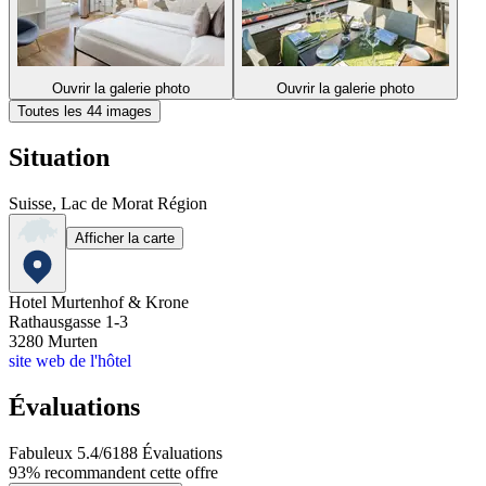
Ouvrir la galerie photo
Ouvrir la galerie photo
Toutes les 44 images
Situation
Suisse, Lac de Morat Région
Afficher la carte
Hotel Murtenhof & Krone
Rathausgasse 1-3
3280
Murten
site web de l'hôtel
Évaluations
Fabuleux
5.4
/
6
188
Évaluations
93%
recommandent cette offre