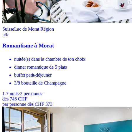
Suisse
Lac de Morat Région
5
/6
Romantisme à Morat
nuitée(s) dans la chambre de ton choix
dinner romantique de 5 plats
buffet petit-déjeuner
3/8 bouteille de Champagne
1-7
nuits
·
2
personnes
·
dès
746 CHF
par personne dès CHF 373