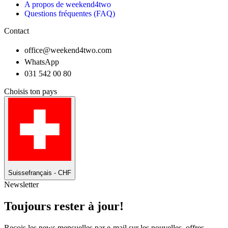
A propos de weekend4two
Questions fréquentes (FAQ)
Contact
office@weekend4two.com
WhatsApp
031 542 00 80
Choisis ton pays
Suisse
français - CHF
Newsletter
Toujours rester à jour!
Reçois les news mensuelles par e-mail sur les nouvelles, offres