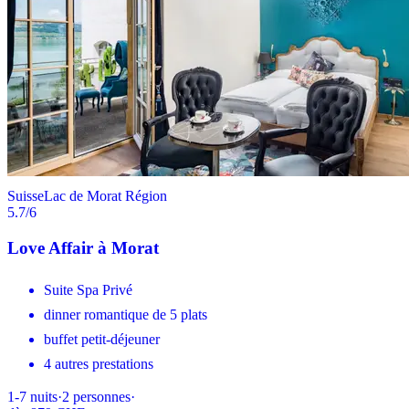
Suisse
Lac de Morat Région
5.7
/6
Love Affair à Morat
Suite Spa Privé
dinner romantique de 5 plats
buffet petit-déjeuner
4 autres prestations
1-7
nuits
·
2
personnes
·