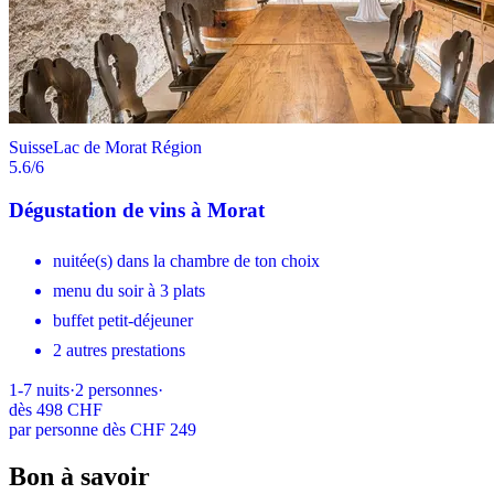
Suisse
Lac de Morat Région
5.6
/6
Dégustation de vins à Morat
nuitée(s) dans la chambre de ton choix
menu du soir à 3 plats
buffet petit-déjeuner
2 autres prestations
1-7
nuits
·
2
personnes
·
dès
498 CHF
par personne dès CHF 249
Bon à savoir