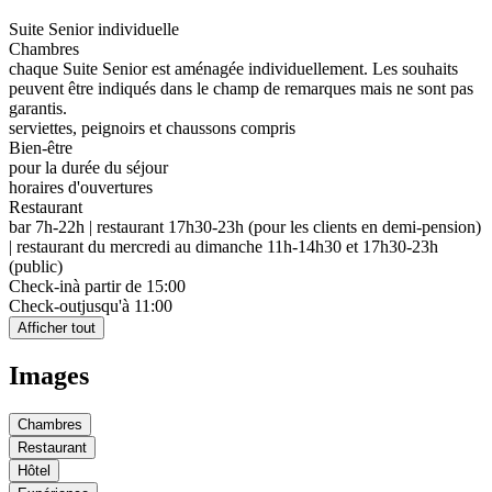
Suite Senior individuelle
Chambres
chaque Suite Senior est aménagée individuellement. Les souhaits
peuvent être indiqués dans le champ de remarques mais ne sont pas
garantis.
serviettes, peignoirs et chaussons compris
Bien-être
pour la durée du séjour
horaires d'ouvertures
Restaurant
bar 7h-22h | restaurant 17h30-23h (pour les clients en demi-pension)
| restaurant du mercredi au dimanche 11h-14h30 et 17h30-23h
(public)
Check-in
à partir de 15:00
Check-out
jusqu'à 11:00
Afficher tout
Images
Chambres
Restaurant
Hôtel