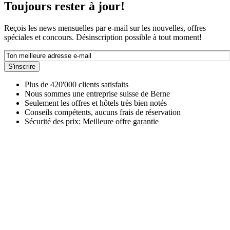
Toujours rester à jour!
Reçois les news mensuelles par e-mail sur les nouvelles, offres
spéciales et concours. Désinscription possible à tout moment!
S'inscrire
Plus de 420'000 clients satisfaits
Nous sommes une entreprise suisse de Berne
Seulement les offres et hôtels très bien notés
Conseils compétents, aucuns frais de réservation
Sécurité des prix: Meilleure offre garantie