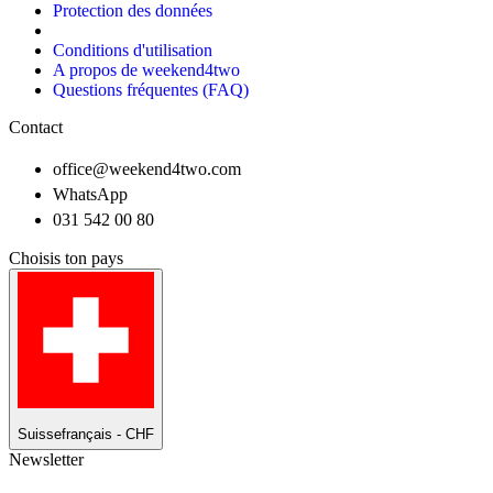
Protection des données
Conditions d'utilisation
A propos de weekend4two
Questions fréquentes (FAQ)
Contact
office@weekend4two.com
WhatsApp
031 542 00 80
Choisis ton pays
Suisse
français - CHF
Newsletter