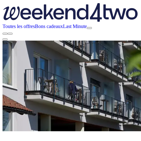
Toutes les offres
Bons cadeaux
Last Minute