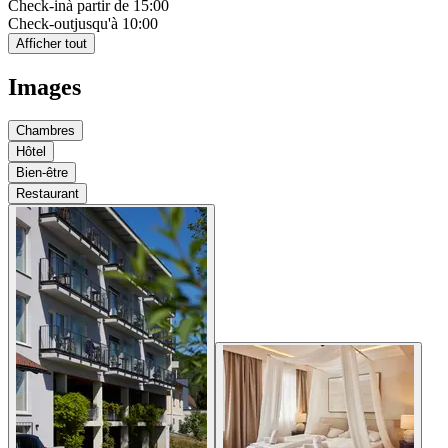
Check-in
à partir de 15:00
Check-out
jusqu'à 10:00
Afficher tout
Images
Chambres
Hôtel
Bien-être
Restaurant