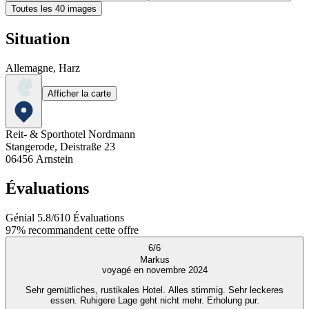
Toutes les 40 images
Situation
Allemagne, Harz
Afficher la carte
Reit- & Sporthotel Nordmann
Stangerode, Deistraße 23
06456
Arnstein
Évaluations
Génial
5.8
/
6
10
Évaluations
97%
recommandent cette offre
6
/
6
Markus
voyagé en novembre 2024
Sehr gemütliches, rustikales Hotel. Alles stimmig. Sehr leckeres
essen. Ruhigere Lage geht nicht mehr. Erholung pur.