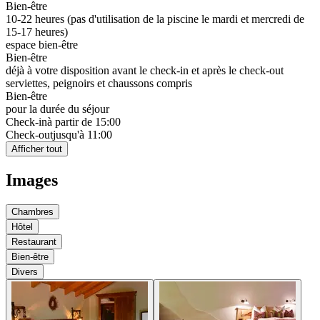
Bien-être
10-22 heures (pas d'utilisation de la piscine le mardi et mercredi de
15-17 heures)
espace bien-être
Bien-être
déjà à votre disposition avant le check-in et après le check-out
serviettes, peignoirs et chaussons compris
Bien-être
pour la durée du séjour
Check-in
à partir de 15:00
Check-out
jusqu'à 11:00
Afficher tout
Images
Chambres
Hôtel
Restaurant
Bien-être
Divers