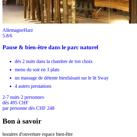
Allemagne
Harz
5.8
/6
Pause & bien-être dans le parc naturel
dès 2 nuits dans la chambre de ton choix
menu du soir en 3 plats
un massage de détente bienfaisant sur le lit Sway
4 autres prestations
2-7
nuits
·
2
personnes
·
dès
495 CHF
par personne dès CHF 248
Bon à savoir
horaires d'ouverture espace bien-être