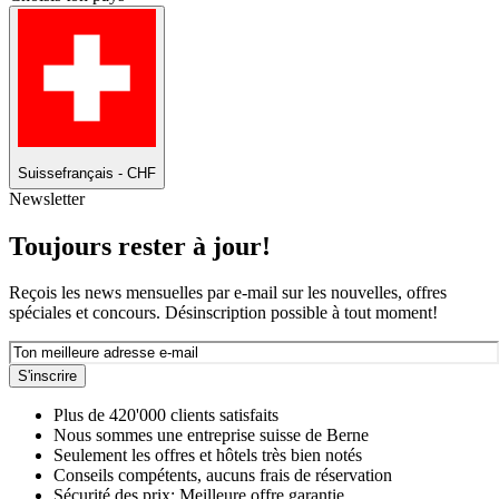
Suisse
français - CHF
Newsletter
Toujours rester à jour!
Reçois les news mensuelles par e-mail sur les nouvelles, offres
spéciales et concours. Désinscription possible à tout moment!
S'inscrire
Plus de 420'000 clients satisfaits
Nous sommes une entreprise suisse de Berne
Seulement les offres et hôtels très bien notés
Conseils compétents, aucuns frais de réservation
Sécurité des prix: Meilleure offre garantie