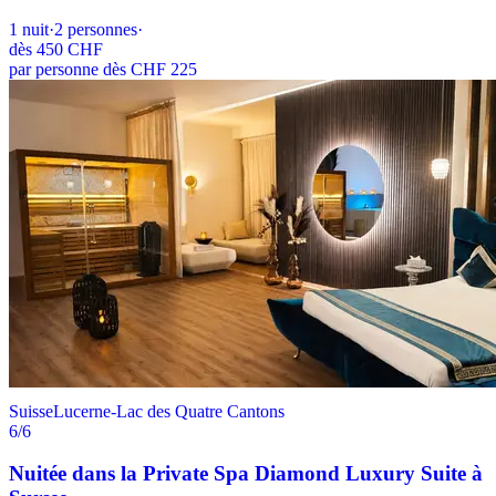
1
nuit
·
2
personnes
·
dès
450 CHF
par personne dès CHF 225
Suisse
Lucerne-Lac des Quatre Cantons
6
/6
Nuitée dans la Private Spa Diamond Luxury Suite à