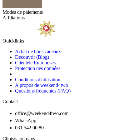
Modes de paiements
Affiliations
Quicklinks
Achat de bons cadeaux
Découvrir (Blog)
Clientele Entreprises
Protection des données
Conditions d'utilisation
A propos de weekend4two
Questions fréquentes (FAQ)
Contact
office@weekend4two.com
WhatsApp
031 542 00 80
Choisis ton pays