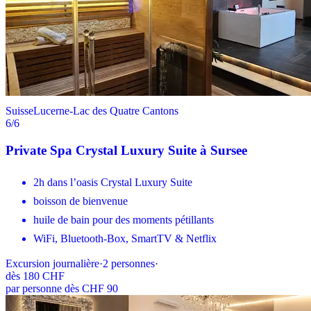
Suisse
Lucerne-Lac des Quatre Cantons
6
/6
Private Spa Crystal Luxury Suite à Sursee
2h dans l’oasis Crystal Luxury Suite
boisson de bienvenue
huile de bain pour des moments pétillants
WiFi, Bluetooth-Box, SmartTV & Netflix
Excursion journalière
·
2
personnes
·
dès
180 CHF
par personne dès CHF 90