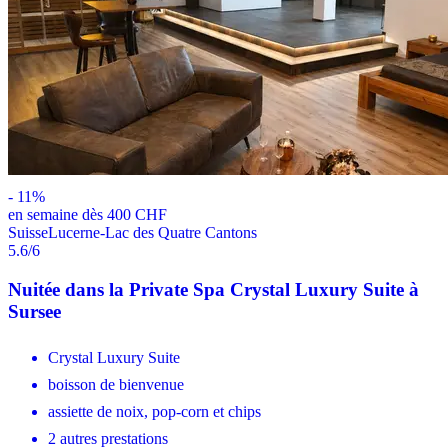
-
11
%
en semaine dès 400 CHF
Suisse
Lucerne-Lac des Quatre Cantons
5.6
/6
Nuitée dans la Private Spa Crystal Luxury Suite à
Sursee
Crystal Luxury Suite
boisson de bienvenue
assiette de noix, pop-corn et chips
2 autres prestations