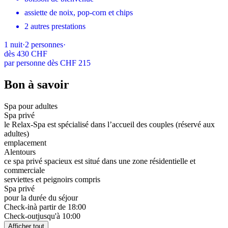
assiette de noix, pop-corn et chips
2 autres prestations
1
nuit
·
2
personnes
·
dès
430 CHF
par personne dès CHF 215
Bon à savoir
Spa pour adultes
Spa privé
le Relax-Spa est spécialisé dans l’accueil des couples (réservé aux
adultes)
emplacement
Alentours
ce spa privé spacieux est situé dans une zone résidentielle et
commerciale
serviettes et peignoirs compris
Spa privé
pour la durée du séjour
Check-in
à partir de 18:00
Check-out
jusqu'à 10:00
Afficher tout