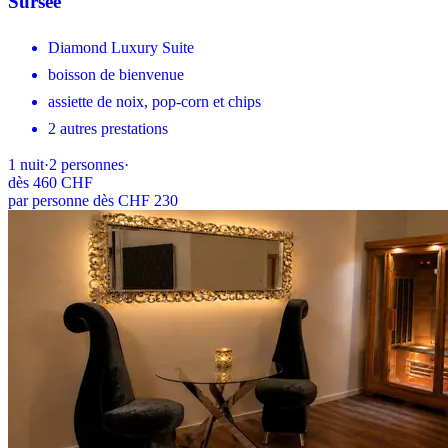
Sursee
Diamond Luxury Suite
boisson de bienvenue
assiette de noix, pop-corn et chips
2 autres prestations
1
nuit
·
2
personnes
·
dès
460 CHF
par personne dès CHF 230