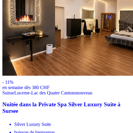
-
11
%
en semaine dès 380 CHF
Suisse
Lucerne-Lac des Quatre Cantons
nouveau
Nuitée dans la Private Spa Silver Luxury Suite à
Sursee
Silver Luxury Suite
boisson de bienvenue