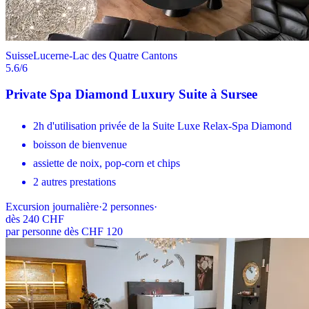
Suisse
Lucerne-Lac des Quatre Cantons
5.6
/6
Private Spa Diamond Luxury Suite à Sursee
2h d'utilisation privée de la Suite Luxe Relax-Spa Diamond
boisson de bienvenue
assiette de noix, pop-corn et chips
2 autres prestations
Excursion journalière
·
2
personnes
·
dès
240 CHF
par personne dès CHF 120