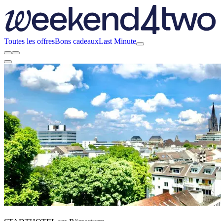
Toutes les offres
Bons cadeaux
Last Minute