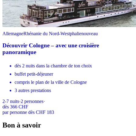
Allemagne
Rhénanie du Nord-Westphalie
nouveau
Découvrir Cologne – avec une croisière
panoramique
dès 2 nuits dans la chambre de ton choix
buffet petit-déjeuner
compris le plan de la ville de Cologne
3 autres prestations
2-7
nuits
·
2
personnes
·
dès
366 CHF
par personne dès CHF 183
Bon à savoir