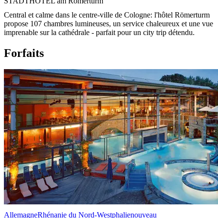
STADTHOTEL am Römerturm
Central et calme dans le centre-ville de Cologne: l'hôtel Römerturm
propose 107 chambres lumineuses, un service chaleureux et une vue
imprenable sur la cathédrale - parfait pour un city trip détendu.
Forfaits
Allemagne
Rhénanie du Nord-Westphalie
nouveau