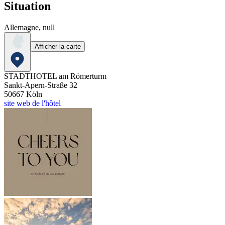
Situation
Allemagne, null
Afficher la carte
STADTHOTEL am Römerturm
Sankt-Apern-Straße 32
50667
Köln
site web de l'hôtel