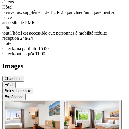
chiens
Hôtel
bienvenus: supplément de EUR 25 par chien/nuit, paiement sur
place
accessibilité PMR
Hôtel
tout l’hôtel est accessible aux personnes à mobilité réduite
réception 24h/24
Hôtel
Check-in
à partir de 15:00
Check-out
jusqu'à 11:00
Images
Chambres
Hôtel
Bains thermaux
Expérience