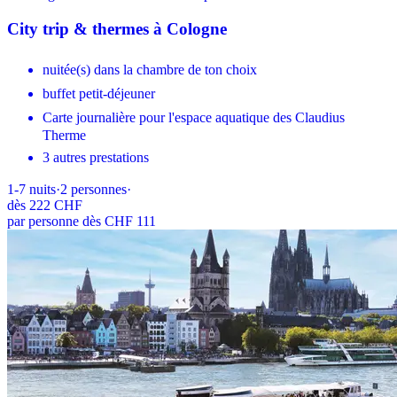
City trip & thermes à Cologne
nuitée(s) dans la chambre de ton choix
buffet petit-déjeuner
Carte journalière pour l'espace aquatique des Claudius
Therme
3 autres prestations
1-7
nuits
·
2
personnes
·
dès
222 CHF
par personne dès CHF 111