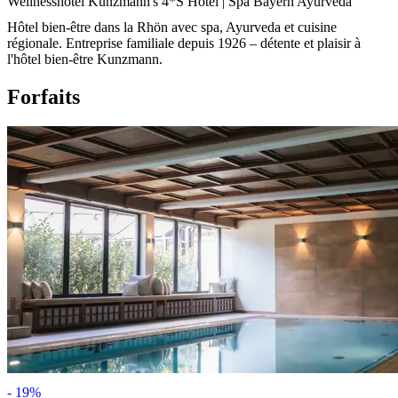
Wellnesshotel Kunzmann's 4*S Hotel | Spa Bayern Ayurveda
Hôtel bien-être dans la Rhön avec spa, Ayurveda et cuisine
régionale. Entreprise familiale depuis 1926 – détente et plaisir à
l'hôtel bien-être Kunzmann.
Forfaits
-
19
%