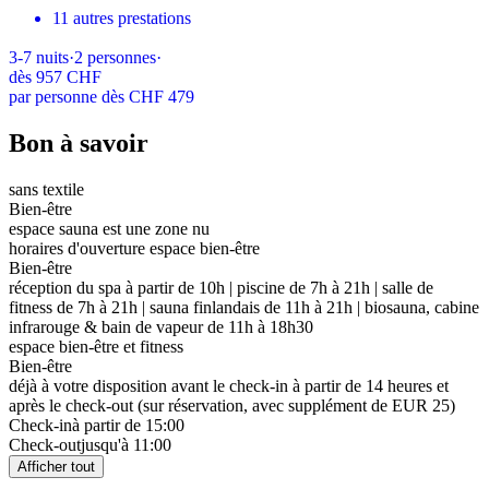
11 autres prestations
3-7
nuits
·
2
personnes
·
dès
957 CHF
par personne dès CHF 479
Bon à savoir
sans textile
Bien-être
espace sauna est une zone nu
horaires d'ouverture espace bien-être
Bien-être
réception du spa à partir de 10h | piscine de 7h à 21h | salle de
fitness de 7h à 21h | sauna finlandais de 11h à 21h | biosauna, cabine
infrarouge & bain de vapeur de 11h à 18h30
espace bien-être et fitness
Bien-être
déjà à votre disposition avant le check-in à partir de 14 heures et
après le check-out (sur réservation, avec supplément de EUR 25)
Check-in
à partir de 15:00
Check-out
jusqu'à 11:00
Afficher tout