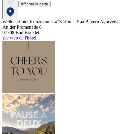
Afficher la carte
Wellnesshotel Kunzmann's 4*S Hotel | Spa Bayern Ayurveda
An der Promenade 6
97708
Bad Bocklet
site web de l'hôtel