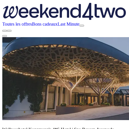
Toutes les offres
Bons cadeaux
Last Minute