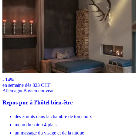
-
14
%
en semaine dès 823 CHF
Allemagne
Bavière
nouveau
Repos pur à l'hôtel bien-être
dès 3 nuits dans la chambre de ton choix
menu du soir à 4 plats
un massage du visage et de la nuque