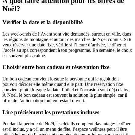
À quoi faire attention pour les offres de
Noël?
Vérifier la date et la disponibilité
Les week-ends de l’Avent sont vite demandés, surtout en ville, dans
les régions de montagne et autour des marchés de Noël connus. Si tu
veux réserver une date fixe, vérifie si l’heure d’arrivée, le dîner et
l’accès au spa correspondent à ton programme. En semaine, le choix
est souvent plus calme.
Choisir entre bon cadeau et réservation fixe
Un bon cadeau convient lorsque la personne qui le reçoit doit
pouvoir décider elle-même quand elle part. Une réservation fixe
convient plutôt lorsque la date, l’hôtel et l’occasion sont déjà clairs.
À Noël, le bon cadeau est souvent la solution la plus simple, car il
offre de l’anticipation tout en restant ouvert.
Lire précisément les prestations incluses
Pendant la période de Noël, les détails comptent davantage: le dîner
est-il inclus, y a-t-il un menu de fête, l’espace wellness peut-il être
utilisé le jour de l’arrivée, et combien de temps le bon cadeau est-il