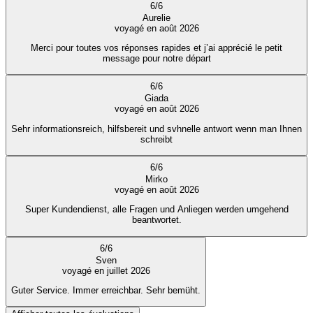
6
/
6
Aurelie
voyagé en août 2026
Merci pour toutes vos réponses rapides et j’ai apprécié le petit
message pour notre départ
6
/
6
Giada
voyagé en août 2026
Sehr informationsreich, hilfsbereit und svhnelle antwort wenn man Ihnen
schreibt
6
/
6
Mirko
voyagé en août 2026
Super Kundendienst, alle Fragen und Anliegen werden umgehend
beantwortet.
6
/
6
Sven
voyagé en juillet 2026
Guter Service. Immer erreichbar. Sehr bemüht.