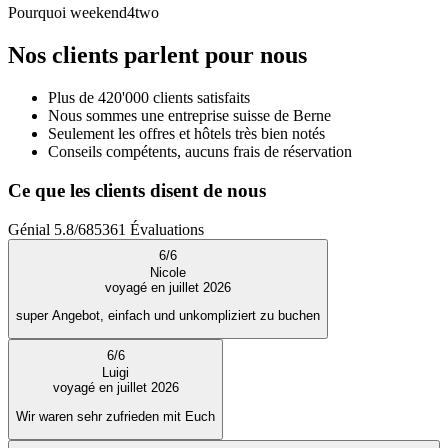
Pourquoi weekend4two
Nos clients parlent pour nous
Plus de 420'000 clients satisfaits
Nous sommes une entreprise suisse de Berne
Seulement les offres et hôtels très bien notés
Conseils compétents, aucuns frais de réservation
Ce que les clients disent de nous
Génial
5.8
/
6
85361
Évaluations
6
/
6
Nicole
voyagé en juillet 2026
super Angebot, einfach und unkompliziert zu buchen
6
/
6
Luigi
voyagé en juillet 2026
Wir waren sehr zufrieden mit Euch