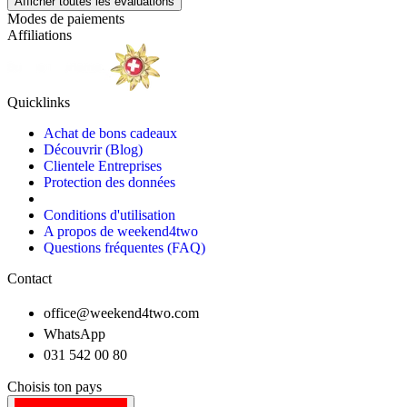
Afficher toutes les évaluations
Modes de paiements
Affiliations
Quicklinks
Achat de bons cadeaux
Découvrir (Blog)
Clientele Entreprises
Protection des données
Conditions d'utilisation
A propos de weekend4two
Questions fréquentes (FAQ)
Contact
office@weekend4two.com
WhatsApp
031 542 00 80
Choisis ton pays