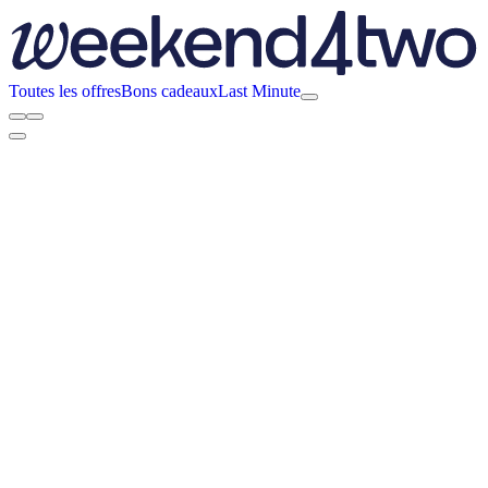
Toutes les offres
Bons cadeaux
Last Minute