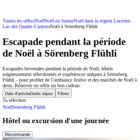
Toutes les offres
Noël
Noël en Suisse
Noël dans la région Lucerne-
Lac des Quatre Cantons
Noël à Sörenberg Flühli
Escapade pendant la période
de Noël
à Sörenberg Flühli
Escapades hivernales pendant la période de Noël, hôtels
soigneusement sélectionnés et expériences uniques à Sörenberg
Flühli – pour profiter de l’ambiance festive et des marchés de Noël à
deux. Réserver ou offrir un bon cadeau.
Date d’arrivée
Durée séjour
Filtres
Ta sélection
Noël
Sörenberg Flühli
Hôtel ou excursion d'une journée
Recommandé