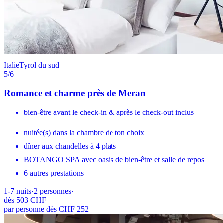
Italie
Tyrol du sud
5
/6
Romance et charme près de Meran
bien-être avant le check-in & après le check-out inclus
nuitée(s) dans la chambre de ton choix
dîner aux chandelles à 4 plats
BOTANGO SPA avec oasis de bien-être et salle de repos
6 autres prestations
1-7
nuits
·
2
personnes
·
dès
503 CHF
par personne dès CHF 252