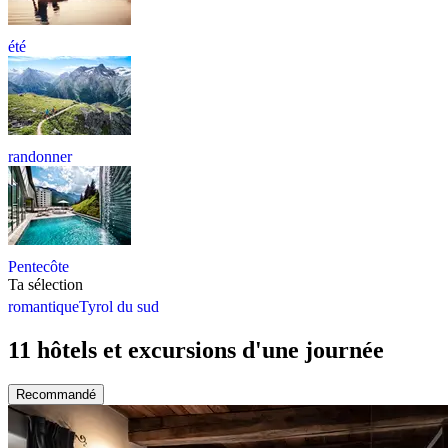
été
randonner
Pentecôte
Ta sélection
romantique
Tyrol du sud
11 hôtels et excursions d'une journée
Recommandé