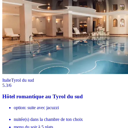
Italie
Tyrol du sud
5.3
/6
Hôtel romantique au Tyrol du sud
option: suite avec jacuzzi
nuitée(s) dans la chambre de ton choix
menu du soir à 5 plats