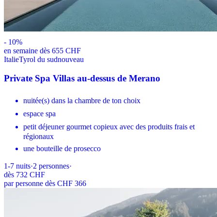
-
10
%
en semaine dès 655 CHF
Italie
Tyrol du sud
nouveau
Private Spa Villas au-dessus de Merano
nuitée(s) dans la chambre de ton choix
espace spa
petit déjeuner gourmet copieux avec des produits frais et
régionaux
une bouteille de prosecco
1-7
nuits
·
2
personnes
·
dès
732 CHF
par personne dès CHF 366