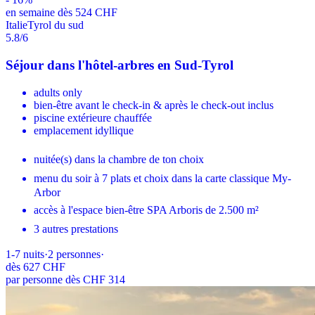
en semaine dès 524 CHF
Italie
Tyrol du sud
5.8
/6
Séjour dans l'hôtel-arbres en Sud-Tyrol
adults only
bien-être avant le check-in & après le check-out inclus
piscine extérieure chauffée
emplacement idyllique
nuitée(s) dans la chambre de ton choix
menu du soir à 7 plats et choix dans la carte classique My-
Arbor
accès à l'espace bien-être SPA Arboris de 2.500 m²
3 autres prestations
1-7
nuits
·
2
personnes
·
dès
627 CHF
par personne dès CHF 314