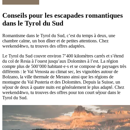
Conseils pour les escapades romantiques
dans le Tyrol du Sud
Romantisme dans le Tyrol du Sud, c’est du temps à deux, une
chambre calme, un bon dîner et de petites attentions. Chez
weekend4two, tu trouves des offres adaptées.
Le Tyrol du Sud couvre environ 7’400 kilomètres carrés et s’étend
du col de Resia à l’ouest jusqu’aux Dolomites à l’est. La région
compte plus de 500’000 habitant·e·s et se compose de paysages très
différents : le Val Venosta au climat sec, les vignobles autour de
Bolzano, la ville thermale de Merano ainsi que les régions de
montagne du Val Pusteria et des Dolomites. Depuis la Suisse, un
séjour de deux à quatre nuits est généralement le plus adapté. Chez
weekend4two, tu trouves des offres pour ton court séjour dans le
Tyrol du Sud.