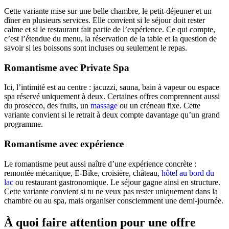
Cette variante mise sur une belle chambre, le petit-déjeuner et un
dîner en plusieurs services. Elle convient si le séjour doit rester
calme et si le restaurant fait partie de l’expérience. Ce qui compte,
c’est l’étendue du menu, la réservation de la table et la question de
savoir si les boissons sont incluses ou seulement le repas.
Romantisme avec Private Spa
Ici, l’intimité est au centre : jacuzzi, sauna, bain à vapeur ou espace
spa réservé uniquement à deux. Certaines offres comprennent aussi
du prosecco, des fruits, un
massage
ou un créneau fixe. Cette
variante convient si le retrait à deux compte davantage qu’un grand
programme.
Romantisme avec expérience
Le romantisme peut aussi naître d’une expérience concrète :
remontée mécanique, E-Bike, croisière, château,
hôtel au bord du
lac
ou restaurant gastronomique. Le séjour gagne ainsi en structure.
Cette variante convient si tu ne veux pas rester uniquement dans la
chambre ou au spa, mais organiser consciemment une demi-journée.
À quoi faire attention pour une offre