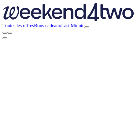
Toutes les offres
Bons cadeaux
Last Minute