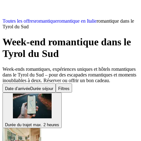
Toutes les offres
romantique
romantique en Italie
romantique dans le
Tyrol du Sud
Week-end romantique
dans le
Tyrol du Sud
Week-ends romantiques, expériences uniques et hôtels romantiques
dans le Tyrol du Sud – pour des escapades romantiques et moments
inoubliables à deux. Réserver ou offrir un bon cadeau.
Date d’arrivée
Durée séjour
Filtres
Durée du trajet max. 2 heures