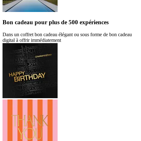
Bon cadeau
pour plus de 500 expériences
Dans un coffret bon cadeau élégant ou sous forme de bon cadeau
digital à offrir immédiatement