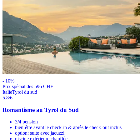
-
10
%
Prix ​​spécial dès 596 CHF
Italie
Tyrol du sud
5.8
/6
Romantisme au Tyrol du Sud
3/4 pension
bien-être avant le check-in & après le check-out inclus
option: suite avec jacuzzi
piscine extérieure chauffée