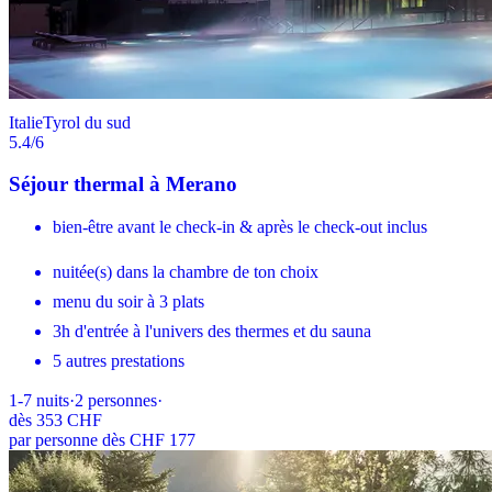
Italie
Tyrol du sud
5.4
/6
Séjour thermal à Merano
bien-être avant le check-in & après le check-out inclus
nuitée(s) dans la chambre de ton choix
menu du soir à 3 plats
3h d'entrée à l'univers des thermes et du sauna
5 autres prestations
1-7
nuits
·
2
personnes
·
dès
353 CHF
par personne dès CHF 177