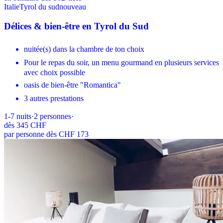
Italie
Tyrol du sud
nouveau
Délices & bien-être en Tyrol du Sud
nuitée(s) dans la chambre de ton choix
Pour le repas du soir, un menu gourmand en plusieurs services
avec choix possible
oasis de bien-être "Romantica"
3 autres prestations
1-7
nuits
·
2
personnes
·
dès
345 CHF
par personne dès CHF 173