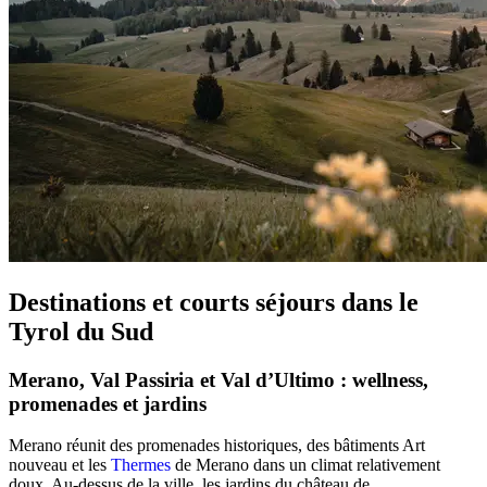
Destinations et courts séjours dans le
Tyrol du Sud
Merano, Val Passiria et Val d’Ultimo : wellness,
promenades et jardins
Merano réunit des promenades historiques, des bâtiments Art
nouveau et les
Thermes
de Merano dans un climat relativement
doux. Au-dessus de la ville, les jardins du château de