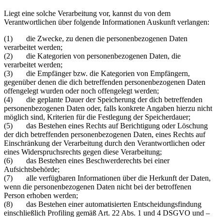
Liegt eine solche Verarbeitung vor, kannst du von dem
Verantwortlichen über folgende Informationen Auskunft verlangen:
(1) die Zwecke, zu denen die personenbezogenen Daten
verarbeitet werden;
(2) die Kategorien von personenbezogenen Daten, die
verarbeitet werden;
(3) die Empfänger bzw. die Kategorien von Empfängern,
gegenüber denen die dich betreffenden personenbezogenen Daten
offengelegt wurden oder noch offengelegt werden;
(4) die geplante Dauer der Speicherung der dich betreffenden
personenbezogenen Daten oder, falls konkrete Angaben hierzu nicht
möglich sind, Kriterien für die Festlegung der Speicherdauer;
(5) das Bestehen eines Rechts auf Berichtigung oder Löschung
der dich betreffenden personenbezogenen Daten, eines Rechts auf
Einschränkung der Verarbeitung durch den Verantwortlichen oder
eines Widerspruchsrechts gegen diese Verarbeitung;
(6) das Bestehen eines Beschwerderechts bei einer
Aufsichtsbehörde;
(7) alle verfügbaren Informationen über die Herkunft der Daten,
wenn die personenbezogenen Daten nicht bei der betroffenen
Person erhoben werden;
(8) das Bestehen einer automatisierten Entscheidungsfindung
einschließlich Profiling gemäß Art. 22 Abs. 1 und 4 DSGVO und –