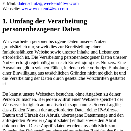
E-Mail:
datenschutz@weekend4two.com
Webseite:
www.weekend4two.com
1. Umfang der Verarbeitung
personenbezogener Daten
Wir verarbeiten personenbezogene Daten unserer Nutzer
grundsätzlich nur, soweit dies zur Bereitstellung einer
funktionsfähigen Website sowie unserer Inhalte und Leistungen
erforderlich ist. Die Verarbeitung personenbezogener Daten unserer
Nutzer erfolgt regelmäßig nur nach Einwilligung des Nutzers. Eine
Ausnahme gilt in solchen Fällen, in denen eine vorherige Einholung
einer Einwilligung aus tatsächlichen Gründen nicht möglich ist und
die Verarbeitung der Daten durch gesetzliche Vorschriften gestattet
ist.
Du kannst unsere Webseiten besuchen, ohne Angaben zu deiner
Person zu machen. Bei jedem Aufruf einer Webseite speichert der
Webserver lediglich automatisch ein sogenanntes Server-Logfile,
das z.B. den Namen der angeforderten Datei, deine IP-Adresse,
Datum und Uhrzeit des Abrufs, übertragene Datenmenge und den
anfragenden Provider (Zugriffsdaten) enthält sowie den Abruf
dokumentiert. Diese Zugriffsdaten werden ausschließlich zum
Zwecke der Sicherstellung eines störungsfreien Betriebs der Seite