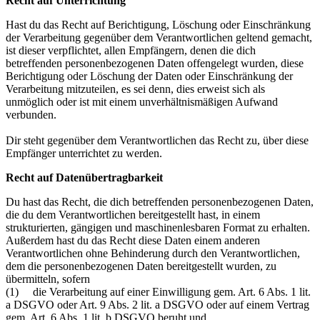
Recht auf Unterrichtung
Hast du das Recht auf Berichtigung, Löschung oder Einschränkung
der Verarbeitung gegenüber dem Verantwortlichen geltend gemacht,
ist dieser verpflichtet, allen Empfängern, denen die dich
betreffenden personenbezogenen Daten offengelegt wurden, diese
Berichtigung oder Löschung der Daten oder Einschränkung der
Verarbeitung mitzuteilen, es sei denn, dies erweist sich als
unmöglich oder ist mit einem unverhältnismäßigen Aufwand
verbunden.
Dir steht gegenüber dem Verantwortlichen das Recht zu, über diese
Empfänger unterrichtet zu werden.
Recht auf Datenübertragbarkeit
Du hast das Recht, die dich betreffenden personenbezogenen Daten,
die du dem Verantwortlichen bereitgestellt hast, in einem
strukturierten, gängigen und maschinenlesbaren Format zu erhalten.
Außerdem hast du das Recht diese Daten einem anderen
Verantwortlichen ohne Behinderung durch den Verantwortlichen,
dem die personenbezogenen Daten bereitgestellt wurden, zu
übermitteln, sofern
(1) die Verarbeitung auf einer Einwilligung gem. Art. 6 Abs. 1 lit.
a DSGVO oder Art. 9 Abs. 2 lit. a DSGVO oder auf einem Vertrag
gem. Art. 6 Abs. 1 lit. b DSGVO beruht und