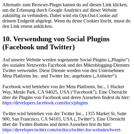
Alternativ zum Browser-Plugin kannst du auf
diesen Link
klicken,
um die Erfassung durch Google Analytics auf dieser Website
zukünftig zu verhindern. Dabei wird ein Opt-Out-Cookie auf
deinem Endgerät abgelegt. Wenn du deine Cookies löscht, musst du
den Link erneut anklicken.
10. Verwendung von Social Plugins
(Facebook und Twitter)
Auf unserer Website werden sogenannte Social Plugins („Plugins“)
des sozialen Netzwerks Facebook und des Mikroblogging-Dienstes
Twitter verwendet. Diese Dienste werden von den Unternehmen
Meta Platforms Inc. und Twitter Inc. angeboten („Anbieter“).
Facebook wird betrieben von der Meta Platforms, Inc., 1 Hacker
Way, Menlo Park, CA 94025, USA (“Facebook”). Eine Übersicht
über die Plugins von Facebook und deren Aussehen findest du hier:
https://developers.facebook.com/docs/plugins
Twitter wird betrieben von der Twitter Inc., 1355 Market St, Suite
900, San Francisco, CA 94103, USA („Twitter“). Eine Übersicht
über die Twitter-Buttons und deren Aussehen fest du hier:
https://developer.twitter.com/en/docs/twitter-for-websites/tweet-