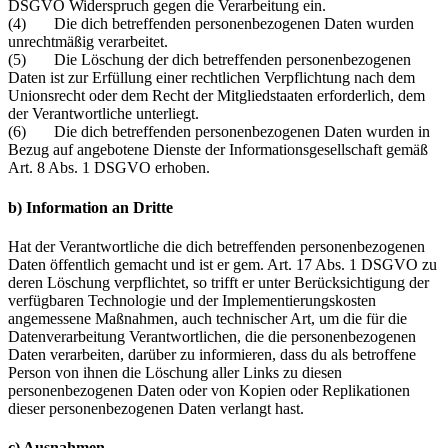
DSGVO Widerspruch gegen die Verarbeitung ein.
(4) Die dich betreffenden personenbezogenen Daten wurden
unrechtmäßig verarbeitet.
(5) Die Löschung der dich betreffenden personenbezogenen
Daten ist zur Erfüllung einer rechtlichen Verpflichtung nach dem
Unionsrecht oder dem Recht der Mitgliedstaaten erforderlich, dem
der Verantwortliche unterliegt.
(6) Die dich betreffenden personenbezogenen Daten wurden in
Bezug auf angebotene Dienste der Informationsgesellschaft gemäß
Art. 8 Abs. 1 DSGVO erhoben.
b) Information an Dritte
Hat der Verantwortliche die dich betreffenden personenbezogenen
Daten öffentlich gemacht und ist er gem. Art. 17 Abs. 1 DSGVO zu
deren Löschung verpflichtet, so trifft er unter Berücksichtigung der
verfügbaren Technologie und der Implementierungskosten
angemessene Maßnahmen, auch technischer Art, um die für die
Datenverarbeitung Verantwortlichen, die die personenbezogenen
Daten verarbeiten, darüber zu informieren, dass du als betroffene
Person von ihnen die Löschung aller Links zu diesen
personenbezogenen Daten oder von Kopien oder Replikationen
dieser personenbezogenen Daten verlangt hast.
c) Ausnahmen