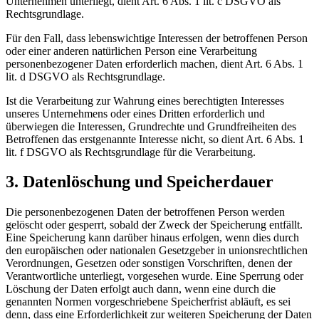
Unternehmen unterliegt, dient Art. 6 Abs. 1 lit. c DSGVO als
Rechtsgrundlage.
Für den Fall, dass lebenswichtige Interessen der betroffenen Person
oder einer anderen natürlichen Person eine Verarbeitung
personenbezogener Daten erforderlich machen, dient Art. 6 Abs. 1
lit. d DSGVO als Rechtsgrundlage.
Ist die Verarbeitung zur Wahrung eines berechtigten Interesses
unseres Unternehmens oder eines Dritten erforderlich und
überwiegen die Interessen, Grundrechte und Grundfreiheiten des
Betroffenen das erstgenannte Interesse nicht, so dient Art. 6 Abs. 1
lit. f DSGVO als Rechtsgrundlage für die Verarbeitung.
3. Datenlöschung und Speicherdauer
Die personenbezogenen Daten der betroffenen Person werden
gelöscht oder gesperrt, sobald der Zweck der Speicherung entfällt.
Eine Speicherung kann darüber hinaus erfolgen, wenn dies durch
den europäischen oder nationalen Gesetzgeber in unionsrechtlichen
Verordnungen, Gesetzen oder sonstigen Vorschriften, denen der
Verantwortliche unterliegt, vorgesehen wurde. Eine Sperrung oder
Löschung der Daten erfolgt auch dann, wenn eine durch die
genannten Normen vorgeschriebene Speicherfrist abläuft, es sei
denn, dass eine Erforderlichkeit zur weiteren Speicherung der Daten