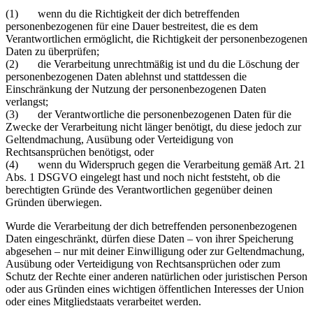
(1) wenn du die Richtigkeit der dich betreffenden
personenbezogenen für eine Dauer bestreitest, die es dem
Verantwortlichen ermöglicht, die Richtigkeit der personenbezogenen
Daten zu überprüfen;
(2) die Verarbeitung unrechtmäßig ist und du die Löschung der
personenbezogenen Daten ablehnst und stattdessen die
Einschränkung der Nutzung der personenbezogenen Daten
verlangst;
(3) der Verantwortliche die personenbezogenen Daten für die
Zwecke der Verarbeitung nicht länger benötigt, du diese jedoch zur
Geltendmachung, Ausübung oder Verteidigung von
Rechtsansprüchen benötigst, oder
(4) wenn du Widerspruch gegen die Verarbeitung gemäß Art. 21
Abs. 1 DSGVO eingelegt hast und noch nicht feststeht, ob die
berechtigten Gründe des Verantwortlichen gegenüber deinen
Gründen überwiegen.
Wurde die Verarbeitung der dich betreffenden personenbezogenen
Daten eingeschränkt, dürfen diese Daten – von ihrer Speicherung
abgesehen – nur mit deiner Einwilligung oder zur Geltendmachung,
Ausübung oder Verteidigung von Rechtsansprüchen oder zum
Schutz der Rechte einer anderen natürlichen oder juristischen Person
oder aus Gründen eines wichtigen öffentlichen Interesses der Union
oder eines Mitgliedstaats verarbeitet werden.