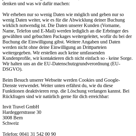
denken und was wir dafür machen:
Wir erheben nur so wenig Daten wie möglich und geben nur so
wenig Daten weiter, wie es für die Abwicklung deiner Buchung
wirklich notwendig ist. Die Daten unserer Kunden (Vorname,
Name, Telefon und E-Mail) werden lediglich an die Erbringer des
gewählten und gebuchten Packages weitergeleitet, wofür du bei der
Buchung die Einwilligung gibst. Weitere Angaben und Daten
werden nicht ohne deine Einwilligung an Drittparteien
weitergegeben. Wir erstellen auch keine umfassenden
Kundenprofile, wir kontaktieren dich nicht einfach so - keine Sorge.
Wir halten uns an die EU-Datenschutzgrundverordnung (EU-
DSGVO).
Beim Besuch unserer Webseite werden Cookies und Google-
Dienste verwendet. Weiter unten erfährst du, wie du diese
Funktionen deaktivieren resp. die Löschung verlangen kannst. Bei
Rückfragen sind wir natürlich gerne für dich erreichbar:
Invit Travel GmbH
Hardeggerstrasse 30
3008 Bern
Schweiz
Telefon: 0041 31 542 00 90