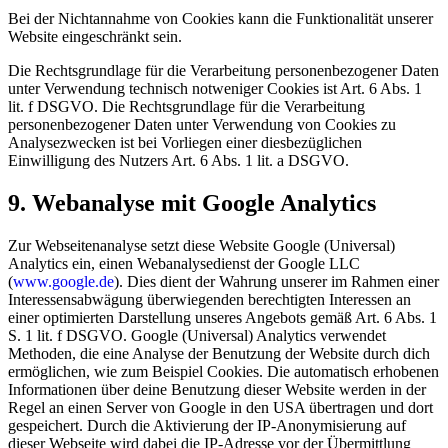
Bei der Nichtannahme von Cookies kann die Funktionalität unserer
Website eingeschränkt sein.
Die Rechtsgrundlage für die Verarbeitung personenbezogener Daten
unter Verwendung technisch notweniger Cookies ist Art. 6 Abs. 1
lit. f DSGVO. Die Rechtsgrundlage für die Verarbeitung
personenbezogener Daten unter Verwendung von Cookies zu
Analysezwecken ist bei Vorliegen einer diesbezüglichen
Einwilligung des Nutzers Art. 6 Abs. 1 lit. a DSGVO.
9. Webanalyse mit Google Analytics
Zur Webseitenanalyse setzt diese Website Google (Universal)
Analytics ein, einen Webanalysedienst der Google LLC
(
www.google.de
)
. Dies dient der Wahrung unserer im Rahmen einer
Interessensabwägung überwiegenden berechtigten Interessen an
einer optimierten Darstellung unseres Angebots gemäß Art. 6 Abs. 1
S. 1 lit. f DSGVO. Google (Universal) Analytics verwendet
Methoden, die eine Analyse der Benutzung der Website durch dich
ermöglichen, wie zum Beispiel Cookies. Die automatisch erhobenen
Informationen über deine Benutzung dieser Website werden in der
Regel an einen Server von Google in den USA übertragen und dort
gespeichert. Durch die Aktivierung der IP-Anonymisierung auf
dieser Webseite wird dabei die IP-Adresse vor der Übermittlung