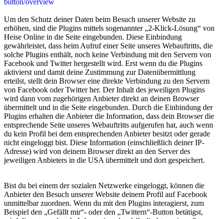
button/overview
Um den Schutz deiner Daten beim Besuch unserer Website zu
erhöhen, sind die Plugins mittels sogenannter „2-Klick-Lösung“ von
Heise Online in die Seite eingebunden. Diese Einbindung
gewährleistet, dass beim Aufruf einer Seite unseres Webauftritts, die
solche Plugins enthält, noch keine Verbindung mit den Servern von
Facebook und Twitter hergestellt wird. Erst wenn du die Plugins
aktivierst und damit deine Zustimmung zur Datenübermittlung
erteilst, stellt dein Browser eine direkte Verbindung zu den Servern
von Facebook oder Twitter her. Der Inhalt des jeweiligen Plugins
wird dann vom zugehörigen Anbieter direkt an deinen Browser
übermittelt und in die Seite eingebunden. Durch die Einbindung der
Plugins erhalten die Anbieter die Information, dass dein Browser die
entsprechende Seite unseres Webauftritts aufgerufen hat, auch wenn
du kein Profil bei dem entsprechenden Anbieter besitzt oder gerade
nicht eingeloggt bist. Diese Information (einschließlich deiner IP-
Adresse) wird von deinem Browser direkt an den Server des
jeweiligen Anbieters in die USA übermittelt und dort gespeichert.
Bist du bei einem der sozialen Netzwerke eingeloggt, können die
Anbieter den Besuch unserer Website deinem Profil auf Facebook
unmittelbar zuordnen. Wenn du mit den Plugins interagierst, zum
Beispiel den „Gefällt mir“- oder den „Twittern“-Button betätigst,