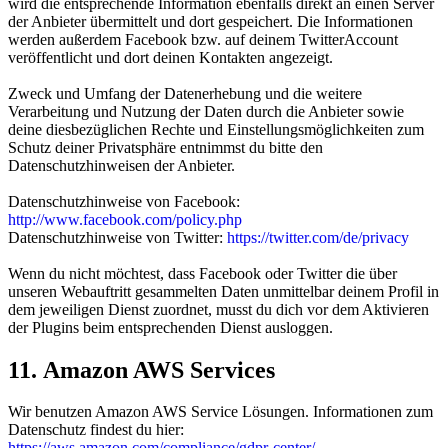
wird die entsprechende Information ebenfalls direkt an einen Server
der Anbieter übermittelt und dort gespeichert. Die Informationen
werden außerdem Facebook bzw. auf deinem TwitterAccount
veröffentlicht und dort deinen Kontakten angezeigt.
Zweck und Umfang der Datenerhebung und die weitere
Verarbeitung und Nutzung der Daten durch die Anbieter sowie
deine diesbezüglichen Rechte und Einstellungsmöglichkeiten zum
Schutz deiner Privatsphäre entnimmst du bitte den
Datenschutzhinweisen der Anbieter.
Datenschutzhinweise von Facebook:
http://www.facebook.com/policy.php
Datenschutzhinweise von Twitter:
https://twitter.com/de/privacy
Wenn du nicht möchtest, dass Facebook oder Twitter die über
unseren Webauftritt gesammelten Daten unmittelbar deinem Profil in
dem jeweiligen Dienst zuordnet, musst du dich vor dem Aktivieren
der Plugins beim entsprechenden Dienst ausloggen.
11. Amazon AWS Services
Wir benutzen Amazon AWS Service Lösungen. Informationen zum
Datenschutz findest du hier:
https://aws.amazon.com/compliance/gdpr-center/