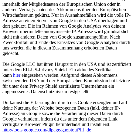
innerhalb der Mitgliedstaaten der Europäischen Union oder in
anderen Vertragsstaaten des Abkommens über den Europäischen
Wirtschaftsraum gekürzt. Nur in Ausnahmefällen wird die volle IP-
Adresse an einen Server von Google in den USA übertragen und
dort gekürzt. Die im Rahmen von Google Analytics von deinem
Browser übermittelte anonymisierte IP-Adresse wird grundsätzlich
nicht mit anderen Daten von Google zusammengeführt. Nach
Zweckfortfall und Ende des Einsatzes von Google Analytics durch
uns werden die in diesem Zusammenhang erhobenen Daten
gelöscht.
Die Google LLC hat ihren Hauptsitz in den USA und ist zertifiziert
unter dem EU-US-Privacy Shield. Ein aktuelles Zertifikat
kann
hier
eingesehen werden. Aufgrund dieses Abkommens
zwischen den USA und der Europäischen Kommission hat letztere
für unter dem Privacy Shield zertifizierte Unternehmen ein
angemessenes Datenschutzniveau festgestellt.
Du kannst die Erfassung der durch das Cookie erzeugten und auf
deine Nutzung der Website bezogenen Daten (inkl. deiner IP-
Adresse) an Google sowie die Verarbeitung dieser Daten durch
Google verhindern, indem du das unter dem folgenden Link
verfügbare Browser-Plugin herunterlädst und installierst:
http://tools.google.com/dlpage/gaoptout?hl=de