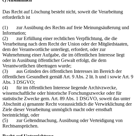
Das Recht auf Löschung besteht nicht, soweit die Verarbeitung
erforderlich ist
(1) zur Ausübung des Rechts auf freie Meinungsäußerung und
Information;
(2) zur Erfüllung einer rechtlichen Verpflichtung, die die
Verarbeitung nach dem Recht der Union oder der Mitgliedstaaten,
dem der Verantwortliche unterliegt, erfordert, oder zur
Wahrnehmung einer Aufgabe, die im öffentlichen Interesse liegt
oder in Ausübung öffentlicher Gewalt erfolgt, die dem
Verantwortlichen übertragen wurde;
(3) aus Gründen des öffentlichen Interesses im Bereich der
öffentlichen Gesundheit gemäß Art. 9 Abs. 2 lit. h und i sowie Art. 9
Abs. 3 DSGVO;
(4) für im öffentlichen Interesse liegende Archivzwecke,
wissenschaftliche oder historische Forschungszwecke oder für
statistische Zwecke gem. Art. 89 Abs. 1 DSGVO, soweit das unter
Abschnitt a) genannte Recht voraussichtlich die Verwirklichung der
Ziele dieser Verarbeitung unmöglich macht oder ernsthaft
beeinträchtigt, oder
(5) zur Geltendmachung, Ausübung oder Verteidigung von
Rechtsansprüchen.