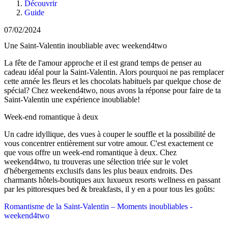
Découvrir
Guide
07/02/2024
Une Saint-Valentin inoubliable avec weekend4two
La fête de l'amour approche et il est grand temps de penser au
cadeau idéal pour la Saint-Valentin. Alors pourquoi ne pas remplacer
cette année les fleurs et les chocolats habituels par quelque chose de
spécial? Chez weekend4two, nous avons la réponse pour faire de ta
Saint-Valentin une expérience inoubliable!
Week-end romantique à deux
Un cadre idyllique, des vues à couper le souffle et la possibilité de
vous concentrer entièrement sur votre amour. C'est exactement ce
que vous offre un week-end romantique à deux. Chez
weekend4two, tu trouveras une sélection triée sur le volet
d'hébergements exclusifs dans les plus beaux endroits. Des
charmants hôtels-boutiques aux luxueux resorts wellness en passant
par les pittoresques bed & breakfasts, il y en a pour tous les goûts:
Romantisme de la Saint-Valentin – Moments inoubliables -
weekend4two