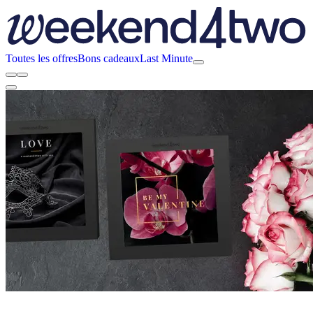
Toutes les offres
Bons cadeaux
Last Minute