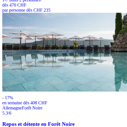
dès
470 CHF
par personne dès CHF 235
-
17
%
en semaine dès 408 CHF
Allemagne
Forêt Noire
5.3
/6
Repos et détente en Forêt Noire