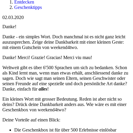
Entdecken
Geschenktipps
02.03.2020
Danke!
Danke - ein simples Wort. Doch manchmal ist es nicht ganz leicht
auszusprechen. Zeige deine Dankbarkeit mit einer kleinen Geste:
mit einem Gutschein von weekend4two.
Danke! Merci! Grazie! Gracias! Merci viu mau!
Weltweit gibt es über 6'500 Sprachen um sich zu bedanken. Schon
als Kind lernt man, wenn man etwas erhält, anschliessend danke zu
sagen. Doch wie sagt man seinen Eltern, seinen Geschwister oder
seinen Freunde auf eine spezielle und doch persönliche Art danke?
Danke, einfach für
alles
!
Ein kleines Wort mit grosser Bedeutung. Reden ist aber nicht so
deins? Drück deine Dankbarkeit anders aus. Wie wäre es mit einer
Geschenkbox von weekend4two?
Deine Vorteile auf einen Blick:
Die Geschenkbox ist für über 500 Erlebnisse einlösbar