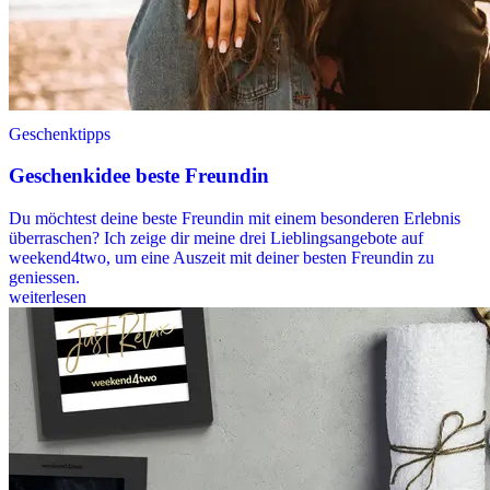
Geschenktipps
Geschenkidee beste Freundin
Du möchtest deine beste Freundin mit einem besonderen Erlebnis
überraschen? Ich zeige dir meine drei Lieblingsangebote auf
weekend4two, um eine Auszeit mit deiner besten Freundin zu
geniessen.
weiterlesen