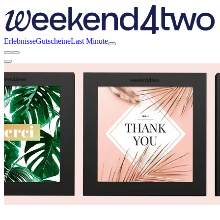
Erlebnisse
Gutscheine
Last Minute