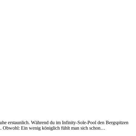
Ruhe erstaunlich. Während du im Infinity-Sole-Pool den Bergspitzen
ben. Obwohl: Ein wenig königlich fühlt man sich schon…