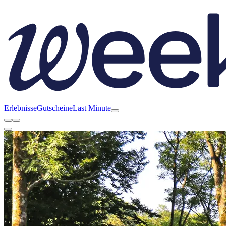
Erlebnisse
Gutscheine
Last Minute