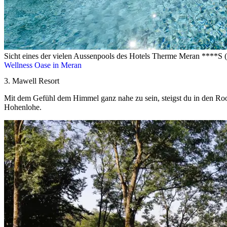
Sicht eines der vielen Aussenpools des Hotels Therme Meran ****S (i
Wellness Oase in Meran
3. Mawell Resort
Mit dem Gefühl dem Himmel ganz nahe zu sein, steigst du in den Rooft
Hohenlohe.