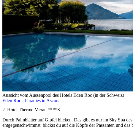
Aussicht vom Aussenpool des Hotels Eden Roc (in der Schweiz)
Eden Roc - Paradies in Ascona
2. Hotel Therme Meran ****S
Durch Palmblätter auf Gipfel blicken. Das gibt es nur im Sky Spa de
entgegenschwimmst, blickst du auf die Köpfe der Passanten und das 