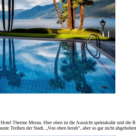
s Hotel Therme Meran. Hier oben ist die Aussicht spektakulär und die 
bunte Treiben der Stadt. „Von oben herab“, aber so gar nicht abgeho