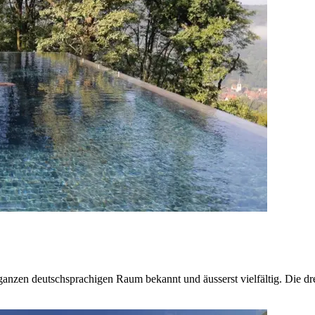
zen deutschsprachigen Raum bekannt und äusserst vielfältig. Die dre