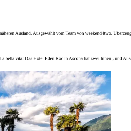
 näheren Ausland. Ausgewählt vom Team von weekend4two. Überzeuge a
a bella vita! Das Hotel Eden Roc in Ascona hat zwei Innen-, und Aus