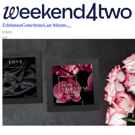
Erlebnisse
Gutscheine
Last Minute