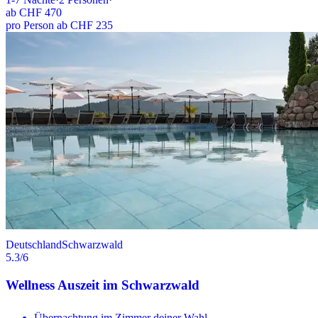
ab
CHF 470
pro Person ab CHF 235
Deutschland
Schwarzwald
5.3
/6
Wellness Auszeit im Schwarzwald
Übernachtung im Zimmer deiner Wahl