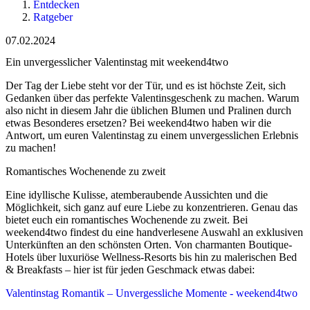
Entdecken
Ratgeber
07.02.2024
Ein unvergesslicher Valentinstag mit weekend4two
Der Tag der Liebe steht vor der Tür, und es ist höchste Zeit, sich
Gedanken über das perfekte Valentinsgeschenk zu machen. Warum
also nicht in diesem Jahr die üblichen Blumen und Pralinen durch
etwas Besonderes ersetzen? Bei weekend4two haben wir die
Antwort, um euren Valentinstag zu einem unvergesslichen Erlebnis
zu machen!
Romantisches Wochenende zu zweit
Eine idyllische Kulisse, atemberaubende Aussichten und die
Möglichkeit, sich ganz auf eure Liebe zu konzentrieren. Genau das
bietet euch ein romantisches Wochenende zu zweit. Bei
weekend4two findest du eine handverlesene Auswahl an exklusiven
Unterkünften an den schönsten Orten. Von charmanten Boutique-
Hotels über luxuriöse Wellness-Resorts bis hin zu malerischen Bed
& Breakfasts – hier ist für jeden Geschmack etwas dabei:
Valentinstag Romantik – Unvergessliche Momente - weekend4two