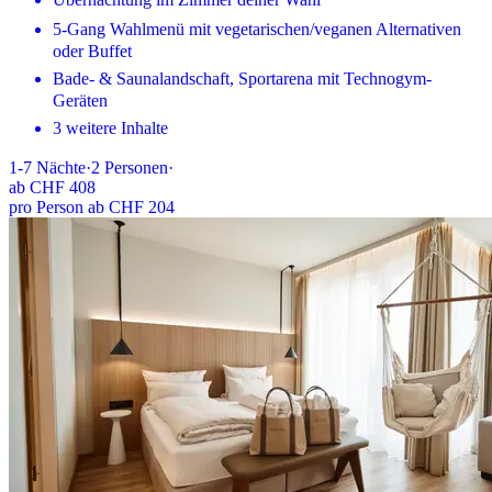
5-Gang Wahlmenü mit vegetarischen/veganen Alternativen
oder Buffet
Bade- & Saunalandschaft, Sportarena mit Technogym-
Geräten
3 weitere Inhalte
1-7
Nächte
·
2
Personen
·
ab
CHF 408
pro Person ab CHF 204