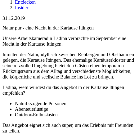
Entdecken
Insider
31.12.2019
Natur pur - eine Nacht in der Kartause Ittingen
Unsere Arbeitskameradin Ladina verbrachte im September eine
Nacht in der Kartause Ittingen.
Inmitten der Natur, idyllisch zwischen Rebbergen und Obstbäumen
gelegen, die Kartause Ittingen. Das ehemalige Kartäuserkloster und
seine reizvolle Umgebung bietet den Gästen einen temporären
Rückzugsraum aus dem Alltag und verschiedenste Möglichkeiten,
die körperliche und seelische Balance ins Lot zu bringen.
Ladina, wem würdest du das Angebot in der Kartause Ittingen
empfehlen?
Naturbezogende Personen
Abenteuerlustige
Outdoor-Enthusiasten
Das Angebot eignet sich auch super, um das Erlebnis mit Freunden
zu teilen.