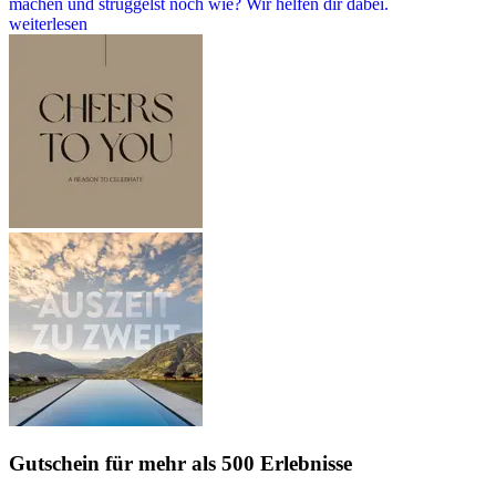
machen und struggelst noch wie? Wir helfen dir dabei.
weiterlesen
Gutschein
für mehr als 500 Erlebnisse