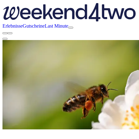
Erlebnisse
Gutscheine
Last Minute