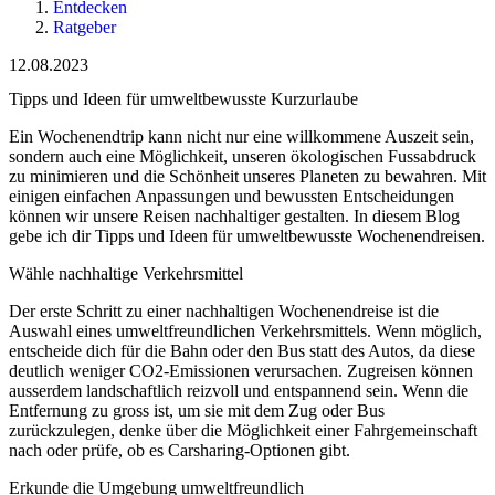
Entdecken
Ratgeber
12.08.2023
Tipps und Ideen für umweltbewusste Kurzurlaube
Ein Wochenendtrip kann nicht nur eine willkommene Auszeit sein,
sondern auch eine Möglichkeit, unseren ökologischen Fussabdruck
zu minimieren und die Schönheit unseres Planeten zu bewahren. Mit
einigen einfachen Anpassungen und bewussten Entscheidungen
können wir unsere Reisen nachhaltiger gestalten. In diesem Blog
gebe ich dir Tipps und Ideen für umweltbewusste Wochenendreisen.
Wähle nachhaltige Verkehrsmittel
Der erste Schritt zu einer nachhaltigen Wochenendreise ist die
Auswahl eines umweltfreundlichen Verkehrsmittels. Wenn möglich,
entscheide dich für die Bahn oder den Bus statt des Autos, da diese
deutlich weniger CO2-Emissionen verursachen. Zugreisen können
ausserdem landschaftlich reizvoll und entspannend sein. Wenn die
Entfernung zu gross ist, um sie mit dem Zug oder Bus
zurückzulegen, denke über die Möglichkeit einer Fahrgemeinschaft
nach oder prüfe, ob es Carsharing-Optionen gibt.
Erkunde die Umgebung umweltfreundlich