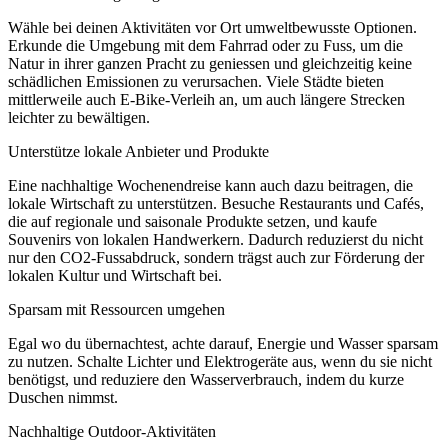
Wähle bei deinen Aktivitäten vor Ort umweltbewusste Optionen.
Erkunde die Umgebung mit dem Fahrrad oder zu Fuss, um die
Natur in ihrer ganzen Pracht zu geniessen und gleichzeitig keine
schädlichen Emissionen zu verursachen. Viele Städte bieten
mittlerweile auch E-Bike-Verleih an, um auch längere Strecken
leichter zu bewältigen.
Unterstütze lokale Anbieter und Produkte
Eine nachhaltige Wochenendreise kann auch dazu beitragen, die
lokale Wirtschaft zu unterstützen. Besuche Restaurants und Cafés,
die auf regionale und saisonale Produkte setzen, und kaufe
Souvenirs von lokalen Handwerkern. Dadurch reduzierst du nicht
nur den CO2-Fussabdruck, sondern trägst auch zur Förderung der
lokalen Kultur und Wirtschaft bei.
Sparsam mit Ressourcen umgehen
Egal wo du übernachtest, achte darauf, Energie und Wasser sparsam
zu nutzen. Schalte Lichter und Elektrogeräte aus, wenn du sie nicht
benötigst, und reduziere den Wasserverbrauch, indem du kurze
Duschen nimmst.
Nachhaltige Outdoor-Aktivitäten