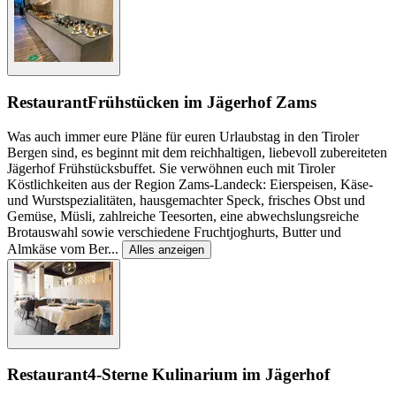
Restaurant
Frühstücken im Jägerhof Zams
Was auch immer eure Pläne für euren Urlaubstag in den Tiroler
Bergen sind, es beginnt mit dem reichhaltigen, liebevoll zubereiteten
Jägerhof Frühstücksbuffet. Sie verwöhnen euch mit Tiroler
Köstlichkeiten aus der Region Zams-Landeck: Eierspeisen, Käse-
und Wurstspezialitäten, hausgemachter Speck, frisches Obst und
Gemüse, Müsli, zahlreiche Teesorten, eine abwechslungsreiche
Brotauswahl sowie verschiedene Fruchtjoghurts, Butter und
Almkäse vom Ber
...
Alles anzeigen
Restaurant
4-Sterne Kulinarium im Jägerhof