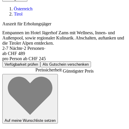
Österreich
Tirol
Auszeit für Erholungsjäger
Entspannen im Hotel Jägerhof Zams mit Wellness, Innen- und
Außenpool, sowie regionaler Kulinarik. Abschalten, auftanken und
die Tiroler Alpen entdecken.
2-7
Nächte
·
2
Personen
·
ab
CHF 489
pro Person ab CHF 245
Verfügbarkeit prüfen
Als Gutschein verschenken
Preissicherheit
Günstigster Preis
Auf meine Wunschliste setzen