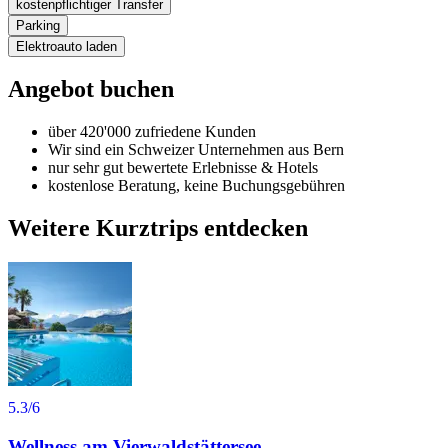
kostenpflichtiger Transfer
Parking
Elektroauto laden
Angebot buchen
über 420'000 zufriedene Kunden
Wir sind ein Schweizer Unternehmen aus Bern
nur sehr gut bewertete Erlebnisse & Hotels
kostenlose Beratung, keine Buchungsgebühren
Weitere Kurztrips entdecken
5.3
/6
Wellness am Vierwaldstättersee