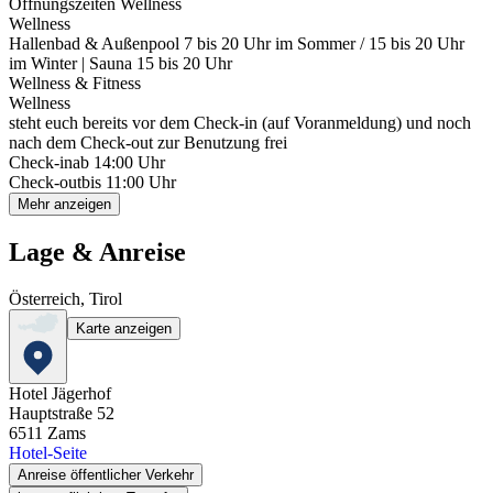
Öffnungszeiten Wellness
Wellness
Hallenbad & Außenpool 7 bis 20 Uhr im Sommer / 15 bis 20 Uhr
im Winter | Sauna 15 bis 20 Uhr
Wellness & Fitness
Wellness
steht euch bereits vor dem Check-in (auf Voranmeldung) und noch
nach dem Check-out zur Benutzung frei
Check-in
ab 14:00 Uhr
Check-out
bis 11:00 Uhr
Mehr anzeigen
Lage & Anreise
Österreich, Tirol
Karte anzeigen
Hotel Jägerhof
Hauptstraße 52
6511
Zams
Hotel-Seite
Anreise öffentlicher Verkehr