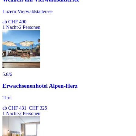
Luzern-Vierwaldstättersee
ab
CHF 490
1
Nacht
·
2
Personen
5.8
/6
Erwachsenenhotel Alpen-Herz
Tirol
ab
CHF 431
CHF 325
1
Nacht
·
2
Personen