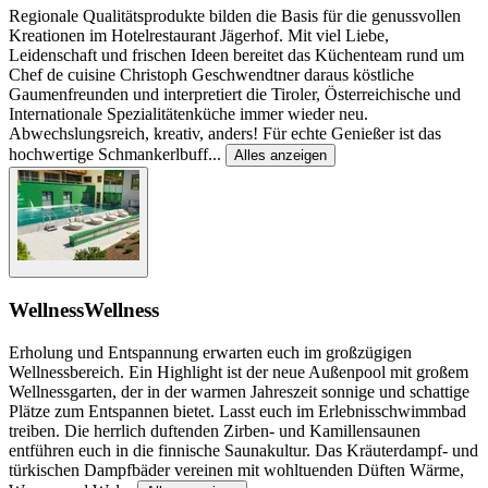
Regionale Qualitätsprodukte bilden die Basis für die genussvollen
Kreationen im Hotelrestaurant Jägerhof. Mit viel Liebe,
Leidenschaft und frischen Ideen bereitet das Küchenteam rund um
Chef de cuisine Christoph Geschwendtner daraus köstliche
Gaumenfreunden und interpretiert die Tiroler, Österreichische und
Internationale Spezialitätenküche immer wieder neu.
Abwechslungsreich, kreativ, anders! Für echte Genießer ist das
hochwertige Schmankerlbuff
...
Alles anzeigen
Wellness
Wellness
Erholung und Entspannung erwarten euch im großzügigen
Wellnessbereich. Ein Highlight ist der neue Außenpool mit großem
Wellnessgarten, der in der warmen Jahreszeit sonnige und schattige
Plätze zum Entspannen bietet. Lasst euch im Erlebnisschwimmbad
treiben. Die herrlich duftenden Zirben- und Kamillensaunen
entführen euch in die finnische Saunakultur. Das Kräuterdampf- und
türkischen Dampfbäder vereinen mit wohltuenden Düften Wärme,