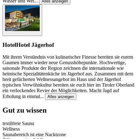
Wasser und Wel
...
Alles anzeigen
Hotel
Hotel Jägerhof
Mit ihrem Verständnis von kulinarischer Finesse bereiten sie eurem
Gaumen immer wieder neue Genusshöhepunkte. Hochwertige,
saisonale Produkte der Region zeichnen die internationale wie
heimische Spezialitätenküche im Jägerhof aus. Zusammen mit dem
breit gefächerten Wellnessangebot im Haus und der Jägerhof
typischen Verwöhnkultur bereiten sie euch hier im Tiroler Oberland
ein verlockendes Revier der Möglichkeiten. Macht Jagd auf
Erholung in einmal
...
Alles anzeigen
Gut zu wissen
textilfreie Sauna
Wellness
Saunabereich ist eine Nacktzone