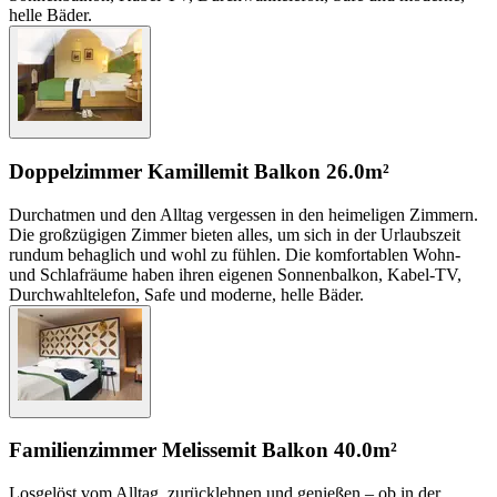
helle Bäder.
Doppelzimmer Kamille
mit Balkon
26.0m²
Durchatmen und den Alltag vergessen in den heimeligen Zimmern.
Die großzügigen Zimmer bieten alles, um sich in der Urlaubszeit
rundum behaglich und wohl zu fühlen. Die komfortablen Wohn-
und Schlafräume haben ihren eigenen Sonnenbalkon, Kabel-TV,
Durchwahltelefon, Safe und moderne, helle Bäder.
Familienzimmer Melisse
mit Balkon
40.0m²
Losgelöst vom Alltag, zurücklehnen und genießen – ob in der