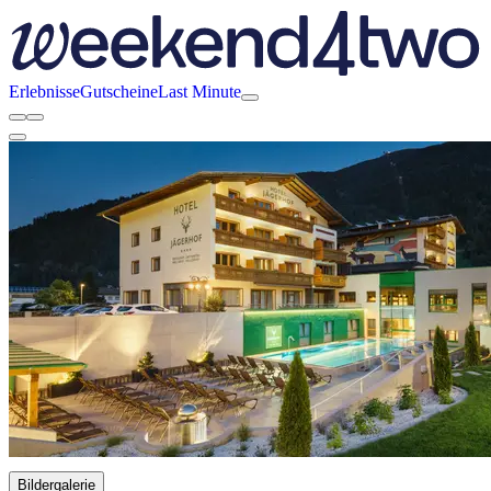
Erlebnisse
Gutscheine
Last Minute
Bildergalerie