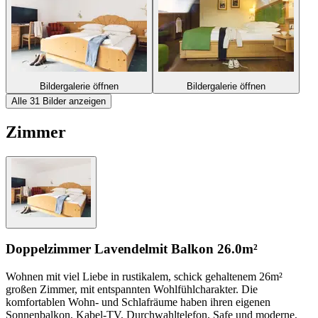
Bildergalerie öffnen
Bildergalerie öffnen
Alle 31 Bilder anzeigen
Zimmer
Doppelzimmer Lavendel
mit Balkon
26.0m²
Wohnen mit viel Liebe in rustikalem, schick gehaltenem 26m²
großen Zimmer, mit entspannten Wohlfühlcharakter. Die
komfortablen Wohn- und Schlafräume haben ihren eigenen
Sonnenbalkon, Kabel-TV, Durchwahltelefon, Safe und moderne,