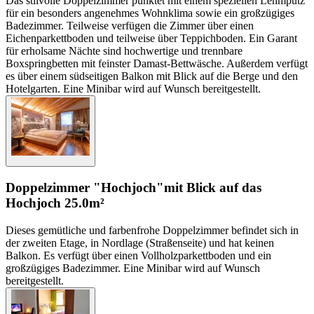
Das stilvolle Doppelzimmer punktet mit einem speziellen Lehmputz
für ein besonders angenehmes Wohnklima sowie ein großzügiges
Badezimmer. Teilweise verfügen die Zimmer über einen
Eichenparkettboden und teilweise über Teppichboden. Ein Garant
für erholsame Nächte sind hochwertige und trennbare
Boxspringbetten mit feinster Damast-Bettwäsche. Außerdem verfügt
es über einem südseitigen Balkon mit Blick auf die Berge und den
Hotelgarten. Eine Minibar wird auf Wunsch bereitgestellt.
Doppelzimmer "Hochjoch"
mit Blick auf das
Hochjoch
25.0m²
Dieses gemütliche und farbenfrohe Doppelzimmer befindet sich in
der zweiten Etage, in Nordlage (Straßenseite) und hat keinen
Balkon. Es verfügt über einen Vollholzparkettboden und ein
großzügiges Badezimmer. Eine Minibar wird auf Wunsch
bereitgestellt.