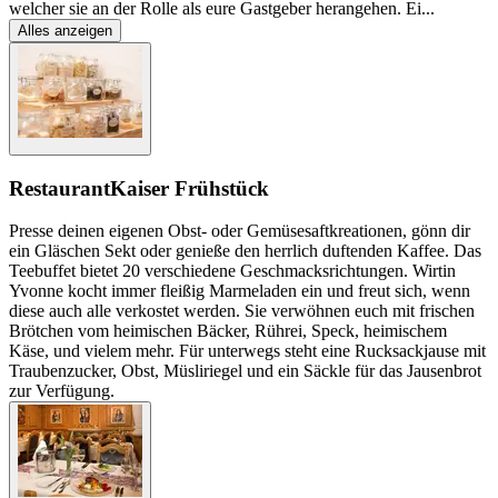
welcher sie an der Rolle als eure Gastgeber herangehen. Ei
...
Alles anzeigen
Restaurant
Kaiser Frühstück
Presse deinen eigenen Obst- oder Gemüsesaftkreationen, gönn dir
ein Gläschen Sekt oder genieße den herrlich duftenden Kaffee. Das
Teebuffet bietet 20 verschiedene Geschmacksrichtungen. Wirtin
Yvonne kocht immer fleißig Marmeladen ein und freut sich, wenn
diese auch alle verkostet werden. Sie verwöhnen euch mit frischen
Brötchen vom heimischen Bäcker, Rührei, Speck, heimischem
Käse, und vielem mehr. Für unterwegs steht eine Rucksackjause mit
Traubenzucker, Obst, Müsliriegel und ein Säckle für das Jausenbrot
zur Verfügung.