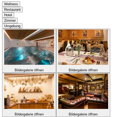
Wellness
Restaurant
Hotel
Zimmer
Umgebung
Bildergalerie öffnen
Bildergalerie öffnen
Bildergalerie öffnen
Bildergalerie öffnen