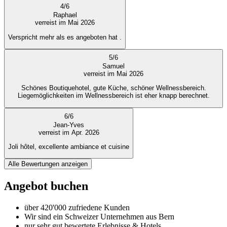
4
/
6
Raphael
verreist im Mai 2026
Verspricht mehr als es angeboten hat .
5
/
6
Samuel
verreist im Mai 2026
Schönes Boutiquehotel, gute Küche, schöner Wellnessbereich.
Liegemöglichkeiten im Wellnessbereich ist eher knapp berechnet.
6
/
6
Jean-Yves
verreist im Apr. 2026
Joli hôtel, excellente ambiance et cuisine
Alle Bewertungen anzeigen
Angebot buchen
über 420'000 zufriedene Kunden
Wir sind ein Schweizer Unternehmen aus Bern
nur sehr gut bewertete Erlebnisse & Hotels