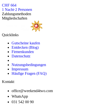
CHF 664
1
Nacht
·
2
Personen
Zahlungsmethoden
Mitgliedschaften
Quicklinks
Gutscheine kaufen
Entdecken (Blog)
Firmenkunden
Datenschutz
Nutzungsbedingungen
Impressum
Häufige Fragen (FAQ)
Kontakt
office@weekend4two.com
WhatsApp
031 542 00 90