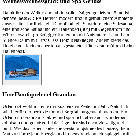
Wellness
Wellnessglück und Spa-Genuss
Damit ihr den Wellnessurlaub in vollen Zügen genießen könnt, ist
der Wellness & SPA Bereich modern und in gemütlichem Ambiente
ausgestattet. Ihr findet ein Dampfbad, ein Sanarium, eine Salzsauna,
eine finnische Sauna und ein Hallenbad (30°) mit Gegenstrom und
Whirlshow, ein großzügiger Ruheraum mit Außenterrasse und ein
Silence-Raum mit First Class Holz Relaxliegen. Zudem bietet das
Hotel einen kleinen aber top ausgestatteten Fitnessraum (direkt beim
Hallenbad).
Hotel
Boutiquehotel Grandau
Urlaub ist wohl mit eine der kostbarsten Zeiten im Jahr. Natürlich
will hierfür der perfekte Ort mit Sorgfalt ausgewählt werden. Ein
Urlaub im Grandau ist aktiv und sportlich, aber auch wunderbar
erholsam und genußvoll. Die Tage hier sind eben vielseitig und
bunt! Wie das Leben - oder die Gestaltungslinie des Hauses, die mit
Mut zur Farbe jene Energie und Lebensfreude wiederspiegelt, mit