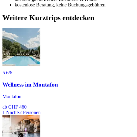
kostenlose Beratung, keine Buchungsgebühren
Weitere Kurztrips entdecken
5.6
/6
Wellness im Montafon
Montafon
ab
CHF 460
1
Nacht
·
2
Personen