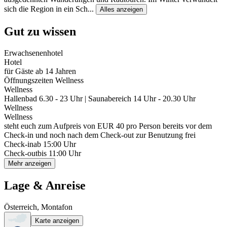
sich die Region in ein Sch
...
Alles anzeigen
Gut zu wissen
Erwachsenenhotel
Hotel
für Gäste ab 14 Jahren
Öffnungszeiten Wellness
Wellness
Hallenbad 6.30 - 23 Uhr | Saunabereich 14 Uhr - 20.30 Uhr
Wellness
Wellness
steht euch zum Aufpreis von EUR 40 pro Person bereits vor dem
Check-in und noch nach dem Check-out zur Benutzung frei
Check-in
ab 15:00 Uhr
Check-out
bis 11:00 Uhr
Mehr anzeigen
Lage & Anreise
Österreich, Montafon
Karte anzeigen