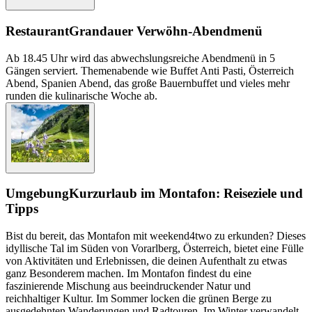
Restaurant
Grandauer Verwöhn-Abendmenü
Ab 18.45 Uhr wird das abwechslungsreiche Abendmenü in 5
Gängen serviert. Themenabende wie Buffet Anti Pasti, Österreich
Abend, Spanien Abend, das große Bauernbuffet und vieles mehr
runden die kulinarische Woche ab.
Umgebung
Kurzurlaub im Montafon: Reiseziele und
Tipps
Bist du bereit, das Montafon mit weekend4two zu erkunden? Dieses
idyllische Tal im Süden von Vorarlberg, Österreich, bietet eine Fülle
von Aktivitäten und Erlebnissen, die deinen Aufenthalt zu etwas
ganz Besonderem machen. Im Montafon findest du eine
faszinierende Mischung aus beeindruckender Natur und
reichhaltiger Kultur. Im Sommer locken die grünen Berge zu
ausgedehnten Wanderungen und Radtouren. Im Winter verwandelt