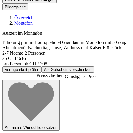
Bildergalerie
Österreich
Montafon
Auszeit im Montafon
Erholung pur im Boutiquehotel Grandau im Montafon mit 5-Gang
Abendmenü, Nachmittagsjause, Wellness und Kaiser Frühstück.
2-7
Nächte
·
2
Personen
·
ab
CHF 616
pro Person ab CHF 308
Verfügbarkeit prüfen
Als Gutschein verschenken
Preissicherheit
Günstigster Preis
Auf meine Wunschliste setzen