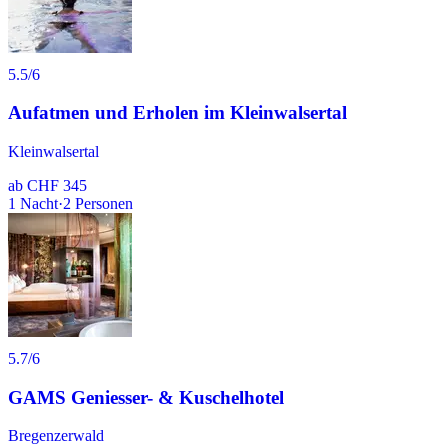
5.5
/6
Aufatmen und Erholen im Kleinwalsertal
Kleinwalsertal
ab
CHF 345
1
Nacht
·
2
Personen
5.7
/6
GAMS Geniesser- & Kuschelhotel
Bregenzerwald