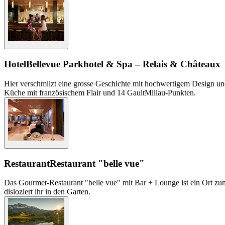
Hotel
Bellevue Parkhotel & Spa – Relais & Châteaux
Hier verschmilzt eine grosse Geschichte mit hochwertigem Design und
Küche mit französischem Flair und 14 GaultMillau-Punkten.
Restaurant
Restaurant "belle vue"
Das Gourmet-Restaurant "belle vue" mit Bar + Lounge ist ein Ort zum
disloziert ihr in den Garten.