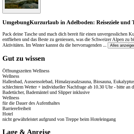
Umgebung
Kurzurlaub in Adelboden: Reiseziele und 
Pack deine Tasche und mach dich bereit für einen unvergesslichen K
entfliehen und das Beste zu geniessen, was die Schweizer Alpen zu bi
Aktivitäten. Im Winter kannst du die hervorragenden
...
Alles anzeige
Gut zu wissen
Öffnungszeiten Wellness
Wellness
Hallenbad, Aussensolebad, Himalayasalzsauna, Biosauna, Eukalyptus
schlechtem Wetter + individueller Nachfrage ab 10.30 Uhr - bitte an 
Badetücher, Bademäntel und Slipper inklusive
Wellness
für die Dauer des Aufenthaltes
Barrierefreiheit
Hotel
nicht gewährleistet aufgrund von Treppe beim Hoteleingang
Lage & Anreise