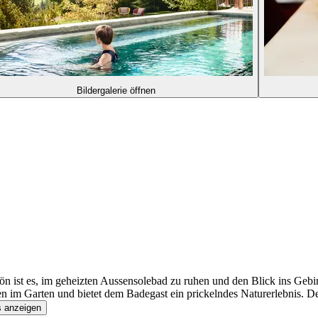
Bildergalerie öffnen
hön ist es, im geheizten Aussensolebad zu ruhen und den Blick ins Geb
n im Garten und bietet dem Badegast ein prickelndes Naturerlebnis. De
s anzeigen