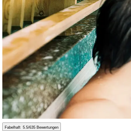
Fabelhaft
5.5
/6
35 Bewertungen