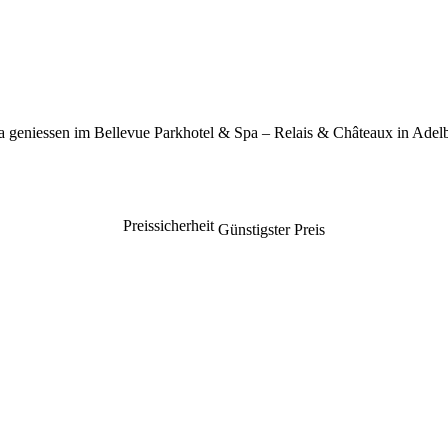
a geniessen im Bellevue Parkhotel & Spa – Relais & Châteaux in Adel
Preissicherheit
Günstigster Preis