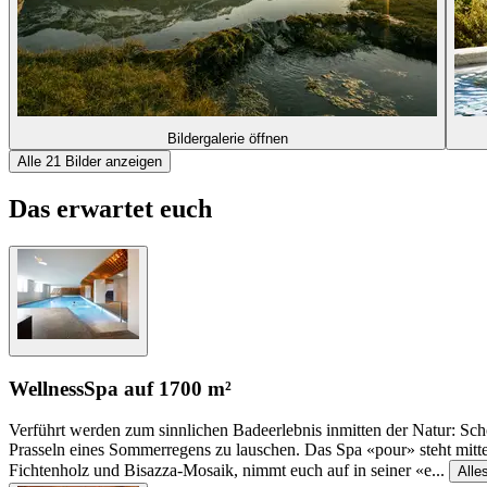
Bildergalerie öffnen
Alle 21 Bilder anzeigen
Das erwartet euch
Wellness
Spa auf 1700 m²
Verführt werden zum sinnlichen Badeerlebnis inmitten der Natur: Sc
Prasseln eines Sommerregens zu lauschen. Das Spa «pour» steht mitte
Fichtenholz und Bisazza-Mosaik, nimmt euch auf in seiner «e
...
Alle