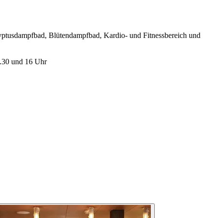
lyptusdampfbad, Blütendampfbad, Kardio- und Fitnessbereich und
2.30 und 16 Uhr