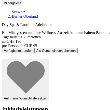
Bildergalerie
Schweiz
Berner Oberland
Day Spa & Lunch in Adelboden
Ein Mittagessen und eine Wellness-Auszeit bei traumhaftem Panoram
Tagesausflug
·
2
Personen
·
ab
CHF 190
pro Person ab CHF 95
Verfügbarkeit prüfen
Als Gutschein verschenken
Auf meine Wunschliste setzen
Inklusivleistungen