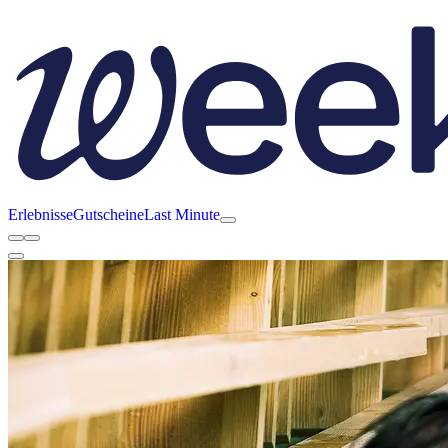
Erlebnisse
Gutscheine
Last Minute