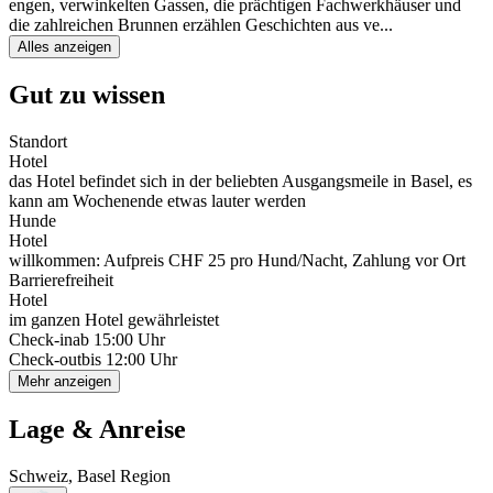
engen, verwinkelten Gassen, die prächtigen Fachwerkhäuser und
die zahlreichen Brunnen erzählen Geschichten aus ve
...
Alles anzeigen
Gut zu wissen
Standort
Hotel
das Hotel befindet sich in der beliebten Ausgangsmeile in Basel, es
kann am Wochenende etwas lauter werden
Hunde
Hotel
willkommen: Aufpreis CHF 25 pro Hund/Nacht, Zahlung vor Ort
Barrierefreiheit
Hotel
im ganzen Hotel gewährleistet
Check-in
ab 15:00 Uhr
Check-out
bis 12:00 Uhr
Mehr anzeigen
Lage & Anreise
Schweiz, Basel Region