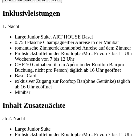
Inklusivleistungen
1. Nacht
Large Junior Suite,
ART HOUSE Basel
0.75 l Flasche Champagner
bei Anreise in der Minibar
romantische Zimmerdekoration
bei Anreise auf dem Zimmer
Frühstücksbuffet in der Rooftopbar
Mo - Fr von 7 bis 11 Uhr |
Wochenende von 7 bis 12 Uhr
CHF 50 Guthaben für ein Apéro in der Rooftop Bar
(pro
Buchung, nicht pro Person) täglich ab 16 Uhr geöffnet
Basel Card
exklusiver Zugang zur Rooftop Bar
(ohne Getränke) täglich
ab 16 Uhr geöffnet
Minibar
Inhalt Zusatznächte
ab 2. Nacht
Large Junior Suite
Frühstücksbuffet in der Rooftopbar
Mo - Fr von 7 bis 11 Uhr |