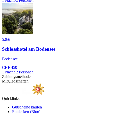
1
Nacht
·
2
Personen
5.8
/6
Schlosshotel am Bodensee
Bodensee
CHF 459
1
Nacht
·
2
Personen
Zahlungsmethoden
Mitgliedschaften
Quicklinks
Gutscheine kaufen
Entdecken (Blog)