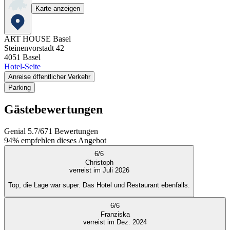
Karte anzeigen
ART HOUSE Basel
Steinenvorstadt 42
4051
Basel
Hotel-Seite
Anreise öffentlicher Verkehr
Parking
Gästebewertungen
Genial
5.7
/
6
71
Bewertungen
94%
empfehlen dieses Angebot
6
/
6
Christoph
verreist im Juli 2026
Top, die Lage war super. Das Hotel und Restaurant ebenfalls.
6
/
6
Franziska
verreist im Dez. 2024