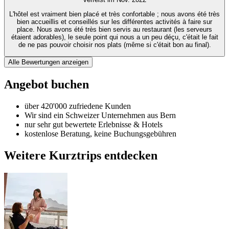
L'hôtel est vraiment bien placé et très confortable ; nous avons été très
bien accueillis et conseillés sur les différentes activités à faire sur
place. Nous avons été très bien servis au restaurant (les serveurs
étaient adorables), le seule point qui nous a un peu déçu, c'était le fait
de ne pas pouvoir choisir nos plats (même si c'était bon au final).
Alle Bewertungen anzeigen
Angebot buchen
über 420'000 zufriedene Kunden
Wir sind ein Schweizer Unternehmen aus Bern
nur sehr gut bewertete Erlebnisse & Hotels
kostenlose Beratung, keine Buchungsgebühren
Weitere Kurztrips entdecken