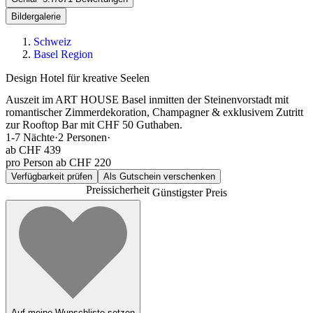
Bildergalerie
Schweiz
Basel Region
Design Hotel für kreative Seelen
Auszeit im ART HOUSE Basel inmitten der Steinenvorstadt mit
romantischer Zimmerdekoration, Champagner & exklusivem Zutritt
zur Rooftop Bar mit CHF 50 Guthaben.
1-7
Nächte
·
2
Personen
·
ab
CHF 439
pro Person ab CHF 220
Verfügbarkeit prüfen
Als Gutschein verschenken
Preissicherheit
Günstigster Preis
Auf meine Wunschliste setzen