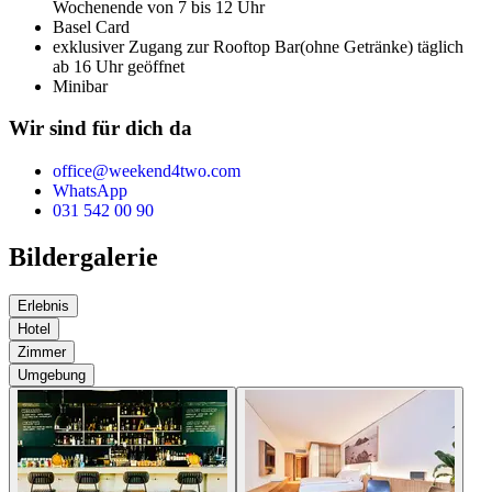
Wochenende von 7 bis 12 Uhr
Basel Card
exklusiver Zugang zur Rooftop Bar
(ohne Getränke) täglich
ab 16 Uhr geöffnet
Minibar
Wir sind für dich da
office@weekend4two.com
WhatsApp
031 542 00 90
Bildergalerie
Erlebnis
Hotel
Zimmer
Umgebung