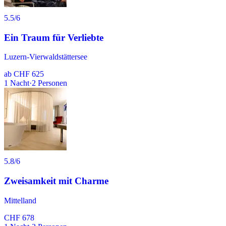
5.5
/6
Ein Traum für Verliebte
Luzern-Vierwaldstättersee
ab
CHF 625
1
Nacht
·
2
Personen
5.8
/6
Zweisamkeit mit Charme
Mittelland
CHF 678