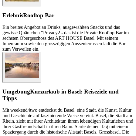
Erlebnis
Rooftop Bar
Ein breites Angebot an Drinks, ausgewählten Snacks und das
gewisse Quäntchen "Privacy2 - das ist die Private Rooftop Bar im
sechsten Obergeschoss des ART HOUSE Basel. Mit seinem
Innenraum sowie den grosszügigen Aussenterrassen lädt die Bar
zum Verweilen ein.
Umgebung
Kurzurlaub in Basel: Reiseziele und
Tipps
Mit weekend4two entdeckst du Basel, eine Stadt, die Kunst, Kultur
und Geschichte auf faszinierende Weise vereint. Basel, die Stadt am
Rhein, zieht mit ihrer Architektur, ihrem lebendigen Kulturleben und
ihrer Gastfreundschaft in ihren Bann. Starte deinen Tag mit einem
Spaziergang durch die historische Altstadt Basels, Grossbasel. Die