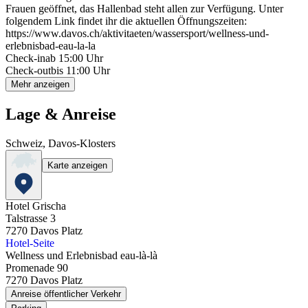
Frauen geöffnet, das Hallenbad steht allen zur Verfügung. Unter
folgendem Link findet ihr die aktuellen Öffnungszeiten:
https://www.davos.ch/aktivitaeten/wassersport/wellness-und-
erlebnisbad-eau-la-la
Check-in
ab 15:00 Uhr
Check-out
bis 11:00 Uhr
Mehr anzeigen
Lage & Anreise
Schweiz, Davos-Klosters
Karte anzeigen
Hotel Grischa
Talstrasse 3
7270
Davos Platz
Hotel-Seite
Wellness und Erlebnisbad eau-là-là
Promenade 90
7270
Davos Platz
Anreise öffentlicher Verkehr