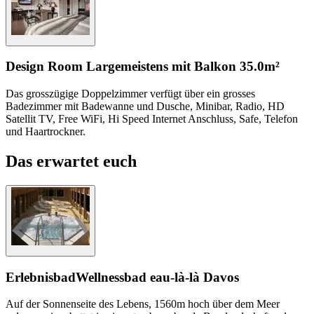
Design Room Large
meistens mit Balkon
35.0m²
Das grosszügige Doppelzimmer verfügt über ein grosses
Badezimmer mit Badewanne und Dusche, Minibar, Radio, HD
Satellit TV, Free WiFi, Hi Speed Internet Anschluss, Safe, Telefon
und Haartrockner.
Das erwartet euch
Erlebnisbad
Wellnessbad eau-là-là Davos
Auf der Sonnenseite des Lebens, 1560m hoch über dem Meer