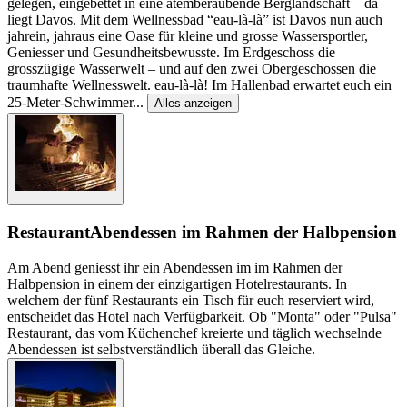
gelegen, eingebettet in eine atemberaubende Berglandschaft – da
liegt Davos. Mit dem Wellnessbad “eau-là-là” ist Davos nun auch
jahrein, jahraus eine Oase für kleine und grosse Wassersportler,
Geniesser und Gesundheitsbewusste. Im Erdgeschoss die
grosszügige Wasserwelt – und auf den zwei Obergeschossen die
traumhafte Wellnesswelt. eau-là-là! Im Hallenbad erwartet euch ein
25-Meter-Schwimmer
...
Alles anzeigen
Restaurant
Abendessen im Rahmen der Halbpension
Am Abend geniesst ihr ein Abendessen im im Rahmen der
Halbpension in einem der einzigartigen Hotelrestaurants. In
welchem der fünf Restaurants ein Tisch für euch reserviert wird,
entscheidet das Hotel nach Verfügbarkeit. Ob "Monta" oder "Pulsa"
Restaurant, das vom Küchenchef kreierte und täglich wechselnde
Abendessen ist selbstverständlich überall das Gleiche.