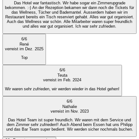
Das Hotel war fantastisch. Wir habe sogar ein Zimmerupgrade
bekommen. :-) An der Rezeption bekamen wir dann noch die Tickets für
das Wellness, Tücher und Bademantel. Ausserdem haben wir im
Restaurant bereits ein Tisch reserviert gehabt. Alles war gut organisiert.
Auch das Wellness war schön. Alle Mitarbeiter waren super freundlich
und alles war gut organisiert. Ich war sehr zufrieden.
6
/
6
René
verreist im Dez. 2025
Top
6
/
6
Teuta
verreist im Feb. 2024
Wir waren sehr zufrieden, wir werden wieder in das Hotel gehen!
6
/
6
Nathalie
verreist im Nov. 2023
Das Hotel Team ist super freundlich. Wir waren mit dem Service und
dem Zimmer sehr zufrieden!! Auch Abend beim Essen hat uns Philipp
und das Bar Team super bedient. Wir werden sicher nochmals buchen.