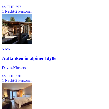
ab
CHF 392
1
Nacht
·
2
Personen
5.6
/6
Auftanken in alpiner Idylle
Davos-Klosters
ab
CHF 320
1
Nacht
·
2
Personen