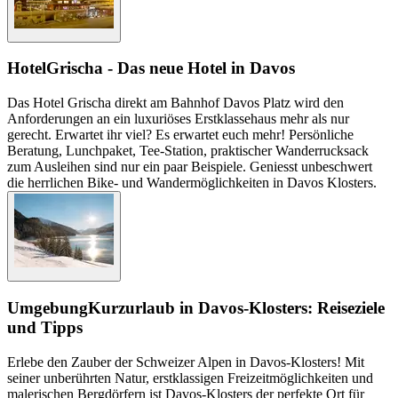
Hotel
Grischa - Das neue Hotel in Davos
Das Hotel Grischa direkt am Bahnhof Davos Platz wird den
Anforderungen an ein luxuriöses Erstklassehaus mehr als nur
gerecht. Erwartet ihr viel? Es erwartet euch mehr! Persönliche
Beratung, Lunchpaket, Tee-Station, praktischer Wanderrucksack
zum Ausleihen sind nur ein paar Beispiele. Geniesst unbeschwert
die herrlichen Bike- und Wandermöglichkeiten in Davos Klosters.
Umgebung
Kurzurlaub in Davos-Klosters: Reiseziele
und Tipps
Erlebe den Zauber der Schweizer Alpen in Davos-Klosters! Mit
seiner unberührten Natur, erstklassigen Freizeitmöglichkeiten und
malerischen Bergdörfern ist Davos-Klosters der perfekte Ort für