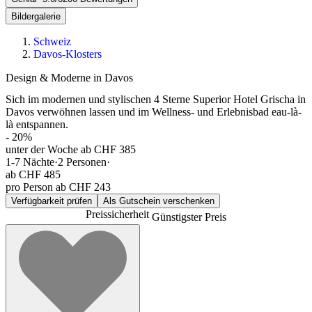
Bildergalerie
Schweiz
Davos-Klosters
Design & Moderne in Davos
Sich im modernen und stylischen 4 Sterne Superior Hotel Grischa in
Davos verwöhnen lassen und im Wellness- und Erlebnisbad eau-là-
là entspannen.
-
20
%
unter der Woche ab CHF 385
1-7
Nächte
·
2
Personen
·
ab
CHF 485
pro Person ab CHF 243
Verfügbarkeit prüfen
Als Gutschein verschenken
Preissicherheit
Günstigster Preis