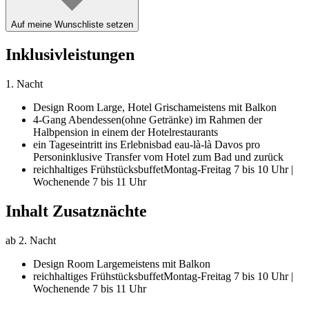
Auf meine Wunschliste setzen
Inklusivleistungen
1. Nacht
Design Room Large,
Hotel Grischa
meistens mit Balkon
4-Gang Abendessen
(ohne Getränke) im Rahmen der
Halbpension in einem der Hotelrestaurants
ein Tageseintritt ins Erlebnisbad eau-là-là Davos pro
Person
inklusive Transfer vom Hotel zum Bad und zurück
reichhaltiges Frühstücksbuffet
Montag-Freitag 7 bis 10 Uhr |
Wochenende 7 bis 11 Uhr
Inhalt Zusatznächte
ab 2. Nacht
Design Room Large
meistens mit Balkon
reichhaltiges Frühstücksbuffet
Montag-Freitag 7 bis 10 Uhr |
Wochenende 7 bis 11 Uhr