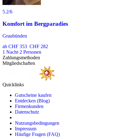
5.2
/6
Komfort im Bergparadies
Graubünden
ab
CHF 353
CHF 282
1
Nacht
·
2
Personen
Zahlungsmethoden
Mitgliedschaften
Quicklinks
Gutscheine kaufen
Entdecken (Blog)
Firmenkunden
Datenschutz
Nutzungsbedingungen
Impressum
Häufige Fragen (FAQ)