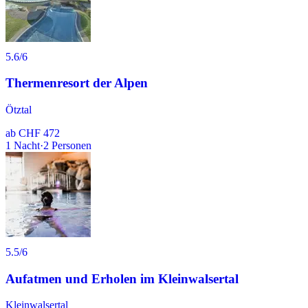
5.6
/6
Thermenresort der Alpen
Ötztal
ab
CHF 472
1
Nacht
·
2
Personen
5.5
/6
Aufatmen und Erholen im Kleinwalsertal
Kleinwalsertal