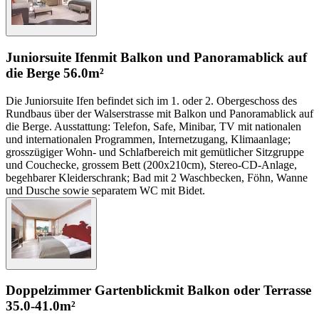
Juniorsuite Ifen
mit Balkon und Panoramablick auf
die Berge
56.0m²
Die Juniorsuite Ifen befindet sich im 1. oder 2. Obergeschoss des
Rundbaus über der Walserstrasse mit Balkon und Panoramablick auf
die Berge. Ausstattung: Telefon, Safe, Minibar, TV mit nationalen
und internationalen Programmen, Internetzugang, Klimaanlage;
grosszügiger Wohn- und Schlafbereich mit gemütlicher Sitzgruppe
und Couchecke, grossem Bett (200x210cm), Stereo-CD-Anlage,
begehbarer Kleiderschrank; Bad mit 2 Waschbecken, Föhn, Wanne
und Dusche sowie separatem WC mit Bidet.
Doppelzimmer Gartenblick
mit Balkon oder Terrasse
35.0-41.0m²