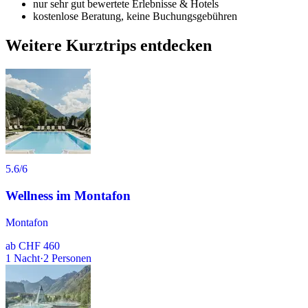
nur sehr gut bewertete Erlebnisse & Hotels
kostenlose Beratung, keine Buchungsgebühren
Weitere Kurztrips entdecken
5.6
/6
Wellness im Montafon
Montafon
ab
CHF 460
1
Nacht
·
2
Personen