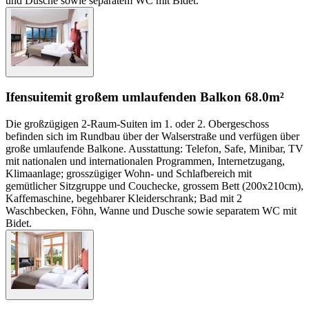
und Dusche sowie separatem WC mit Bidet.
Ifensuite
mit großem umlaufenden Balkon
68.0m²
Die großzügigen 2-Raum-Suiten im 1. oder 2. Obergeschoss
befinden sich im Rundbau über der Walserstraße und verfügen über
große umlaufende Balkone. Ausstattung: Telefon, Safe, Minibar, TV
mit nationalen und internationalen Programmen, Internetzugang,
Klimaanlage; grosszügiger Wohn- und Schlafbereich mit
gemütlicher Sitzgruppe und Couchecke, grossem Bett (200x210cm),
Kaffemaschine, begehbarer Kleiderschrank; Bad mit 2
Waschbecken, Föhn, Wanne und Dusche sowie separatem WC mit
Bidet.