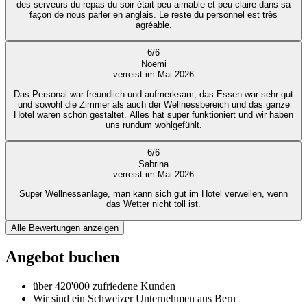
des serveurs du repas du soir était peu aimable et peu claire dans sa
façon de nous parler en anglais. Le reste du personnel est très
agréable.
6
/
6
Noemi
verreist im Mai 2026
Das Personal war freundlich und aufmerksam, das Essen war sehr gut
und sowohl die Zimmer als auch der Wellnessbereich und das ganze
Hotel waren schön gestaltet. Alles hat super funktioniert und wir haben
uns rundum wohlgefühlt.
6
/
6
Sabrina
verreist im Mai 2026
Super Wellnessanlage, man kann sich gut im Hotel verweilen, wenn
das Wetter nicht toll ist.
Alle Bewertungen anzeigen
Angebot buchen
über 420'000 zufriedene Kunden
Wir sind ein Schweizer Unternehmen aus Bern