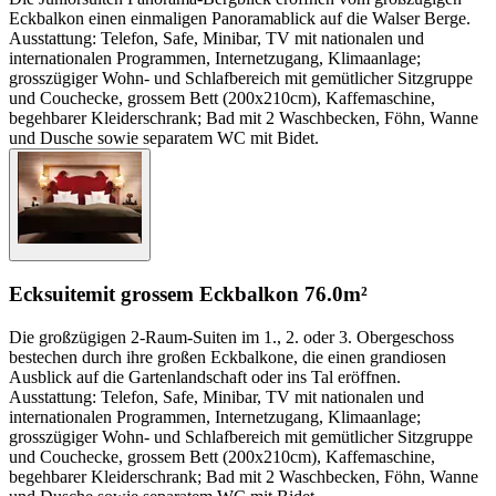
Eckbalkon einen einmaligen Panoramablick auf die Walser Berge.
Ausstattung: Telefon, Safe, Minibar, TV mit nationalen und
internationalen Programmen, Internetzugang, Klimaanlage;
grosszügiger Wohn- und Schlafbereich mit gemütlicher Sitzgruppe
und Couchecke, grossem Bett (200x210cm), Kaffemaschine,
begehbarer Kleiderschrank; Bad mit 2 Waschbecken, Föhn, Wanne
und Dusche sowie separatem WC mit Bidet.
Ecksuite
mit grossem Eckbalkon
76.0m²
Die großzügigen 2-Raum-Suiten im 1., 2. oder 3. Obergeschoss
bestechen durch ihre großen Eckbalkone, die einen grandiosen
Ausblick auf die Gartenlandschaft oder ins Tal eröffnen.
Ausstattung: Telefon, Safe, Minibar, TV mit nationalen und
internationalen Programmen, Internetzugang, Klimaanlage;
grosszügiger Wohn- und Schlafbereich mit gemütlicher Sitzgruppe
und Couchecke, grossem Bett (200x210cm), Kaffemaschine,
begehbarer Kleiderschrank; Bad mit 2 Waschbecken, Föhn, Wanne