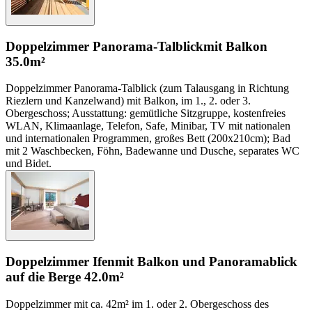
Doppelzimmer Panorama-Talblick
mit Balkon
35.0m²
Doppelzimmer Panorama-Talblick (zum Talausgang in Richtung
Riezlern und Kanzelwand) mit Balkon, im 1., 2. oder 3.
Obergeschoss; Ausstattung: gemütliche Sitzgruppe, kostenfreies
WLAN, Klimaanlage, Telefon, Safe, Minibar, TV mit nationalen
und internationalen Programmen, großes Bett (200x210cm); Bad
mit 2 Waschbecken, Föhn, Badewanne und Dusche, separates WC
und Bidet.
Doppelzimmer Ifen
mit Balkon und Panoramablick
auf die Berge
42.0m²
Doppelzimmer mit ca. 42m² im 1. oder 2. Obergeschoss des