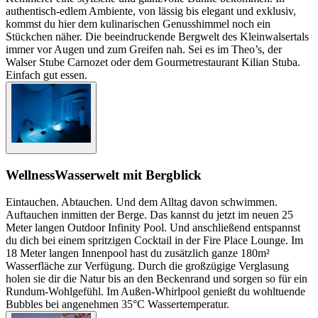
authentisch-edlem Ambiente, von lässig bis elegant und exklusiv,
kommst du hier dem kulinarischen Genusshimmel noch ein
Stückchen näher. Die beeindruckende Bergwelt des Kleinwalsertals
immer vor Augen und zum Greifen nah. Sei es im Theo’s, der
Walser Stube Carnozet oder dem Gourmetrestaurant Kilian Stuba.
Einfach gut essen.
Wellness
Wasserwelt mit Bergblick
Eintauchen. Abtauchen. Und dem Alltag davon schwimmen.
Auftauchen inmitten der Berge. Das kannst du jetzt im neuen 25
Meter langen Outdoor Infinity Pool. Und anschließend entspannst
du dich bei einem spritzigen Cocktail in der Fire Place Lounge. Im
18 Meter langen Innenpool hast du zusätzlich ganze 180m²
Wasserfläche zur Verfügung. Durch die großzügige Verglasung
holen sie dir die Natur bis an den Beckenrand und sorgen so für ein
Rundum-Wohlgefühl. Im Außen-Whirlpool genießt du wohltuende
Bubbles bei angenehmen 35°C Wassertemperatur.