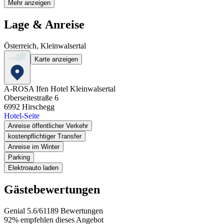
Mehr anzeigen
Lage & Anreise
Österreich, Kleinwalsertal
Karte anzeigen
A-ROSA Ifen Hotel Kleinwalsertal
Oberseitestraße 6
6992
Hirschegg
Hotel-Seite
Anreise öffentlicher Verkehr
kostenpflichtiger Transfer
Anreise im Winter
Parking
Elektroauto laden
Gästebewertungen
Genial
5.6
/
6
1189
Bewertungen
92%
empfehlen dieses Angebot