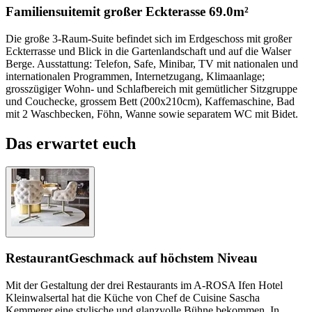
Familiensuite
mit großer Eckterasse
69.0m²
Die große 3-Raum-Suite befindet sich im Erdgeschoss mit großer
Eckterrasse und Blick in die Gartenlandschaft und auf die Walser
Berge. Ausstattung: Telefon, Safe, Minibar, TV mit nationalen und
internationalen Programmen, Internetzugang, Klimaanlage;
grosszügiger Wohn- und Schlafbereich mit gemütlicher Sitzgruppe
und Couchecke, grossem Bett (200x210cm), Kaffemaschine, Bad
mit 2 Waschbecken, Föhn, Wanne sowie separatem WC mit Bidet.
Das erwartet euch
Restaurant
Geschmack auf höchstem Niveau
Mit der Gestaltung der drei Restaurants im A-ROSA Ifen Hotel
Kleinwalsertal hat die Küche von Chef de Cuisine Sascha
Kemmerer eine stylische und glanzvolle Bühne bekommen. In