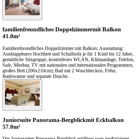
familienfreundliches Doppelzimmer
mit Balkon
41.0m²
Familienfreundliches Doppelzimmer mit Balkon; Ausstattung:
Ausklappbares Hochbett und Schalfsofa je für 1 Kind bis 12 Jahre,
gemütliche Sitzgruppe, kostenfreies WLAN, Klimaanlage, Telefon,
Safe, Minibar, TV mit nationalen und internationalen Programmen,
großes Bett (200x210cm); Bad mit 2 Waschbecken, Föhn,
Badewanne und separate Dusche.
Juniorsuite Panorama-Bergblick
mit Eckbalkon
57.0m²
Die Juniorsuiten Panorama-Bergblick eröffnen vom großzügigen