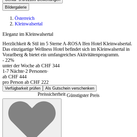
Bildergalerie
Österreich
Kleinwalsertal
Eleganz im Kleinwalsertal
Herzlichkeit & Stil im 5 Sterne A-ROSA Ifen Hotel Kleinwalsertal.
Das einzigartige Wellness Hotel befindet sich im Kleinwalsertal in
Vorarlberg & bietet ein umfangreiches Aktivitätenprogramm.
-
22
%
unter der Woche ab CHF 344
1-7
Nächte
·
2
Personen
·
ab
CHF 444
pro Person ab CHF 222
Verfügbarkeit prüfen
Als Gutschein verschenken
Preissicherheit
Günstigster Preis