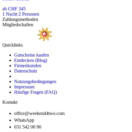
ab
CHF 345
1
Nacht
·
2
Personen
Zahlungsmethoden
Mitgliedschaften
Quicklinks
Gutscheine kaufen
Entdecken (Blog)
Firmenkunden
Datenschutz
Nutzungsbedingungen
Impressum
Häufige Fragen (FAQ)
Kontakt
office@weekend4two.com
WhatsApp
031 542 00 90