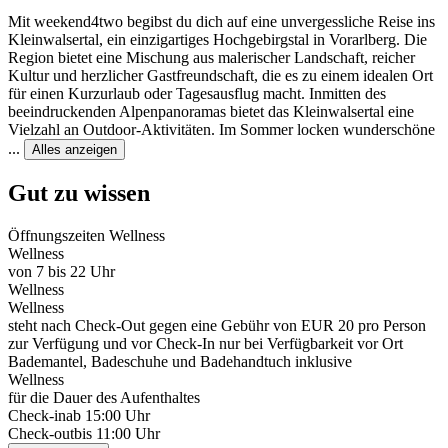
Mit weekend4two begibst du dich auf eine unvergessliche Reise ins
Kleinwalsertal, ein einzigartiges Hochgebirgstal in Vorarlberg. Die
Region bietet eine Mischung aus malerischer Landschaft, reicher
Kultur und herzlicher Gastfreundschaft, die es zu einem idealen Ort
für einen Kurzurlaub oder Tagesausflug macht. Inmitten des
beeindruckenden Alpenpanoramas bietet das Kleinwalsertal eine
Vielzahl an Outdoor-Aktivitäten. Im Sommer locken wunderschöne
...
Alles anzeigen
Gut zu wissen
Öffnungszeiten Wellness
Wellness
von 7 bis 22 Uhr
Wellness
Wellness
steht nach Check-Out gegen eine Gebühr von EUR 20 pro Person
zur Verfügung und vor Check-In nur bei Verfügbarkeit vor Ort
Bademantel, Badeschuhe und Badehandtuch inklusive
Wellness
für die Dauer des Aufenthaltes
Check-in
ab 15:00 Uhr
Check-out
bis 11:00 Uhr