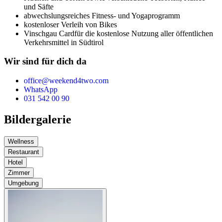
und Säfte
abwechslungsreiches Fitness- und Yogaprogramm
kostenloser Verleih von Bikes
Vinschgau Card
für die kostenlose Nutzung aller öffentlichen
Verkehrsmittel in Südtirol
Wir sind für dich da
office@weekend4two.com
WhatsApp
031 542 00 90
Bildergalerie
Wellness
Restaurant
Hotel
Zimmer
Umgebung