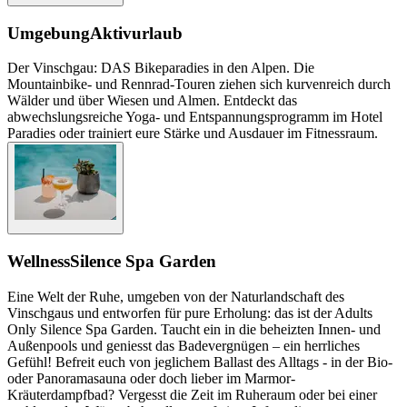
Umgebung
Aktivurlaub
Der Vinschgau: DAS Bikeparadies in den Alpen. Die
Mountainbike- und Rennrad-Touren ziehen sich kurvenreich durch
Wälder und über Wiesen und Almen. Entdeckt das
abwechslungsreiche Yoga- und Entspannungsprogramm im Hotel
Paradies oder trainiert eure Stärke und Ausdauer im Fitnessraum.
Wellness
Silence Spa Garden
Eine Welt der Ruhe, umgeben von der Naturlandschaft des
Vinschgaus und entworfen für pure Erholung: das ist der Adults
Only Silence Spa Garden. Taucht ein in die beheizten Innen- und
Außenpools und geniesst das Badevergnügen – ein herrliches
Gefühl! Befreit euch von jeglichem Ballast des Alltags - in der Bio-
oder Panoramasauna oder doch lieber im Marmor-
Kräuterdampfbad? Vergesst die Zeit im Ruheraum oder bei einer