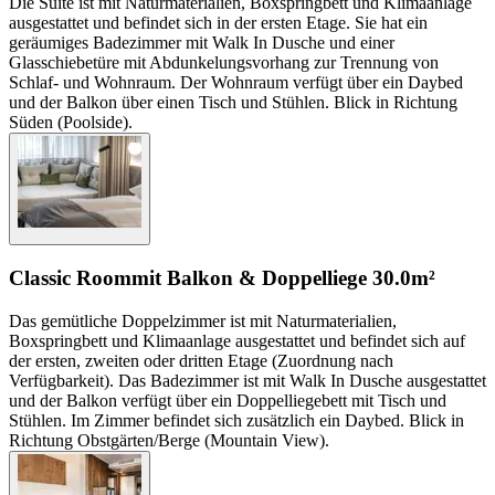
Die Suite ist mit Naturmaterialien, Boxspringbett und Klimaanlage
ausgestattet und befindet sich in der ersten Etage. Sie hat ein
geräumiges Badezimmer mit Walk In Dusche und einer
Glasschiebetüre mit Abdunkelungsvorhang zur Trennung von
Schlaf- und Wohnraum. Der Wohnraum verfügt über ein Daybed
und der Balkon über einen Tisch und Stühlen. Blick in Richtung
Süden (Poolside).
Classic Room
mit Balkon & Doppelliege
30.0m²
Das gemütliche Doppelzimmer ist mit Naturmaterialien,
Boxspringbett und Klimaanlage ausgestattet und befindet sich auf
der ersten, zweiten oder dritten Etage (Zuordnung nach
Verfügbarkeit). Das Badezimmer ist mit Walk In Dusche ausgestattet
und der Balkon verfügt über ein Doppelliegebett mit Tisch und
Stühlen. Im Zimmer befindet sich zusätzlich ein Daybed. Blick in
Richtung Obstgärten/Berge (Mountain View).