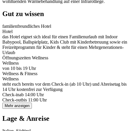
wohltuenden Wärmebehandlung auf einer Infrarotliege.
Gut zu wissen
familienfreundliches Hotel
Hotel
das Hotel eignet sich ideal für einen Familienurlaub mit Indoor
Babypool, Ballspielplatz, Kids Club mit Kinderbetreuung sowie ein
Freizeitprogramm für Kinder & steht für einen Mehrgenerationen-
Urlaub
Öffnungszeiten Wellness
Wellness
von 10 bis 19 Uhr
Wellness & Fitness
Wellness
steht euch bereits vor dem Check-in (ab 10 Uhr) und Abreisetag bis
14 Uhr kostenfrei zur Verfügung
Check-in
ab 14:00 Uhr
Check-out
bis 11:00 Uhr
Mehr anzeigen
Lage & Anreise
Italien, Südtirol