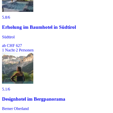
5.8
/6
Erholung im Baumhotel in Südtirol
Südtirol
ab
CHF 627
1
Nacht
·
2
Personen
5.1
/6
Designhotel im Bergpanorama
Berner Oberland