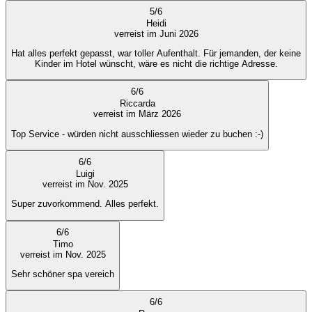
5
/
6
Heidi
verreist im Juni 2026
Hat alles perfekt gepasst, war toller Aufenthalt. Für jemanden, der keine
Kinder im Hotel wünscht, wäre es nicht die richtige Adresse.
6
/
6
Riccarda
verreist im März 2026
Top Service - würden nicht ausschliessen wieder zu buchen :-)
6
/
6
Luigi
verreist im Nov. 2025
Super zuvorkommend. Alles perfekt.
6
/
6
Timo
verreist im Nov. 2025
Sehr schöner spa vereich
6
/
6