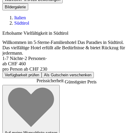
Bildergalerie
Italien
Südtirol
Erholsame Vielfältigkeit in Südtirol
Willkommen im 5-Sterne-Familienhotel Das Paradies in Südtirol.
Das vielfältige Hotel erfüllt alle Bedürfnisse & bietet Rückzug für
jedermann.
1-7
Nächte
·
2
Personen
·
ab
CHF 460
pro Person ab CHF 230
Verfügbarkeit prüfen
Als Gutschein verschenken
Preissicherheit
Günstigster Preis
Auf meine Wunschliste setzen