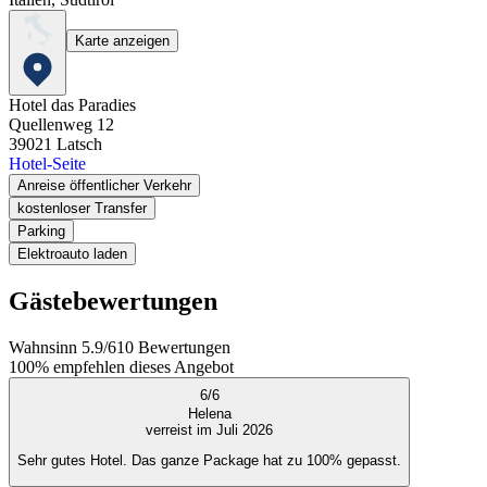
Karte anzeigen
Hotel das Paradies
Quellenweg 12
39021
Latsch
Hotel-Seite
Anreise öffentlicher Verkehr
kostenloser Transfer
Parking
Elektroauto laden
Gästebewertungen
Wahnsinn
5.9
/
6
10
Bewertungen
100%
empfehlen dieses Angebot
6
/
6
Helena
verreist im Juli 2026
Sehr gutes Hotel. Das ganze Package hat zu 100% gepasst.