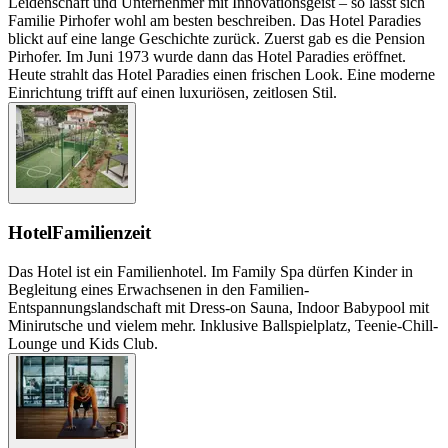
Leidenschaft und Unternehmer mit Innovationsgeist – so lässt sich
Familie Pirhofer wohl am besten beschreiben. Das Hotel Paradies
blickt auf eine lange Geschichte zurück. Zuerst gab es die Pension
Pirhofer. Im Juni 1973 wurde dann das Hotel Paradies eröffnet.
Heute strahlt das Hotel Paradies einen frischen Look. Eine moderne
Einrichtung trifft auf einen luxuriösen, zeitlosen Stil.
Hotel
Familienzeit
Das Hotel ist ein Familienhotel. Im Family Spa dürfen Kinder in
Begleitung eines Erwachsenen in den Familien-
Entspannungslandschaft mit Dress-on Sauna, Indoor Babypool mit
Minirutsche und vielem mehr. Inklusive Ballspielplatz, Teenie-Chill-
Lounge und Kids Club.