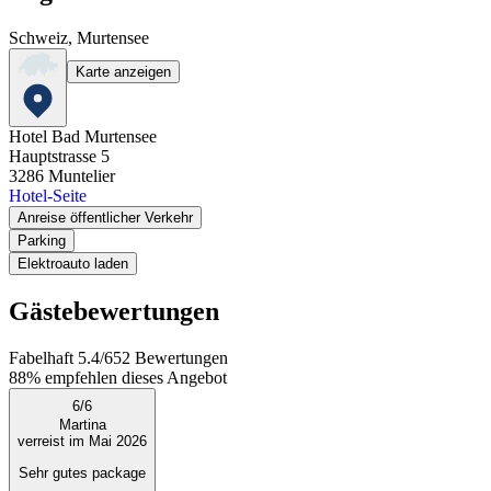
Schweiz, Murtensee
Karte anzeigen
Hotel Bad Murtensee
Hauptstrasse 5
3286
Muntelier
Hotel-Seite
Anreise öffentlicher Verkehr
Parking
Elektroauto laden
Gästebewertungen
Fabelhaft
5.4
/
6
52
Bewertungen
88%
empfehlen dieses Angebot
6
/
6
Martina
verreist im Mai 2026
Sehr gutes package