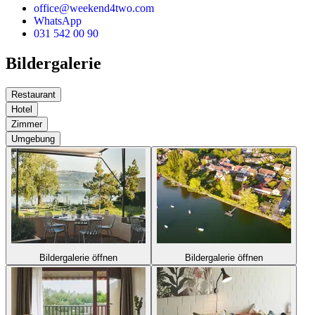
office@weekend4two.com
WhatsApp
031 542 00 90
Bildergalerie
Restaurant
Hotel
Zimmer
Umgebung
Bildergalerie öffnen
Bildergalerie öffnen