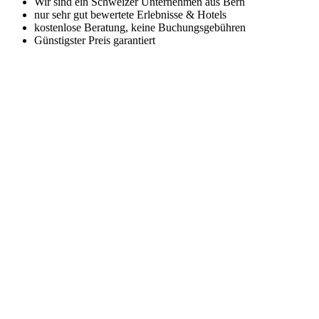
Wir sind ein Schweizer Unternehmen aus Bern
nur sehr gut bewertete Erlebnisse & Hotels
kostenlose Beratung, keine Buchungsgebühren
Günstigster Preis garantiert