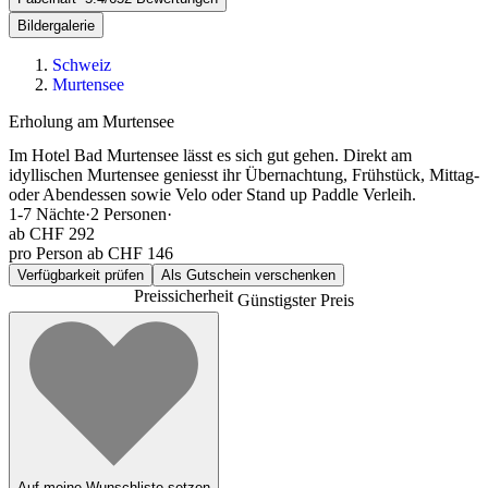
Bildergalerie
Schweiz
Murtensee
Erholung am Murtensee
Im Hotel Bad Murtensee lässt es sich gut gehen. Direkt am
idyllischen Murtensee geniesst ihr Übernachtung, Frühstück, Mittag-
oder Abendessen sowie Velo oder Stand up Paddle Verleih.
1-7
Nächte
·
2
Personen
·
ab
CHF 292
pro Person ab CHF 146
Verfügbarkeit prüfen
Als Gutschein verschenken
Preissicherheit
Günstigster Preis
Auf meine Wunschliste setzen