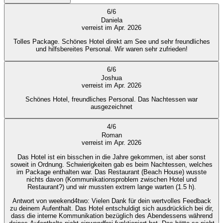
6
/
6
Daniela
verreist im Apr. 2026
Tolles Package. Schönes Hotel direkt am See und sehr freundliches
und hilfsbereites Personal. Wir waren sehr zufrieden!
6
/
6
Joshua
verreist im Apr. 2026
Schönes Hotel, freundliches Personal. Das Nachtessen war
ausgezeichnet
4
/
6
Roman
verreist im Apr. 2026
Das Hotel ist ein bisschen in die Jahre gekommen, ist aber sonst
soweit in Ordnung. Schwierigkeiten gab es beim Nachtessen, welches
im Package enthalten war. Das Restaurant (Beach House) wusste
nichts davon (Kommunikationsproblem zwischen Hotel und
Restaurant?) und wir mussten extrem lange warten (1.5 h).
Antwort von weekend4two
: Vielen Dank für dein wertvolles Feedback
zu deinem Aufenthalt. Das Hotel entschuldigt sich ausdrücklich bei dir,
dass die interne Kommunikation bezüglich des Abendessens während