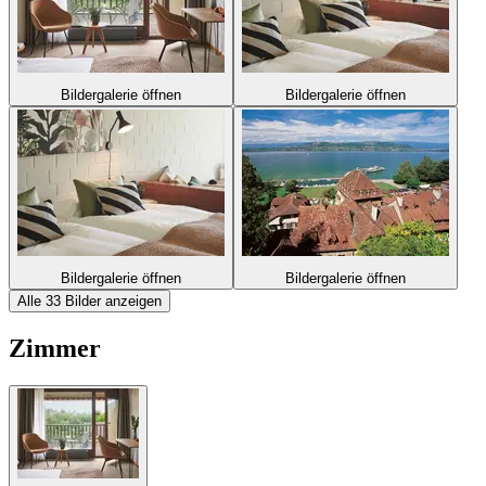
Bildergalerie öffnen
Bildergalerie öffnen
Bildergalerie öffnen
Bildergalerie öffnen
Alle 33 Bilder anzeigen
Zimmer