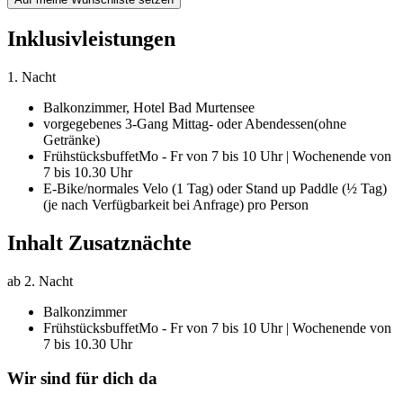
Inklusivleistungen
1. Nacht
Balkonzimmer,
Hotel Bad Murtensee
vorgegebenes 3-Gang Mittag- oder Abendessen
(ohne
Getränke)
Frühstücksbuffet
Mo - Fr von 7 bis 10 Uhr | Wochenende von
7 bis 10.30 Uhr
E-Bike/normales Velo (1 Tag) oder Stand up Paddle (½ Tag)
(je nach Verfügbarkeit bei Anfrage) pro Person
Inhalt Zusatznächte
ab 2. Nacht
Balkonzimmer
Frühstücksbuffet
Mo - Fr von 7 bis 10 Uhr | Wochenende von
7 bis 10.30 Uhr
Wir sind für dich da