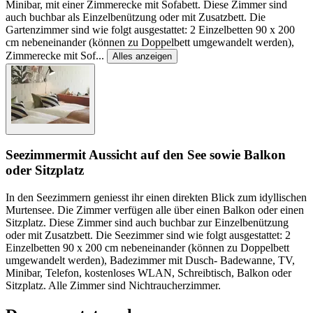
Minibar, mit einer Zimmerecke mit Sofabett. Diese Zimmer sind
auch buchbar als Einzelbenützung oder mit Zusatzbett. Die
Gartenzimmer sind wie folgt ausgestattet: 2 Einzelbetten 90 x 200
cm nebeneinander (können zu Doppelbett umgewandelt werden),
Zimmerecke mit Sof
...
Alles anzeigen
Seezimmer
mit Aussicht auf den See sowie Balkon
oder Sitzplatz
In den Seezimmern geniesst ihr einen direkten Blick zum idyllischen
Murtensee. Die Zimmer verfügen alle über einen Balkon oder einen
Sitzplatz. Diese Zimmer sind auch buchbar zur Einzelbenützung
oder mit Zusatzbett. Die Seezimmer sind wie folgt ausgestattet: 2
Einzelbetten 90 x 200 cm nebeneinander (können zu Doppelbett
umgewandelt werden), Badezimmer mit Dusch- Badewanne, TV,
Minibar, Telefon, kostenloses WLAN, Schreibtisch, Balkon oder
Sitzplatz. Alle Zimmer sind Nichtraucherzimmer.