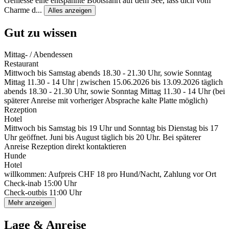
Geniesse eine entspannte Bootsfahrt auf dem See, lass dich vom
Charme d
...
Alles anzeigen
Gut zu wissen
Mittag- / Abendessen
Restaurant
Mittwoch bis Samstag abends 18.30 - 21.30 Uhr, sowie Sonntag
Mittag 11.30 - 14 Uhr | zwischen 15.06.2026 bis 13.09.2026 täglich
abends 18.30 - 21.30 Uhr, sowie Sonntag Mittag 11.30 - 14 Uhr (bei
späterer Anreise mit vorheriger Absprache kalte Platte möglich)
Rezeption
Hotel
Mittwoch bis Samstag bis 19 Uhr und Sonntag bis Dienstag bis 17
Uhr geöffnet. Juni bis August täglich bis 20 Uhr. Bei späterer
Anreise Rezeption direkt kontaktieren
Hunde
Hotel
willkommen: Aufpreis CHF 18 pro Hund/Nacht, Zahlung vor Ort
Check-in
ab 15:00 Uhr
Check-out
bis 11:00 Uhr
Mehr anzeigen
Lage & Anreise