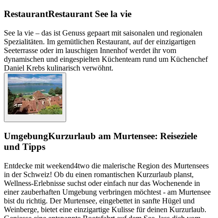
Restaurant
Restaurant See la vie
See la vie – das ist Genuss gepaart mit saisonalen und regionalen
Spezialitäten. Im gemütlichen Restaurant, auf der einzigartigen
Seeterrasse oder im lauschigen Innenhof werdet ihr vom
dynamischen und eingespielten Küchenteam rund um Küchenchef
Daniel Krebs kulinarisch verwöhnt.
Umgebung
Kurzurlaub am Murtensee: Reiseziele
und Tipps
Entdecke mit weekend4two die malerische Region des Murtensees
in der Schweiz! Ob du einen romantischen Kurzurlaub planst,
Wellness-Erlebnisse suchst oder einfach nur das Wochenende in
einer zauberhaften Umgebung verbringen möchtest - am Murtensee
bist du richtig. Der Murtensee, eingebettet in sanfte Hügel und
Weinberge, bietet eine einzigartige Kulisse für deinen Kurzurlaub.