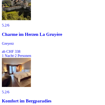
5.2
/6
Charme im Herzen La Gruyère
Greyerz
ab
CHF 338
1
Nacht
·
2
Personen
5.2
/6
Komfort im Bergparadies