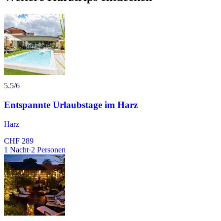
5.5
/6
Entspannte Urlaubstage im Harz
Harz
CHF 289
1
Nacht
·
2
Personen