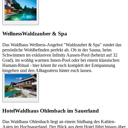
Wellness
Waldzauber & Spa
Das Waldhaus Wellness-Angebot "Waldzauber & Spa" rundet das
persönliche Wohlbefinden perfekt ab. Ob in der Sauna, beim
Schwimmen im exklusiven Infinity Aussen-Pool (beheizt auf 32
Grad), im wohlig warmen Innen-Pool oder bei einem klassischen
Hamam-Ritual - hier könnt ihr euch komplett der Entspannung
hingeben und den Alltagsstress hinter euch lassen.
Hotel
Waldhaus Ohlenbach im Sauerland
Das Waldhaus Ohlenbach liegt an einem Südhang des Kahlen-
Asten im Hochsauerland. Der Blick aus dem Hotel führt hinaus über