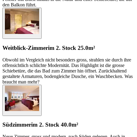
den Balkon führt.
Weitblick-Zimmer
im 2. Stock
25.0m²
Obwohl im Vergleich nicht besonders gross, strahlen sie durch ihre
offensichtlich schlichte Modernität. Das Highlight ist die grosse
Schiebetüre, die das Bad zum Zimmer hin öffnet. Zurückhaltend
gestaltete Armaturen, bodengleiche Dusche, ein Waschbecken. Was
braucht man mehr?
Südzimmer
im 2. Stock
40.0m²
Neue Zimmer, gross und modern, nach Süden gelegen. Auch in