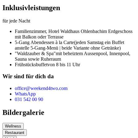
Inklusivleistungen
für jede Nacht
Familienzimmer,
Hotel Waldhaus Ohlenbach
im Erdgeschoss
mit Balkon oder Terrasse
5-Gang Abendessen à la Carte
(jeden Samstag ein Buffet
anstelle 5-Gang-Menü | beide Variante ohne Getränke)
"Waldzauber & Spa"
mit beheiztem Aussenpool, Innenpool,
Sauna sowie Ruheraum
Frühstücksbuffet
von 8 bis 11 Uhr
Wir sind für dich da
office@weekend4two.com
WhatsApp
031 542 00 90
Bildergalerie
Wellness
Restaurant