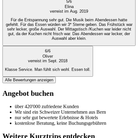
5
/
6
Elina
verreist im Aug. 2019
Für die Entspannung sehr gut. Die Musik beim Abendessen hatte
gefehlt. Für das Essen würden wir 3* Sterne geben. Das Frühstück war
sehr lecker, große Auswahl. Der Mittagstisch /Kuchen war leider nicht
gut, da der Kuchen nicht frisch war. Das Abendessen war lecker, der
Auswahl aber klein.
6
/
6
Oliver
verreist im Sept. 2018
Klasse Service. Man fühlt sich wohl. Essen toll.
Alle Bewertungen anzeigen
Angebot buchen
über 420'000 zufriedene Kunden
Wir sind ein Schweizer Unternehmen aus Bern
nur sehr gut bewertete Erlebnisse & Hotels
kostenlose Beratung, keine Buchungsgebühren
Weitere Kurztrips entdecken