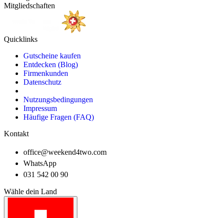
Mitgliedschaften
Quicklinks
Gutscheine kaufen
Entdecken (Blog)
Firmenkunden
Datenschutz
Nutzungsbedingungen
Impressum
Häufige Fragen (FAQ)
Kontakt
office@weekend4two.com
WhatsApp
031 542 00 90
Wähle dein Land