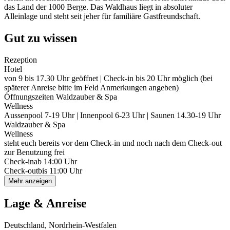
das Land der 1000 Berge. Das Waldhaus liegt in absoluter
Alleinlage und steht seit jeher für familiäre Gastfreundschaft.
Gut zu wissen
Rezeption
Hotel
von 9 bis 17.30 Uhr geöffnet | Check-in bis 20 Uhr möglich (bei
späterer Anreise bitte im Feld Anmerkungen angeben)
Öffnungszeiten Waldzauber & Spa
Wellness
Aussenpool 7-19 Uhr | Innenpool 6-23 Uhr | Saunen 14.30-19 Uhr
Waldzauber & Spa
Wellness
steht euch bereits vor dem Check-in und noch nach dem Check-out
zur Benutzung frei
Check-in
ab 14:00 Uhr
Check-out
bis 11:00 Uhr
Mehr anzeigen
Lage & Anreise
Deutschland, Nordrhein-Westfalen