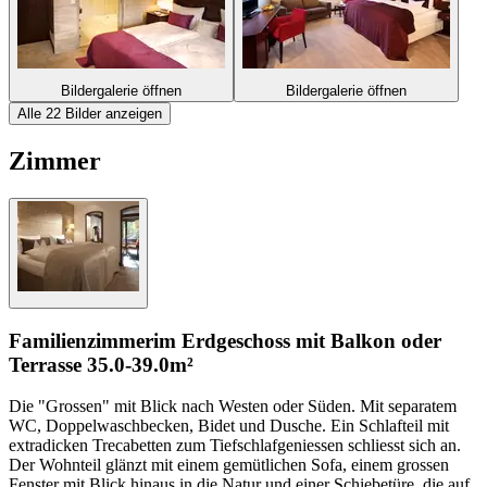
Bildergalerie öffnen
Bildergalerie öffnen
Alle 22 Bilder anzeigen
Zimmer
Familienzimmer
im Erdgeschoss mit Balkon oder
Terrasse
35.0-39.0m²
Die "Grossen" mit Blick nach Westen oder Süden. Mit separatem
WC, Doppelwaschbecken, Bidet und Dusche. Ein Schlafteil mit
extradicken Trecabetten zum Tiefschlafgeniessen schliesst sich an.
Der Wohnteil glänzt mit einem gemütlichen Sofa, einem grossen
Fenster mit Blick hinaus in die Natur und einer Schiebetüre, die auf