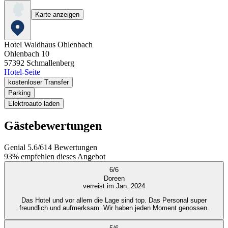
Karte anzeigen
Hotel Waldhaus Ohlenbach
Ohlenbach 10
57392
Schmallenberg
Hotel-Seite
kostenloser Transfer
Parking
Elektroauto laden
Gästebewertungen
Genial
5.6
/
6
14
Bewertungen
93%
empfehlen dieses Angebot
6
/
6
Doreen
verreist im Jan. 2024
Das Hotel und vor allem die Lage sind top. Das Personal super
freundlich und aufmerksam. Wir haben jeden Moment genossen.