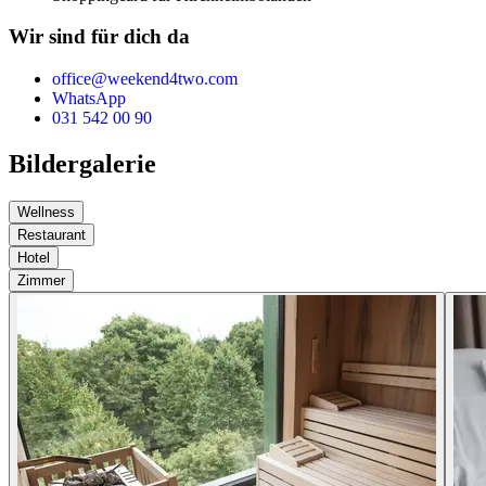
Wir sind für dich da
office@weekend4two.com
WhatsApp
031 542 00 90
Bildergalerie
Wellness
Restaurant
Hotel
Zimmer