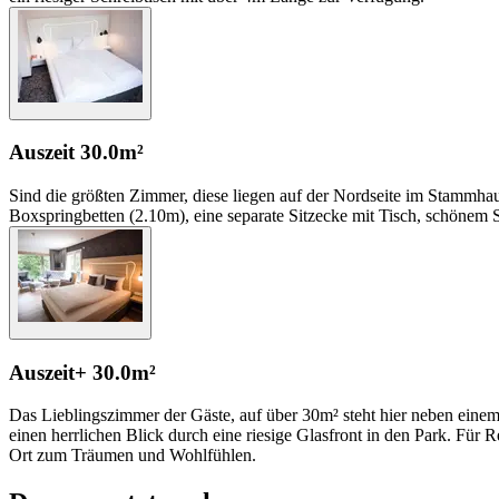
Auszeit
30.0m²
Sind die größten Zimmer, diese liegen auf der Nordseite im Stammhaus 
Boxspringbetten (2.10m), eine separate Sitzecke mit Tisch, schönem S
Auszeit+
30.0m²
Das Lieblingszimmer der Gäste, auf über 30m² steht hier neben einem
einen herrlichen Blick durch eine riesige Glasfront in den Park. Für R
Ort zum Träumen und Wohlfühlen.