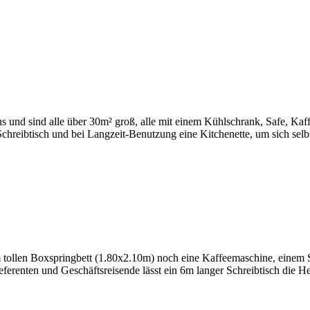
und sind alle über 30m² groß, alle mit einem Kühlschrank, Safe, Kaffee
chreibtisch und bei Langzeit-Benutzung eine Kitchenette, um sich selb
 tollen Boxspringbett (1.80x2.10m) noch eine Kaffeemaschine, einem Sa
eferenten und Geschäftsreisende lässt ein 6m langer Schreibtisch die He