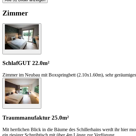
Zimmer
SchlafGUT
22.0m²
Zimmer im Neubau mit Boxspringbett (2.10x1.60m), sehr geräumiges B
Traummanufaktur
25.0m²
Mit herrlichen Blick in die Bäume des Schillerhains werdt ihr hier
ein riesiger Schreibtisch mit über 4m Länge zur Verfügung.