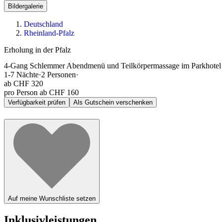
Bildergalerie
Deutschland
Rheinland-Pfalz
Erholung in der Pfalz
4-Gang Schlemmer Abendmenü und Teilkörpermassage im Parkhotel Sc
1-7
Nächte
·
2
Personen
·
ab
CHF 320
pro Person ab CHF 160
Verfügbarkeit prüfen
Als Gutschein verschenken
Auf meine Wunschliste setzen
Inklusivleistungen