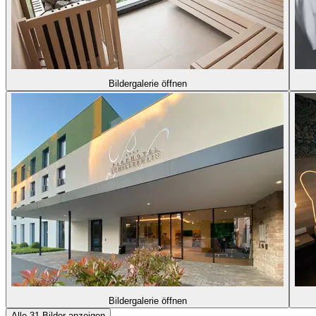
Bildergalerie öffnen
Bildergalerie öffnen
Alle 31 Bilder anzeigen