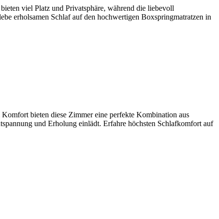
bieten viel Platz und Privatsphäre, während die liebevoll
rlebe erholsamen Schlaf auf den hochwertigen Boxspringmatratzen in
em Komfort bieten diese Zimmer eine perfekte Kombination aus
ntspannung und Erholung einlädt. Erfahre höchsten Schlafkomfort auf