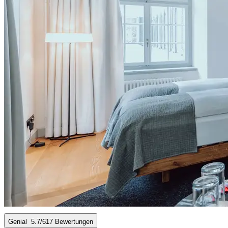
Genial
5.7
/6
17 Bewertungen