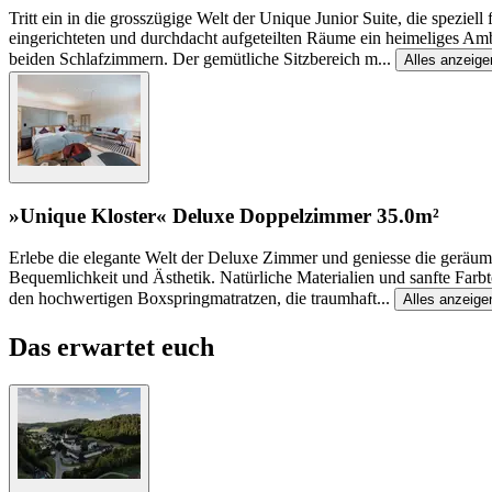
Tritt ein in die grosszügige Welt der Unique Junior Suite, die speziel
eingerichteten und durchdacht aufgeteilten Räume ein heimeliges Am
beiden Schlafzimmern. Der gemütliche Sitzbereich m
...
Alles anzeige
»Unique Kloster« Deluxe Doppelzimmer
35.0m²
Erlebe die elegante Welt der Deluxe Zimmer und geniesse die geräumi
Bequemlichkeit und Ästhetik. Natürliche Materialien und sanfte Farb
den hochwertigen Boxspringmatratzen, die traumhaft
...
Alles anzeige
Das erwartet euch