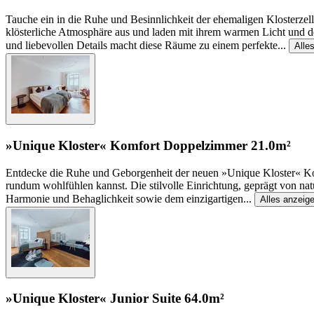
Tauche ein in die Ruhe und Besinnlichkeit der ehemaligen Klosterzel
klösterliche Atmosphäre aus und laden mit ihrem warmen Licht und d
und liebevollen Details macht diese Räume zu einem perfekte
...
Alle
»Unique Kloster« Komfort Doppelzimmer
21.0m²
Entdecke die Ruhe und Geborgenheit der neuen »Unique Kloster« Komf
rundum wohlfühlen kannst. Die stilvolle Einrichtung, geprägt von na
Harmonie und Behaglichkeit sowie dem einzigartigen
...
Alles anzeig
»Unique Kloster« Junior Suite
64.0m²