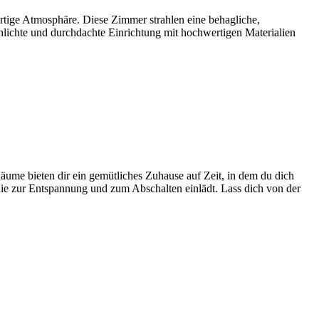
rtige Atmosphäre. Diese Zimmer strahlen eine behagliche,
hlichte und durchdachte Einrichtung mit hochwertigen Materialien
ume bieten dir ein gemütliches Zuhause auf Zeit, in dem du dich
die zur Entspannung und zum Abschalten einlädt. Lass dich von der