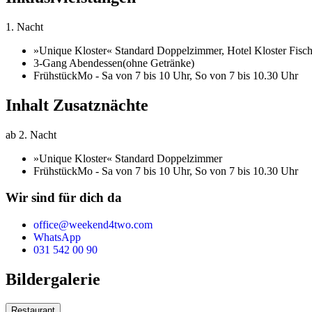
1. Nacht
»Unique Kloster« Standard Doppelzimmer,
Hotel Kloster Fisc
3-Gang Abendessen
(ohne Getränke)
Frühstück
Mo - Sa von 7 bis 10 Uhr, So von 7 bis 10.30 Uhr
Inhalt Zusatznächte
ab 2. Nacht
»Unique Kloster« Standard Doppelzimmer
Frühstück
Mo - Sa von 7 bis 10 Uhr, So von 7 bis 10.30 Uhr
Wir sind für dich da
office@weekend4two.com
WhatsApp
031 542 00 90
Bildergalerie
Restaurant