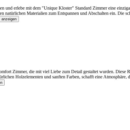
len und erlebe mit dem "Unique Kloster" Standard Zimmer eine einziga
en natürlichen Materialien zum Entspannen und Abschalten ein. Die sc
s anzeigen
ort Zimmer, die mit viel Liebe zum Detail gestaltet wurden. Diese Rä
türlichen Holzelementen und sanften Farben, schafft eine Atmosphäre, 
en