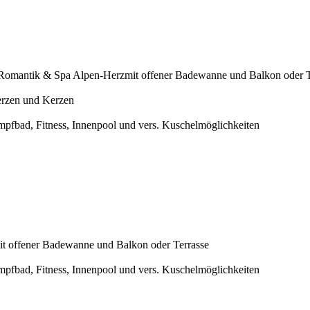
Romantik & Spa Alpen-Herz
mit offener Badewanne und Balkon oder T
erzen und Kerzen
pfbad, Fitness, Innenpool und vers. Kuschelmöglichkeiten
it offener Badewanne und Balkon oder Terrasse
pfbad, Fitness, Innenpool und vers. Kuschelmöglichkeiten