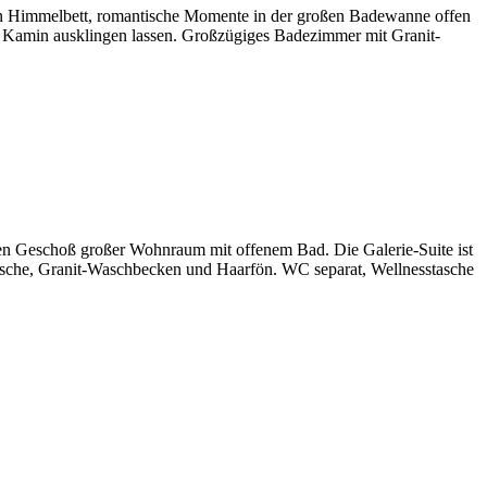
n Himmelbett, romantische Momente in der großen Badewanne offen
t Kamin ausklingen lassen. Großzügiges Badezimmer mit Granit-
en Geschoß großer Wohnraum mit offenem Bad. Die Galerie-Suite ist
usche, Granit-Waschbecken und Haarfön. WC separat, Wellnesstasche