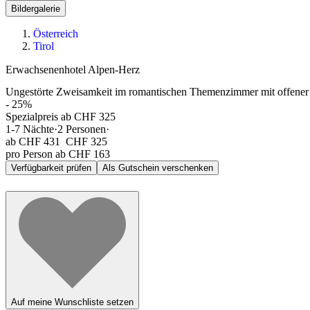
Bildergalerie
Österreich
Tirol
Erwachsenenhotel Alpen-Herz
Ungestörte Zweisamkeit im romantischen Themenzimmer mit offener
-
25
%
Spezialpreis ab CHF 325
1-7
Nächte
·
2
Personen
·
ab
CHF 431
CHF 325
pro Person ab CHF 163
Verfügbarkeit prüfen
Als Gutschein verschenken
Auf meine Wunschliste setzen