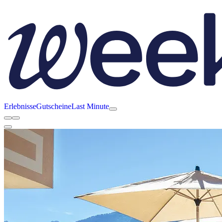
Erlebnisse
Gutscheine
Last Minute