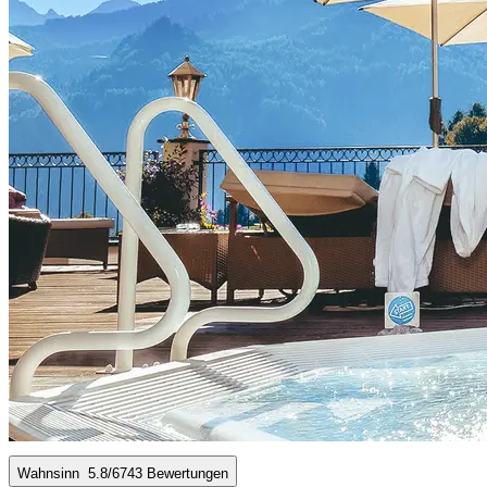
Wahnsinn
5.8
/6
743 Bewertungen