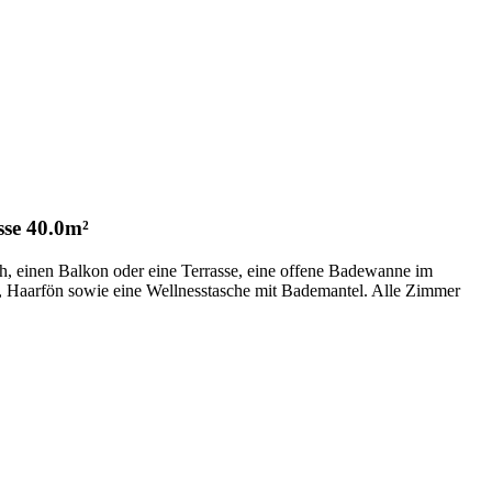
sse
40.0m²
, einen Balkon oder eine Terrasse, eine offene Badewanne im
, Haarfön sowie eine Wellnesstasche mit Bademantel. Alle Zimmer