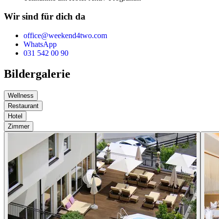
Wir sind für dich da
office@weekend4two.com
WhatsApp
031 542 00 90
Bildergalerie
Wellness
Restaurant
Hotel
Zimmer