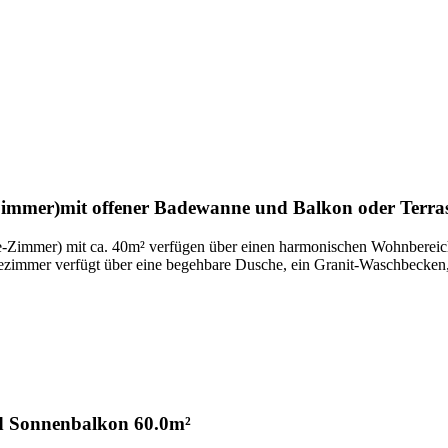
Zimmer)
mit offener Badewanne und Balkon oder Terra
-Zimmer) mit ca. 40m² verfügen über einen harmonischen Wohnbereich
ezimmer verfügt über eine begehbare Dusche, ein Granit-Waschbecken
d Sonnenbalkon
60.0m²