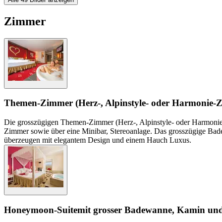
Zimmer
Themen-Zimmer (Herz-, Alpinstyle- oder Harmonie-
Die grosszügigen Themen-Zimmer (Herz-, Alpinstyle- oder Harmonie
Zimmer sowie über eine Minibar, Stereoanlage. Das grosszügige Bad
überzeugen mit elegantem Design und einem Hauch Luxus.
Honeymoon-Suite
mit grosser Badewanne, Kamin un