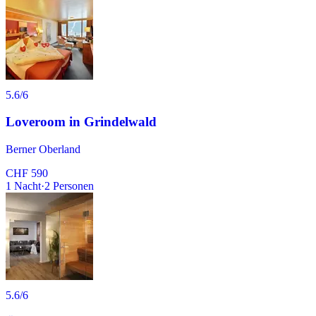
5.6
/6
Loveroom in Grindelwald
Berner Oberland
CHF 590
1
Nacht
·
2
Personen
5.6
/6