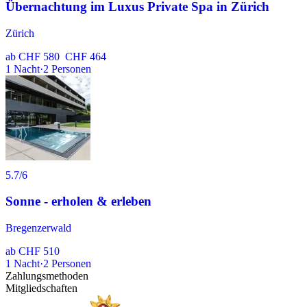
Übernachtung im Luxus Private Spa in Zürich
Zürich
ab
CHF 580
CHF 464
1
Nacht
·
2
Personen
5.7
/6
Sonne - erholen & erleben
Bregenzerwald
ab
CHF 510
1
Nacht
·
2
Personen
Zahlungsmethoden
Mitgliedschaften