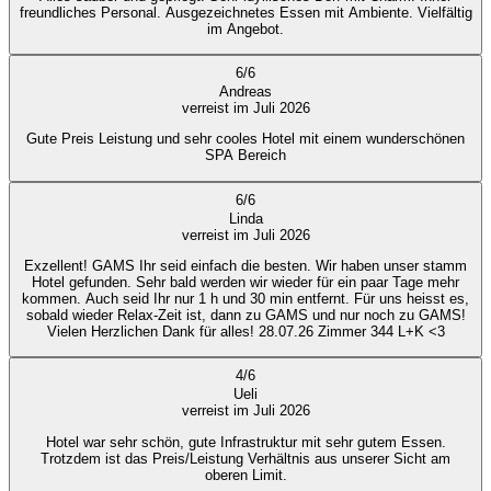
freundliches Personal. Ausgezeichnetes Essen mit Ambiente. Vielfältig
im Angebot.
6
/
6
Andreas
verreist im Juli 2026
Gute Preis Leistung und sehr cooles Hotel mit einem wunderschönen
SPA Bereich
6
/
6
Linda
verreist im Juli 2026
Exzellent! GAMS Ihr seid einfach die besten. Wir haben unser stamm
Hotel gefunden. Sehr bald werden wir wieder für ein paar Tage mehr
kommen. Auch seid Ihr nur 1 h und 30 min entfernt. Für uns heisst es,
sobald wieder Relax-Zeit ist, dann zu GAMS und nur noch zu GAMS!
Vielen Herzlichen Dank für alles! 28.07.26 Zimmer 344 L+K <3
4
/
6
Ueli
verreist im Juli 2026
Hotel war sehr schön, gute Infrastruktur mit sehr gutem Essen.
Trotzdem ist das Preis/Leistung Verhältnis aus unserer Sicht am
oberen Limit.