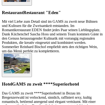
Restaurant
Restaurant "Eden"
Mit viel Liebe zum Detail sind im GAMS zu zweit neue Bühnen
und Kulissen für die Zweisamkeit entstanden. Im
Romantikrestaurant EDEN findet jedes Paar seinen Lieblingsplatz.
Dank Küchenchef Sascha Hoss und seinem Team kommen Gäste in
den Genuss herausragender Kulinarik mit vorrangig regionalen
Produkten, die kreativ eingesetzt und kombiniert werden.
Sommerlier Reinhard Bischof empfiehlt stets den richtigen Wein,
um das Menü perfekt zu komplettieren.
Hotel
GAMS zu zweit ****Superiorhotel
Das GAMS zu zweit ****Superiorhotel in Bezau im
Bregenzerwald ist verlockend, sinnlich, raffiniert sexy, kultig
romantisch, betörend anregend und elegant verträumt. Mit einer