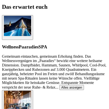
Das erwartet euch
Wellness
PaaradiesSPA
Gemeinsam eintauchen, gemeinsam Erholung finden. Das
Wellnessvergnügen im „Paaradies“ bewirkt eine weitere heilsame
Dimension. Dampfbäder, Hammam, Saunen, Whirlpool, Cool-Pool,
Kneippbecken und Ruhezonen auf 3.000 Quadratmetern. Ein
ganzjährig, beheizter Pool im Freien und zwölf Behandlungsräume
mit neuen Spa-Ritualen lassen keine Wünsche offen. Vielfältige
Möglichkeiten für heisskalte Genüsse. Entspannte Momente
verspricht der neue Ruhe- & Relax
...
Alles anzeigen