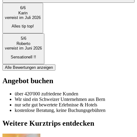
6
/
6
Karin
verreist im Juli 2026
Alles tip top!
5
/
6
Roberto
verreist im Juni 2026
Sensationell !!
Alle Bewertungen anzeigen
Angebot buchen
über 420'000 zufriedene Kunden
Wir sind ein Schweizer Unternehmen aus Bern
nur sehr gut bewertete Erlebnisse & Hotels
kostenlose Beratung, keine Buchungsgebühren
Weitere Kurztrips entdecken