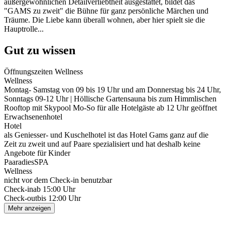
außergewöhnlichen Detailverliebtheit ausgestattet, bildet das
"GAMS zu zweit" die Bühne für ganz persönliche Märchen und
Träume. Die Liebe kann überall wohnen, aber hier spielt sie die
Hauptrolle...
Gut zu wissen
Öffnungszeiten Wellness
Wellness
Montag- Samstag von 09 bis 19 Uhr und am Donnerstag bis 24 Uhr,
Sonntags 09-12 Uhr | Höllische Gartensauna bis zum Himmlischen
Rooftop mit Skypool Mo-So für alle Hotelgäste ab 12 Uhr geöffnet
Erwachsenenhotel
Hotel
als Geniesser- und Kuschelhotel ist das Hotel Gams ganz auf die
Zeit zu zweit und auf Paare spezialisiert und hat deshalb keine
Angebote für Kinder
PaaradiesSPA
Wellness
nicht vor dem Check-in benutzbar
Check-in
ab 15:00 Uhr
Check-out
bis 12:00 Uhr
Mehr anzeigen