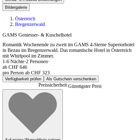
Bildergalerie
Österreich
Bregenzerwald
GAMS Geniesser- & Kuschelhotel
Romantik Wochenende zu zweit im GAMS 4-Sterne Superiorhotel
in Bezau im Bregenzerwald. Das romantische Hotel in Österreich
mit Whirlpool im Zimmer.
1-6
Nächte
·
2
Personen
·
ab
CHF 646
pro Person ab CHF 323
Verfügbarkeit prüfen
Als Gutschein verschenken
Preissicherheit
Günstigster Preis
Auf meine Wunschliste setzen