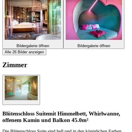
Bildergalerie öffnen
Bildergalerie öffnen
Alle 26 Bilder anzeigen
Zimmer
Blütenschloss Suite
mit Himmelbett, Whirlwanne,
offenem Kamin und Balkon
45.0m²
Die Blütenschloss Suite sind hell und in den königlichen Farben,