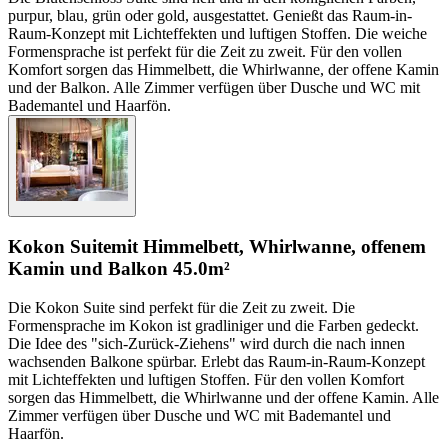
purpur, blau, grün oder gold, ausgestattet. Genießt das Raum-in-
Raum-Konzept mit Lichteffekten und luftigen Stoffen. Die weiche
Formensprache ist perfekt für die Zeit zu zweit. Für den vollen
Komfort sorgen das Himmelbett, die Whirlwanne, der offene Kamin
und der Balkon. Alle Zimmer verfügen über Dusche und WC mit
Bademantel und Haarfön.
Kokon Suite
mit Himmelbett, Whirlwanne, offenem
Kamin und Balkon
45.0m²
Die Kokon Suite sind perfekt für die Zeit zu zweit. Die
Formensprache im Kokon ist gradliniger und die Farben gedeckt.
Die Idee des "sich-Zurück-Ziehens" wird durch die nach innen
wachsenden Balkone spürbar. Erlebt das Raum-in-Raum-Konzept
mit Lichteffekten und luftigen Stoffen. Für den vollen Komfort
sorgen das Himmelbett, die Whirlwanne und der offene Kamin. Alle
Zimmer verfügen über Dusche und WC mit Bademantel und
Haarfön.