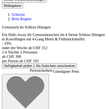
Bildergalerie
Schweiz
Bern Region
Genusszeit im Schloss Hünigen
Ein Hide-Away für Genussmenschen im 4 Sterne Schloss Hünigen
in Konolfingen mit 4-Gang Menü & Frühstücksbuffet.
-
19
%
unter der Woche ab CHF 312
1-6
Nächte
·
2
Personen
·
ab
CHF 390
pro Person ab CHF 195
Verfügbarkeit prüfen
Als Gutschein verschenken
Preissicherheit
Günstigster Preis