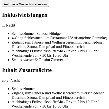
Auf meine Wunschliste setzen
Inklusivleistungen
1. Nacht
Schlosszimmer,
Schloss Hünigen
4-Gang Schlossmenü im Restaurant L'Artisan
(ohne Getränke)
Zugang zum Fitness- und Wellnessbereich
mit verschiedenen
Duschen, Sauna, Dampfbad und Fitnessbereich
reichhaltiges Frühstücksbuffet
Mo - Fr von 7 bis 10 Uhr /
Wochenende von 7.30 bis 10.30 Uhr
Schlosswasser & Obst
im Zimmer
Inhalt Zusatznächte
ab 2. Nacht
Schlosszimmer
Zugang zum Fitness- und Wellnessbereich
mit verschiedenen
Duschen, Sauna, Dampfbad und Fitnessbereich
reichhaltiges Frühstücksbuffet
Mo - Fr von 7 bis 10 Uhr /
Wochenende von 7.30 bis 10.30 Uhr