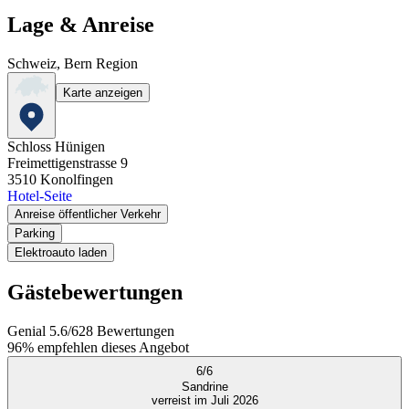
Lage & Anreise
Schweiz, Bern Region
Karte anzeigen
Schloss Hünigen
Freimettigenstrasse 9
3510
Konolfingen
Hotel-Seite
Anreise öffentlicher Verkehr
Parking
Elektroauto laden
Gästebewertungen
Genial
5.6
/
6
28
Bewertungen
96%
empfehlen dieses Angebot
6
/
6
Sandrine
verreist im Juli 2026