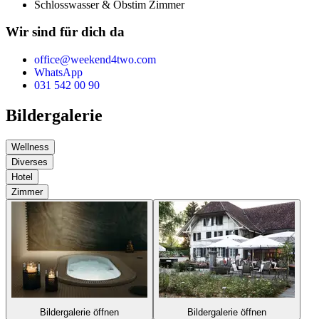
Schlosswasser & Obst
im Zimmer
Wir sind für dich da
office@weekend4two.com
WhatsApp
031 542 00 90
Bildergalerie
Wellness
Diverses
Hotel
Zimmer
Bildergalerie öffnen
Bildergalerie öffnen