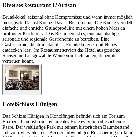
Diverses
Restaurant L’Artisan
Brutal-lokal, saisonal ohne Kompromisse und wann immer möglich
biologisch. Das ist Küche. Das ist Bistronomie. Die Küche veredelt
einfache und ehrliche Grundprodukte mit einem hohen Mass an
profunder Kochkunst. Das Bestreben ist es, eine nachhaltige,
saisonale und regionale Gastronomie zu betreiben. Eine
Gastronomie, die durchdacht ist, Freude bereitet und Neues
entdecken lässt. Im Restaurant serviert das Hotel ausgesuchte
Speisen und ausgewählte Weine von Lieferanten, denen ihr
vertrauen könnt.
Hotel
Schloss Hünigen
Das Schloss Hünigen in Konolfingen befindet sich am Tor zum
Emmental und ist somit ein ideales Hideaway für ruhesuchende
Paare. Der weitläufige Park mit seinem historischen Baumbestand
lädt zum Verweilen ein. Bei der aufwendigen Renovierung im Jahre