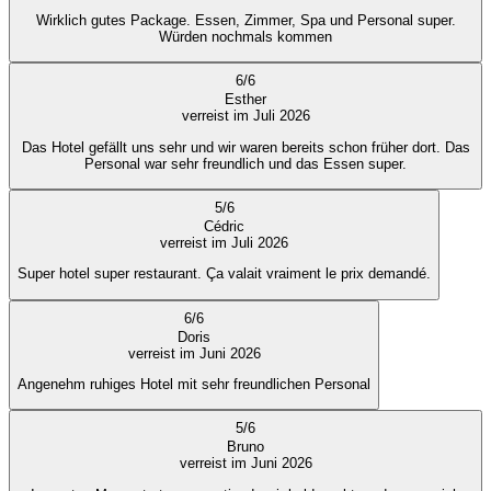
Wirklich gutes Package. Essen, Zimmer, Spa und Personal super.
Würden nochmals kommen
6
/
6
Esther
verreist im Juli 2026
Das Hotel gefällt uns sehr und wir waren bereits schon früher dort. Das
Personal war sehr freundlich und das Essen super.
5
/
6
Cédric
verreist im Juli 2026
Super hotel super restaurant. Ça valait vraiment le prix demandé.
6
/
6
Doris
verreist im Juni 2026
Angenehm ruhiges Hotel mit sehr freundlichen Personal
5
/
6
Bruno
verreist im Juni 2026