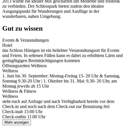
2013 wurde ein idealer Mix geschaffen um Moderne und Historik
zu verbinden. Der Schlosspark bieten zudem den idealen
Ausgangspunkt für Wanderungen und Ausflüge in der
wunderbaren, nahen Umgebung.
Gut zu wissen
Events & Veranstaltungen
Hotel
das Schloss Hünigen ist ein beliebter Veranstaltungsort für Events
und Feiern. In seltenen Fällen kann es dabei zu erhöhtem Lärm und
geringfügigen Beeinträchtigungen kommen
Öffnungszeiten Wellness
Wellness
1. Juni bis 30. September: Montag-Freitag 15- 20 Uhr & Samstag,
Sonntag 9.30-20 Uhr | 1. Oktober bis 31. Mai: 9.30- 20 Uhr, am
Montag jeweils ab 15 Uhr
Wellness & Fitness
Wellness
steht euch auf Anfrage und nach Verfügbarkeit bereits vor dem
Check-in und noch nach dem Check-out zur Benutzung frei
Check-in
ab 15:00 Uhr
Check-out
bis 11:00 Uhr
Mehr anzeigen