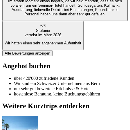
Im ersten Moment etwas negativ, da wir bald merkten, dass es sich
vorallem um ein Seminar-Hotel handelt. Schlossgarten, Kulinarik,
Ausstattung, liebevolle Details bei Einrichtungen, Freundlichkeit
Personal haben uns dann aber sehr gut gefallen.
6
/
6
Stefanie
verreist im März 2026
Wir hatten einen sehr angenehmen Aufenthalt
Alle Bewertungen anzeigen
Angebot buchen
über 420'000 zufriedene Kunden
Wir sind ein Schweizer Unternehmen aus Bern
nur sehr gut bewertete Erlebnisse & Hotels
kostenlose Beratung, keine Buchungsgebühren
Weitere Kurztrips entdecken