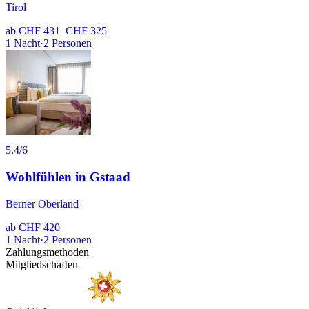
Tirol
ab
CHF 431
CHF 325
1
Nacht
·
2
Personen
5.4
/6
Wohlfühlen in Gstaad
Berner Oberland
ab
CHF 420
1
Nacht
·
2
Personen
Zahlungsmethoden
Mitgliedschaften