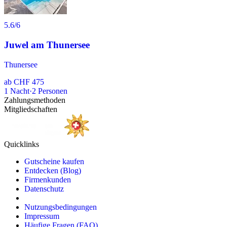
5.6
/6
Juwel am Thunersee
Thunersee
ab
CHF 475
1
Nacht
·
2
Personen
Zahlungsmethoden
Mitgliedschaften
Quicklinks
Gutscheine kaufen
Entdecken (Blog)
Firmenkunden
Datenschutz
Nutzungsbedingungen
Impressum
Häufige Fragen (FAQ)