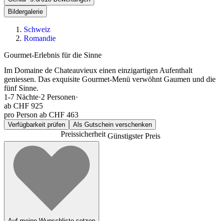
Bildergalerie
Schweiz
Romandie
Gourmet-Erlebnis für die Sinne
Im Domaine de Chateauvieux einen einzigartigen Aufenthalt
geniessen. Das exquisite Gourmet-Menü verwöhnt Gaumen und die
fünf Sinne.
1-7
Nächte
·
2
Personen
·
ab
CHF 925
pro Person ab CHF 463
Verfügbarkeit prüfen
Als Gutschein verschenken
Preissicherheit
Günstigster Preis
Auf meine Wunschliste setzen