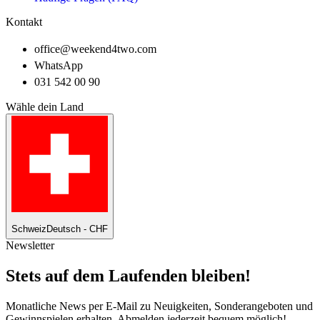
Kontakt
office@weekend4two.com
WhatsApp
031 542 00 90
Wähle dein Land
Schweiz
Deutsch - CHF
Newsletter
Stets auf dem Laufenden bleiben!
Monatliche News per E-Mail zu Neuigkeiten, Sonderangeboten und
Gewinnspielen erhalten. Abmelden jederzeit bequem möglich!