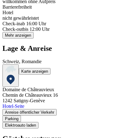
willkommen ohne Aufpreis
Barrierefreiheit
Hotel
nicht gewährleistet
Check-in
ab 16:00 Uhr
Check-out
bis 12:00 Uhr
Mehr anzeigen
Lage & Anreise
Schweiz, Romandie
Karte anzeigen
Domaine de Châteauvieux
Chemin de Châteauvieux 16
1242
Satigny-Genève
Hotel-Seite
Anreise öffentlicher Verkehr
Parking
Elektroauto laden