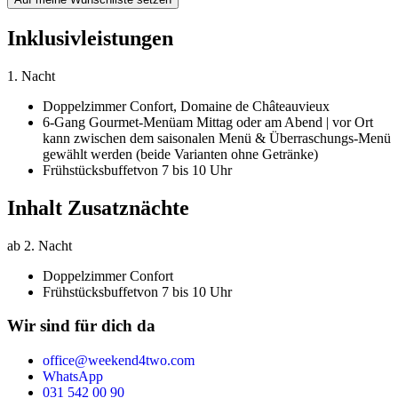
Inklusivleistungen
1. Nacht
Doppelzimmer Confort,
Domaine de Châteauvieux
6-Gang Gourmet-Menü
am Mittag oder am Abend | vor Ort
kann zwischen dem saisonalen Menü & Überraschungs-Menü
gewählt werden (beide Varianten ohne Getränke)
Frühstücksbuffet
von 7 bis 10 Uhr
Inhalt Zusatznächte
ab 2. Nacht
Doppelzimmer Confort
Frühstücksbuffet
von 7 bis 10 Uhr
Wir sind für dich da
office@weekend4two.com
WhatsApp
031 542 00 90