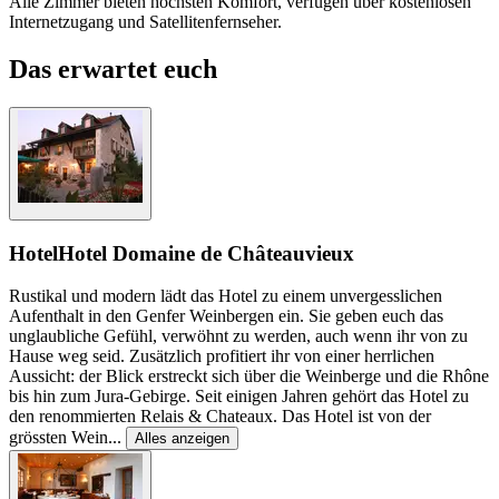
Alle Zimmer bieten höchsten Komfort, verfügen über kostenlosen
Internetzugang und Satellitenfernseher.
Das erwartet euch
Hotel
Hotel Domaine de Châteauvieux
Rustikal und modern lädt das Hotel zu einem unvergesslichen
Aufenthalt in den Genfer Weinbergen ein. Sie geben euch das
unglaubliche Gefühl, verwöhnt zu werden, auch wenn ihr von zu
Hause weg seid. Zusätzlich profitiert ihr von einer herrlichen
Aussicht: der Blick erstreckt sich über die Weinberge und die Rhône
bis hin zum Jura-Gebirge. Seit einigen Jahren gehört das Hotel zu
den renommierten Relais & Chateaux. Das Hotel ist von der
grössten Wein
...
Alles anzeigen