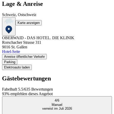
Lage & Anreise
Schweiz, Ostschweiz
Karte anzeigen
OBERWAID - DAS HOTEL. DIE KLINIK
Rorschacher Strasse 311
9016
St. Gallen
Hotel-Seite
Anreise öffentlicher Verkehr
Parking
Elektroauto laden
Gästebewertungen
Fabelhaft
5.5
/
6
35
Bewertungen
93%
empfehlen dieses Angebot
4
/
6
Manuel
verreist im Juli 2026