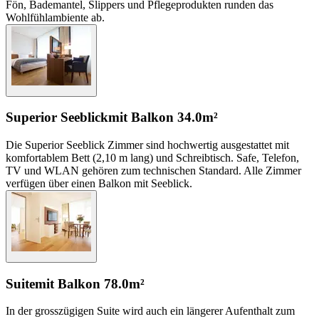
Fön, Bademantel, Slippers und Pflegeprodukten runden das
Wohlfühlambiente ab.
Superior Seeblick
mit Balkon
34.0m²
Die Superior Seeblick Zimmer sind hochwertig ausgestattet mit
komfortablem Bett (2,10 m lang) und Schreibtisch. Safe, Telefon,
TV und WLAN gehören zum technischen Standard. Alle Zimmer
verfügen über einen Balkon mit Seeblick.
Suite
mit Balkon
78.0m²
In der grosszügigen Suite wird auch ein längerer Aufenthalt zum