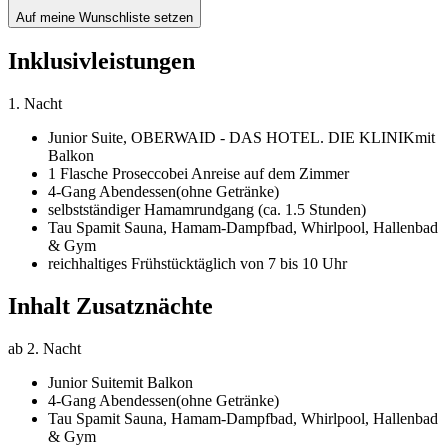
Auf meine Wunschliste setzen
Inklusivleistungen
1. Nacht
Junior Suite,
OBERWAID - DAS HOTEL. DIE KLINIK
mit
Balkon
1 Flasche Prosecco
bei Anreise auf dem Zimmer
4-Gang Abendessen
(ohne Getränke)
selbstständiger Hamamrundgang (ca. 1.5 Stunden)
Tau Spa
mit Sauna, Hamam-Dampfbad, Whirlpool, Hallenbad
& Gym
reichhaltiges Frühstück
täglich von 7 bis 10 Uhr
Inhalt Zusatznächte
ab 2. Nacht
Junior Suite
mit Balkon
4-Gang Abendessen
(ohne Getränke)
Tau Spa
mit Sauna, Hamam-Dampfbad, Whirlpool, Hallenbad
& Gym