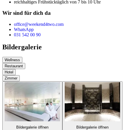
reichhaltiges Frühstück
täglich von 7 bis 10 Uhr
Wir sind für dich da
office@weekend4two.com
WhatsApp
031 542 00 90
Bildergalerie
Wellness
Restaurant
Hotel
Zimmer
Bildergalerie öffnen
Bildergalerie öffnen