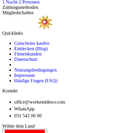
1
Nacht
·
2
Personen
Zahlungsmethoden
Mitgliedschaften
Quicklinks
Gutscheine kaufen
Entdecken (Blog)
Firmenkunden
Datenschutz
Nutzungsbedingungen
Impressum
Häufige Fragen (FAQ)
Kontakt
office@weekend4two.com
WhatsApp
031 542 00 90
Wähle dein Land