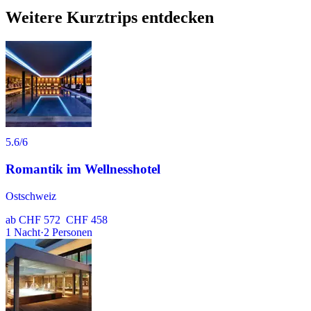
Weitere Kurztrips entdecken
5.6
/6
Romantik im Wellnesshotel
Ostschweiz
ab
CHF 572
CHF 458
1
Nacht
·
2
Personen