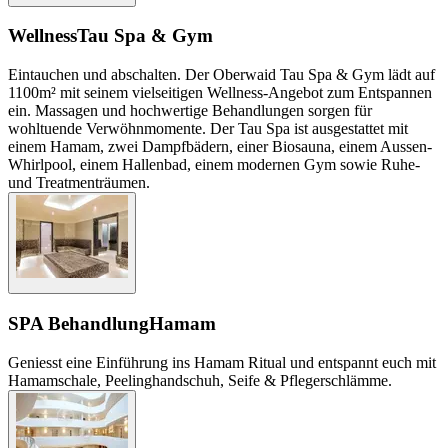
Wellness
Tau Spa & Gym
Eintauchen und abschalten. Der Oberwaid Tau Spa & Gym lädt auf
1100m² mit seinem vielseitigen Wellness-Angebot zum Entspannen
ein. Massagen und hochwertige Behandlungen sorgen für
wohltuende Verwöhnmomente. Der Tau Spa ist ausgestattet mit
einem Hamam, zwei Dampfbädern, einer Biosauna, einem Aussen-
Whirlpool, einem Hallenbad, einem modernen Gym sowie Ruhe-
und Treatmenträumen.
SPA Behandlung
Hamam
Geniesst eine Einführung ins Hamam Ritual und entspannt euch mit
Hamamschale, Peelinghandschuh, Seife & Pflegerschlämme.