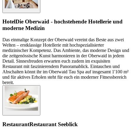
Hotel
Die Oberwaid - hochstehende Hotellerie und
moderne Medizin
Das einmalige Konzept der Oberwaid vereint das Beste aus zwei
Welten – erstklassige Hotellerie mit hochspezialisierter
medizinischer Kompetenz. Das Ambiente, das moderne Design und
die zeitgenössische Kunst harmonieren in der Oberwaid in jedem
Detail. Sinnesfreuden erwarten euch zudem im exquisiten
Restaurant mit faszinierendem Panoramablick. Eintauchen und
Abschalten könnt ihr im Oberwaid Tau Spa auf insgesamt 1'100 m²
und für aktives Erholen steht für euch ein moderner Fitnessbereich
bereit.
Restaurant
Restaurant Seeblick