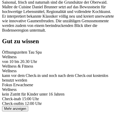
Saisonal, frisch und naturnah sind die Grundsätze der Oberwaid.
Maître de Cuisine Daniel Brunner setzt auf das Bewusstsein für
hochwertige Lebensmittel, Regionalität und vollendete Kochkunst.
Er interpretiert bekannte Klassiker völlig neu und kreiert unerwartete
wie innovative Gaumenfreuden. Die unzähligen Genussmomente
werden zudem von einem beeindruckenden Blick über die
Bodenseeregion untermalt.
Gut zu wissen
Öffnungszeiten Tau Spa
Wellness
von 10 bis 20.30 Uhr
Wellness & Fitness
Wellness
kann vor dem Check-in und noch nach dem Check-out kostenlos
benutzt werden
Fokus Erwachsene
Wellness
kein Zutritt für Kinder unter 16 Jahren
Check-in
ab 15:00 Uhr
Check-out
bis 12:00 Uhr
Mehr anzeigen