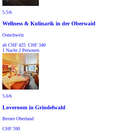
5.5
/6
Wellness & Kulinarik in der Oberwaid
Ostschweiz
ab
CHF 425
CHF 340
1
Nacht
·
2
Personen
5.6
/6
Loveroom in Grindelwald
Berner Oberland
CHF 590