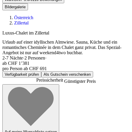
Bildergalerie
Österreich
Zillertal
Luxus-Chalet im Zillertal
Urlaub auf einer idyllischen Almwiese. Sauna, Küche und ein
romantisches Cheminée in dem Chalet ganz privat. Das Spezial-
Angebot ist nur auf weekend4two buchbar.
2-7
Nächte
·
2
Personen
·
ab
CHF 1’381
pro Person ab CHF 691
Verfügbarkeit prüfen
Als Gutschein verschenken
Preissicherheit
Günstigster Preis
Auf meine Wunschliste setzen