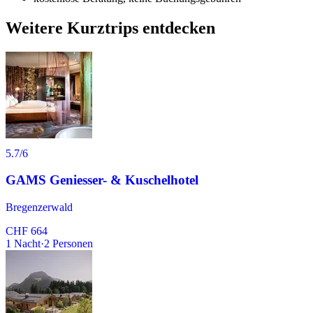
Weitere Kurztrips entdecken
5.7
/6
GAMS Geniesser- & Kuschelhotel
Bregenzerwald
CHF 664
1
Nacht
·
2
Personen