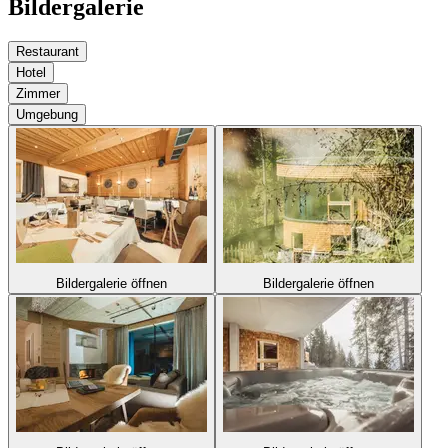
Bildergalerie
Restaurant
Hotel
Zimmer
Umgebung
Bildergalerie öffnen
Bildergalerie öffnen