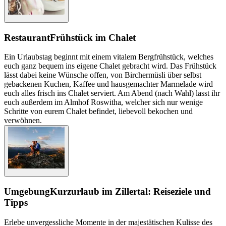
Restaurant
Frühstück im Chalet
Ein Urlaubstag beginnt mit einem vitalem Bergfrühstück, welches
euch ganz bequem ins eigene Chalet gebracht wird. Das Frühstück
lässt dabei keine Wünsche offen, von Birchermüsli über selbst
gebackenen Kuchen, Kaffee und hausgemachter Marmelade wird
euch alles frisch ins Chalet serviert. Am Abend (nach Wahl) lasst ihr
euch außerdem im Almhof Roswitha, welcher sich nur wenige
Schritte von eurem Chalet befindet, liebevoll bekochen und
verwöhnen.
Umgebung
Kurzurlaub im Zillertal: Reiseziele und
Tipps
Erlebe unvergessliche Momente in der majestätischen Kulisse des