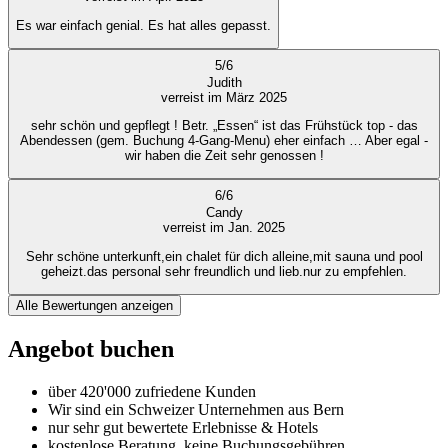
Es war einfach genial. Es hat alles gepasst.
5
/
6
Judith
verreist im März 2025
sehr schön und gepflegt ! Betr. „Essen“ ist das Frühstück top - das
Abendessen (gem. Buchung 4-Gang-Menu) eher einfach … Aber egal -
wir haben die Zeit sehr genossen !
6
/
6
Candy
verreist im Jan. 2025
Sehr schöne unterkunft,ein chalet für dich alleine,mit sauna und pool
geheizt.das personal sehr freundlich und lieb.nur zu empfehlen.
Alle Bewertungen anzeigen
Angebot buchen
über 420'000 zufriedene Kunden
Wir sind ein Schweizer Unternehmen aus Bern
nur sehr gut bewertete Erlebnisse & Hotels
kostenlose Beratung, keine Buchungsgebühren