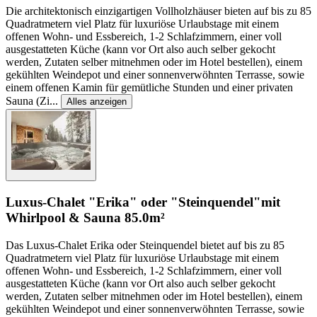
Die architektonisch einzigartigen Vollholzhäuser bieten auf bis zu 85
Quadratmetern viel Platz für luxuriöse Urlaubstage mit einem
offenen Wohn- und Essbereich, 1-2 Schlafzimmern, einer voll
ausgestatteten Küche (kann vor Ort also auch selber gekocht
werden, Zutaten selber mitnehmen oder im Hotel bestellen), einem
gekühlten Weindepot und einer sonnenverwöhnten Terrasse, sowie
einem offenen Kamin für gemütliche Stunden und einer privaten
Sauna (Zi
...
Alles anzeigen
Luxus-Chalet "Erika" oder "Steinquendel"
mit
Whirlpool & Sauna
85.0m²
Das Luxus-Chalet Erika oder Steinquendel bietet auf bis zu 85
Quadratmetern viel Platz für luxuriöse Urlaubstage mit einem
offenen Wohn- und Essbereich, 1-2 Schlafzimmern, einer voll
ausgestatteten Küche (kann vor Ort also auch selber gekocht
werden, Zutaten selber mitnehmen oder im Hotel bestellen), einem
gekühlten Weindepot und einer sonnenverwöhnten Terrasse, sowie