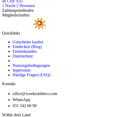
ab
CHF 635
1
Nacht
·
2
Personen
Zahlungsmethoden
Mitgliedschaften
Quicklinks
Gutscheine kaufen
Entdecken (Blog)
Firmenkunden
Datenschutz
Nutzungsbedingungen
Impressum
Häufige Fragen (FAQ)
Kontakt
office@weekend4two.com
WhatsApp
031 542 00 90
Wähle dein Land