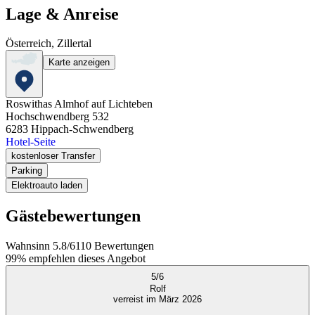
Lage & Anreise
Österreich, Zillertal
Karte anzeigen
Roswithas Almhof auf Lichteben
Hochschwendberg 532
6283
Hippach-Schwendberg
Hotel-Seite
kostenloser Transfer
Parking
Elektroauto laden
Gästebewertungen
Wahnsinn
5.8
/
6
110
Bewertungen
99%
empfehlen dieses Angebot
5
/
6
Rolf
verreist im März 2026