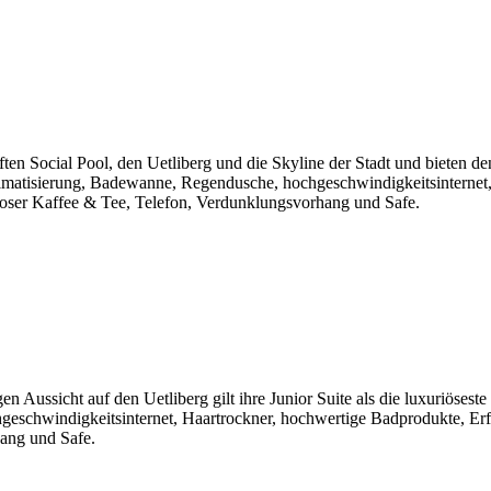
ften Social Pool, den Uetliberg und die Skyline der Stadt und bieten
matisierung, Badewanne, Regendusche, hochgeschwindigkeitsinternet,
loser Kaffee & Tee, Telefon, Verdunklungsvorhang und Safe.
en Aussicht auf den Uetliberg gilt ihre Junior Suite als die luxuriöses
geschwindigkeitsinternet, Haartrockner, hochwertige Badprodukte, Er
hang und Safe.