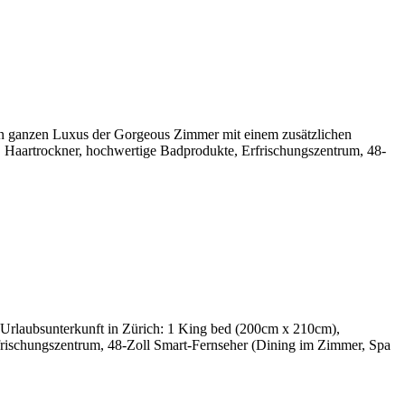
 den ganzen Luxus der Gorgeous Zimmer mit einem zusätzlichen
 Haartrockner, hochwertige Badprodukte, Erfrischungszentrum, 48-
te Urlaubsunterkunft in Zürich: 1 King bed (200cm x 210cm),
frischungszentrum, 48-Zoll Smart-Fernseher (Dining im Zimmer, Spa