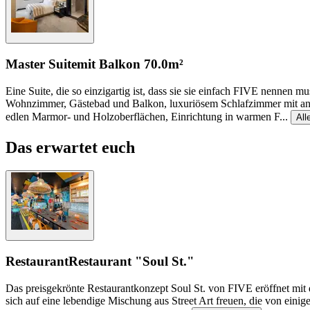
Master Suite
mit Balkon
70.0m²
Eine Suite, die so einzigartig ist, dass sie sie einfach FIVE nennen 
Wohnzimmer, Gästebad und Balkon, luxuriösem Schlafzimmer mit ang
edlen Marmor- und Holzoberflächen, Einrichtung in warmen F
...
All
Das erwartet euch
Restaurant
Restaurant "Soul St."
Das preisgekrönte Restaurantkonzept Soul St. von FIVE eröffnet mit 
sich auf eine lebendige Mischung aus Street Art freuen, die von einig