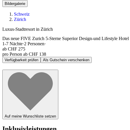
Bildergalerie
Schweiz
Zürich
Luxus-Stadtresort in Zürich
Das neue FIVE Zurich 5-Sterne Superior Design-und Lifestyle Hotel m
1-7
Nächte
·
2
Personen
·
ab
CHF 275
pro Person ab CHF 138
Verfügbarkeit prüfen
Als Gutschein verschenken
Auf meine Wunschliste setzen
Inklusivleistungen