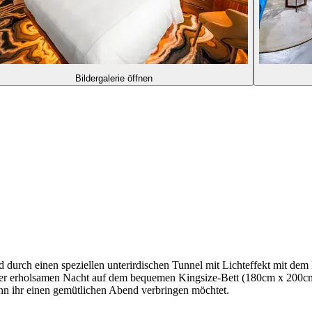
Bildergalerie öffnen
d durch einen speziellen unterirdischen Tunnel mit Lichteffekt mit d
einer erholsamen Nacht auf dem bequemen Kingsize-Bett (180cm x 200cm)
nn ihr einen gemütlichen Abend verbringen möchtet.