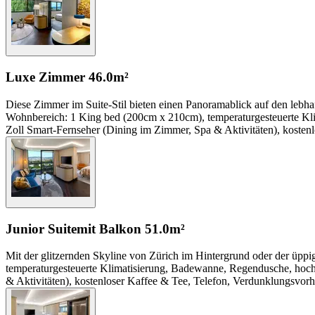
Luxe Zimmer
46.0m²
Diese Zimmer im Suite-Stil bieten einen Panoramablick auf den lebha
Wohnbereich: 1 King bed (200cm x 210cm), temperaturgesteuerte Kli
Zoll Smart-Fernseher (Dining im Zimmer, Spa & Aktivitäten), kosten
Junior Suite
mit Balkon
51.0m²
Mit der glitzernden Skyline von Zürich im Hintergrund oder der üppig
temperaturgesteuerte Klimatisierung, Badewanne, Regendusche, hoch
& Aktivitäten), kostenloser Kaffee & Tee, Telefon, Verdunklungsvor