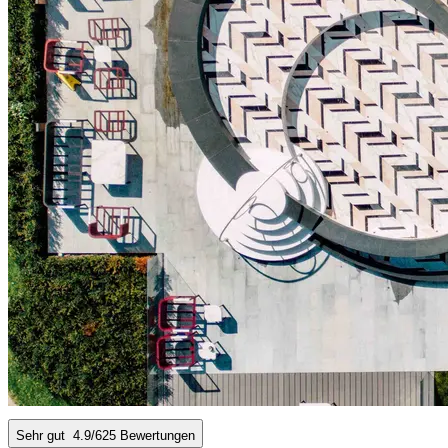
Sehr gut
4.9
/6
25 Bewertungen