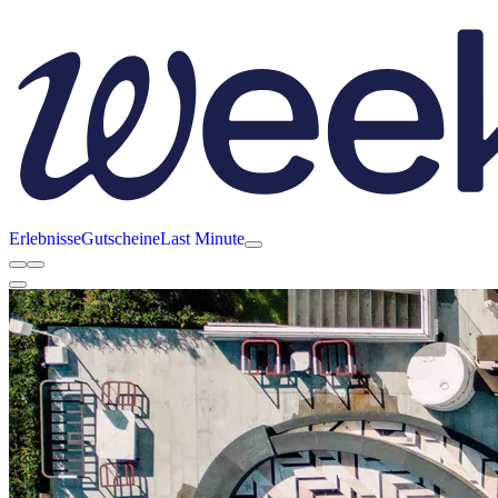
Erlebnisse
Gutscheine
Last Minute