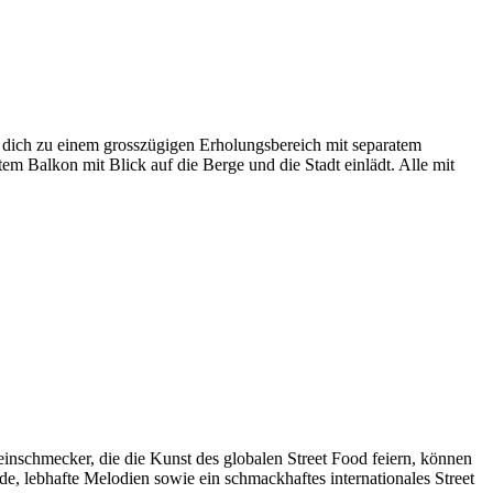
che dich zu einem grosszügigen Erholungsbereich mit separatem
alkon mit Blick auf die Berge und die Stadt einlädt. Alle mit
einschmecker, die die Kunst des globalen Street Food feiern, können
rde, lebhafte Melodien sowie ein schmackhaftes internationales Street