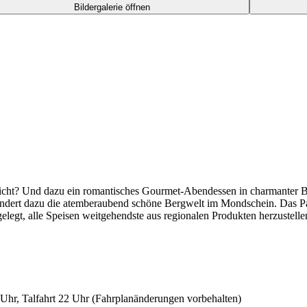
Bildergalerie öffnen
licht? Und dazu ein romantisches Gourmet-Abendessen in charmanter 
ert dazu die atemberaubend schöne Bergwelt im Mondschein. Das Pano
elegt, alle Speisen weitgehendste aus regionalen Produkten herzustelle
 Uhr, Talfahrt 22 Uhr (Fahrplanänderungen vorbehalten)