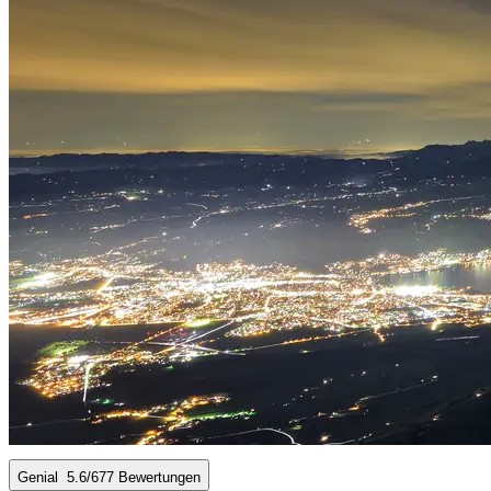
Genial
5.6
/6
77 Bewertungen