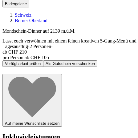
Bildergalerie
Schweiz
Berner Oberland
Mondschein-Dinner auf 2139 m.ü.M.
Lasst euch verwöhnen mit einem feinen kreativen 5-Gang-Menü und
Tagesausflug
·
2
Personen
·
ab
CHF 210
pro Person ab CHF 105
Verfügbarkeit prüfen
Als Gutschein verschenken
Auf meine Wunschliste setzen
Inklusivleistungen