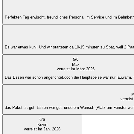
Perfekten Tag erwischt, freundliches Personal im Service und im Bahnbetr
Es war etwas kühl. Und wir starteten ca 10-15 minuten zu Spät, weil 2 Paa
5
/
6
Max
verreist im März 2026
Das Essen war schön angerichtet,doch die Hauptspeise war nur lauwarm.
M
verreis
das Paket ist gut, Essen war gut, unserem Wunsch (Platz am Fenster wurd
6
/
6
Kevin
verreist im Jan. 2026