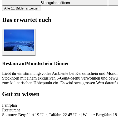
Bildergalerie öffnen
Alle 11 Bilder anzeigen
Das erwartet euch
Restaurant
Mondschein-Dinner
Liebt ihr ein stimmungsvolles Ambiente bei Kerzenschein und Mond
Stockhorn mit einem exklusiven 5-Gang-Menü verwöhnen und bewund
zum kulinarischen Höhepunkt ein. Es wird stets grossen Wert darauf g
Gut zu wissen
Fahrplan
Restaurant
Sommer: Bergfahrt 19 Uhr, Talfahrt 22.45 Uhr | Winter: Bergfahrt 18