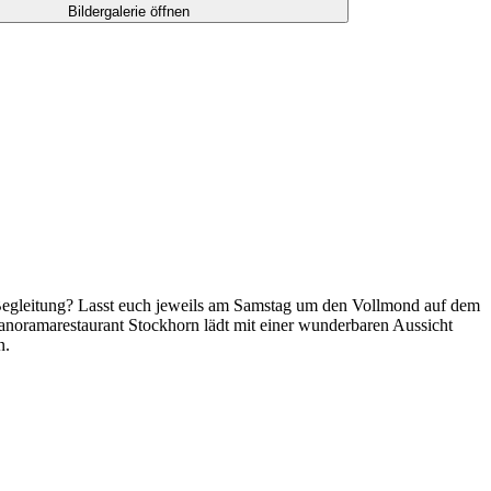
Bildergalerie öffnen
Begleitung? Lasst euch jeweils am Samstag um den Vollmond auf dem
ramarestaurant Stockhorn lädt mit einer wunderbaren Aussicht
n.