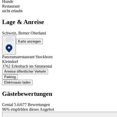
Hunde
Restaurant
nicht erlaubt
Lage & Anreise
Schweiz, Berner Oberland
Karte anzeigen
Panoramarestaurant Stockhorn
Kleindorf
3762
Erlenbach im Simmental
Anreise öffentlicher Verkehr
Parking
Elektroauto laden
Gästebewertungen
Genial
5.6
/
6
77
Bewertungen
96%
empfehlen dieses Angebot