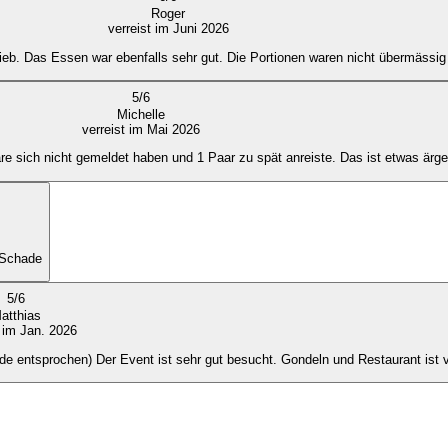
Roger
verreist im Juni 2026
ieb. Das Essen war ebenfalls sehr gut. Die Portionen waren nicht übermässig 
5
/
6
Michelle
verreist im Mai 2026
re sich nicht gemeldet haben und 1 Paar zu spät anreiste. Das ist etwas ärg
 Schade
5
/
6
atthias
t im Jan. 2026
e entsprochen) Der Event ist sehr gut besucht. Gondeln und Restaurant ist v