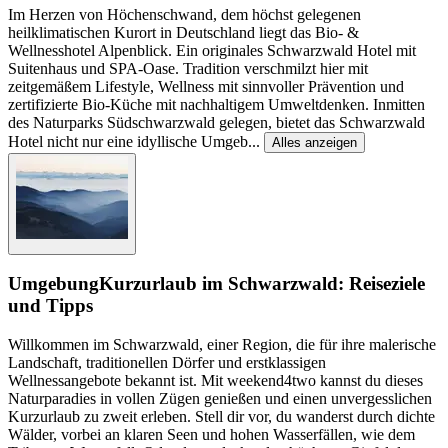
Im Herzen von Höchenschwand, dem höchst gelegenen
heilklimatischen Kurort in Deutschland liegt das Bio- &
Wellnesshotel Alpenblick. Ein originales Schwarzwald Hotel mit
Suitenhaus und SPA-Oase. Tradition verschmilzt hier mit
zeitgemäßem Lifestyle, Wellness mit sinnvoller Prävention und
zertifizierte Bio-Küche mit nachhaltigem Umweltdenken. Inmitten
des Naturparks Südschwarzwald gelegen, bietet das Schwarzwald
Hotel nicht nur eine idyllische Umgeb
...
Alles anzeigen
Umgebung
Kurzurlaub im Schwarzwald: Reiseziele
und Tipps
Willkommen im Schwarzwald, einer Region, die für ihre malerische
Landschaft, traditionellen Dörfer und erstklassigen
Wellnessangebote bekannt ist. Mit weekend4two kannst du dieses
Naturparadies in vollen Zügen genießen und einen unvergesslichen
Kurzurlaub zu zweit erleben. Stell dir vor, du wanderst durch dichte
Wälder, vorbei an klaren Seen und hohen Wasserfällen, wie dem