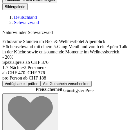
Bildergalerie
Deutschland
Schwarzwald
Naturwunder Schwarzwald
Erholsame Stunden im Bio- & Wellnesshotel Alpenblick
Höchenschwand mit einem 5-Gang Menü und vorab ein Apéro Talk
in der Küche sowie entspannende Momente im Wellnessbereich.
-
20
%
Spezialpreis ab CHF 376
1-7
Nächte
·
2
Personen
·
ab
CHF 470
CHF 376
pro Person ab CHF 188
Verfügbarkeit prüfen
Als Gutschein verschenken
Preissicherheit
Günstigster Preis