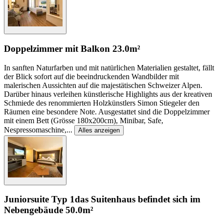
Doppelzimmer mit Balkon
23.0m²
In sanften Naturfarben und mit natürlichen Materialien gestaltet, fällt
der Blick sofort auf die beeindruckenden Wandbilder mit
malerischen Aussichten auf die majestätischen Schweizer Alpen.
Darüber hinaus verleihen künstlerische Highlights aus der kreativen
Schmiede des renommierten Holzkünstlers Simon Stiegeler den
Räumen eine besondere Note. Ausgestattet sind die Doppelzimmer
mit einem Bett (Grösse 180x200cm), Minibar, Safe,
Nespressomaschine,
...
Alles anzeigen
Juniorsuite Typ 1
das Suitenhaus befindet sich im
Nebengebäude
50.0m²