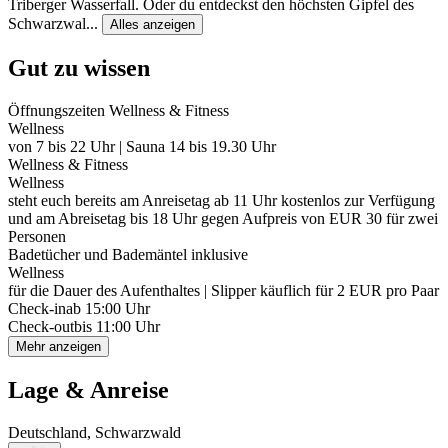
Triberger Wasserfall. Oder du entdeckst den höchsten Gipfel des
Schwarzwal
...
Alles anzeigen
Gut zu wissen
Öffnungszeiten Wellness & Fitness
Wellness
von 7 bis 22 Uhr | Sauna 14 bis 19.30 Uhr
Wellness & Fitness
Wellness
steht euch bereits am Anreisetag ab 11 Uhr kostenlos zur Verfügung
und am Abreisetag bis 18 Uhr gegen Aufpreis von EUR 30 für zwei
Personen
Badetücher und Bademäntel inklusive
Wellness
für die Dauer des Aufenthaltes | Slipper käuflich für 2 EUR pro Paar
Check-in
ab 15:00 Uhr
Check-out
bis 11:00 Uhr
Mehr anzeigen
Lage & Anreise
Deutschland, Schwarzwald