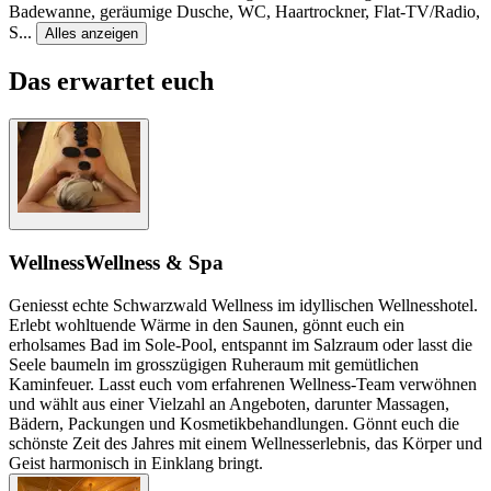
Badewanne, geräumige Dusche, WC, Haartrockner, Flat-TV/Radio,
S
...
Alles anzeigen
Das erwartet euch
Wellness
Wellness & Spa
Geniesst echte Schwarzwald Wellness im idyllischen Wellnesshotel.
Erlebt wohltuende Wärme in den Saunen, gönnt euch ein
erholsames Bad im Sole-Pool, entspannt im Salzraum oder lasst die
Seele baumeln im grosszügigen Ruheraum mit gemütlichen
Kaminfeuer. Lasst euch vom erfahrenen Wellness-Team verwöhnen
und wählt aus einer Vielzahl an Angeboten, darunter Massagen,
Bädern, Packungen und Kosmetikbehandlungen. Gönnt euch die
schönste Zeit des Jahres mit einem Wellnesserlebnis, das Körper und
Geist harmonisch in Einklang bringt.