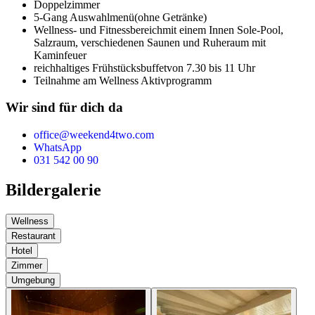
Doppelzimmer
5-Gang Auswahlmenü
(ohne Getränke)
Wellness- und Fitnessbereich
mit einem Innen Sole-Pool,
Salzraum, verschiedenen Saunen und Ruheraum mit
Kaminfeuer
reichhaltiges Frühstücksbuffet
von 7.30 bis 11 Uhr
Teilnahme am Wellness Aktivprogramm
Wir sind für dich da
office@weekend4two.com
WhatsApp
031 542 00 90
Bildergalerie
Wellness
Restaurant
Hotel
Zimmer
Umgebung