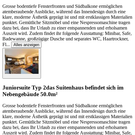
Grosse bodentiefe Fensterfronten und Südbalkone ermöglichen
atemberaubende Ausblicke, während das Innendesign durch eine
klare, moderne Ästhetik geprägt ist und mit erstklassigen Materialien
punktet. Gemütliche Sitzmöbel und eine Nespressomaschine tragen
dazu bei, dass Ihr Urlaub zu einer entspannenden und erholsamen
Auszeit wird. Zudem findet ihr folgende Ausstattung: Minibar, Safe,
Badewanne, großzügige Dusche und separates WC, Haartrockner,
Fl
...
Alles anzeigen
Juniorsuite Typ 2
das Suitenhaus befindet sich im
Nebengebäude
50.0m²
Grosse bodentiefe Fensterfronten und Südbalkone ermöglichen
atemberaubende Ausblicke, während das Innendesign durch eine
klare, moderne Ästhetik geprägt ist und mit erstklassigen Materialien
punktet. Gemütliche Sitzmöbel und eine Nespressomaschine tragen
dazu bei, dass Ihr Urlaub zu einer entspannenden und erholsamen
Auszeit wird. Zudem findet ihr folgende Ausstattung: Minibar, Safe,