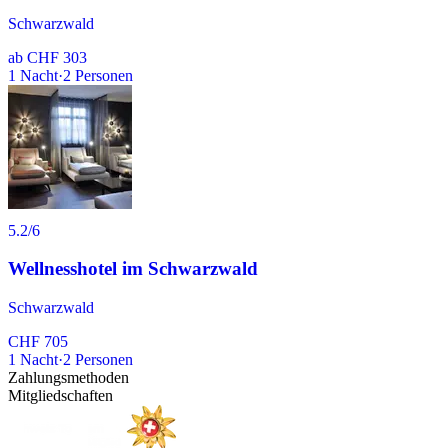
Schwarzwald
ab
CHF 303
1
Nacht
·
2
Personen
5.2
/6
Wellnesshotel im Schwarzwald
Schwarzwald
CHF 705
1
Nacht
·
2
Personen
Zahlungsmethoden
Mitgliedschaften