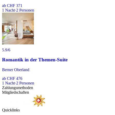
ab
CHF 371
1
Nacht
·
2
Personen
5.9
/6
Romantik in der Themen-Suite
Berner Oberland
ab
CHF 476
1
Nacht
·
2
Personen
Zahlungsmethoden
Mitgliedschaften
Quicklinks