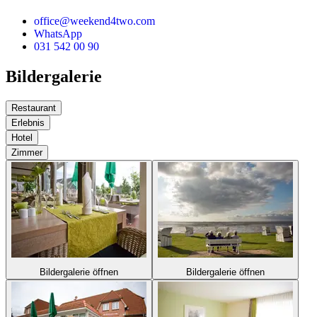
office@weekend4two.com
WhatsApp
031 542 00 90
Bildergalerie
Restaurant
Erlebnis
Hotel
Zimmer
Bildergalerie öffnen
Bildergalerie öffnen