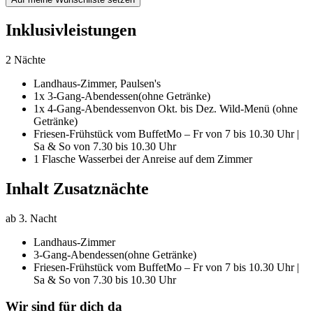
Inklusivleistungen
2 Nächte
Landhaus-Zimmer,
Paulsen's
1x 3-Gang-Abendessen
(ohne Getränke)
1x 4-Gang-Abendessen
von Okt. bis Dez. Wild-Menü (ohne
Getränke)
Friesen-Frühstück vom Buffet
Mo – Fr von 7 bis 10.30 Uhr |
Sa & So von 7.30 bis 10.30 Uhr
1 Flasche Wasser
bei der Anreise auf dem Zimmer
Inhalt Zusatznächte
ab 3. Nacht
Landhaus-Zimmer
3-Gang-Abendessen
(ohne Getränke)
Friesen-Frühstück vom Buffet
Mo – Fr von 7 bis 10.30 Uhr |
Sa & So von 7.30 bis 10.30 Uhr
Wir sind für dich da