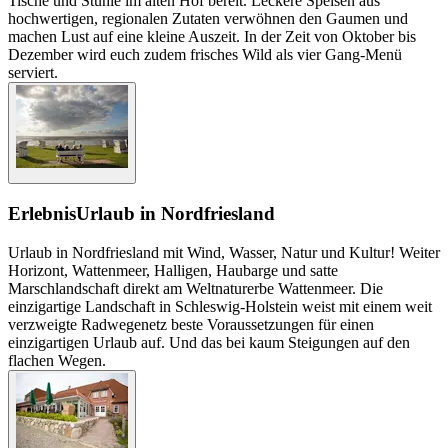
Tische und Stühle im alten Hof bereit. Leckere Speisen aus
hochwertigen, regionalen Zutaten verwöhnen den Gaumen und
machen Lust auf eine kleine Auszeit. In der Zeit von Oktober bis
Dezember wird euch zudem frisches Wild als vier Gang-Menü
serviert.
Erlebnis
Urlaub in Nordfriesland
Urlaub in Nordfriesland mit Wind, Wasser, Natur und Kultur! Weiter
Horizont, Wattenmeer, Halligen, Haubarge und satte
Marschlandschaft direkt am Weltnaturerbe Wattenmeer. Die
einzigartige Landschaft in Schleswig-Holstein weist mit einem weit
verzweigte Radwegenetz beste Voraussetzungen für einen
einzigartigen Urlaub auf. Und das bei kaum Steigungen auf den
flachen Wegen.