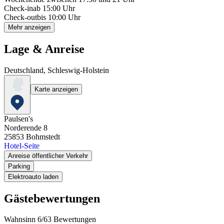
Check-in
ab 15:00 Uhr
Check-out
bis 10:00 Uhr
Mehr anzeigen
Lage & Anreise
Deutschland, Schleswig-Holstein
Karte anzeigen
Paulsen's
Norderende 8
25853
Bohmstedt
Hotel-Seite
Anreise öffentlicher Verkehr
Parking
Elektroauto laden
Gästebewertungen
Wahnsinn
6
/
6
3
Bewertungen