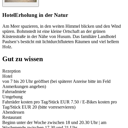
Hotel
Erholung in der Natur
Am Meer spazieren, in den weiten Himmel blicken und den Wind
spüren. Bohmstedt ist eine kleine Ortschaft an der grünen
Küstenstraße in der Nähe von Husum. Das familiäre Landhotel
Paulsen‘s besticht mit lichtdurchfluteten Räumen und viel hellem
Holz.
Gut zu wissen
Rezeption
Hotel
von 7 bis 20 Uhr geöffnet (bei späterer Anreise bitte im Feld
Anmerkungen angeben)
Fahrradmiete
Umgebung
Fahrräder kosten pro Tag/Stück EUR 7.50 / E-Bikes kosten pro
Tag/Stück EUR 20 (bitte vorreservieren)
Abendessen
Restaurant
Beginn unter der Woche zwischen 18 und 20.30 Uhr | am
Wochenende zwischen 17.30 und 21 Uhr