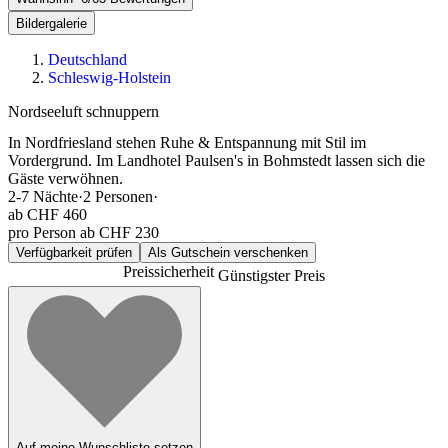
Bildergalerie
Deutschland
Schleswig-Holstein
Nordseeluft schnuppern
In Nordfriesland stehen Ruhe & Entspannung mit Stil im
Vordergrund. Im Landhotel Paulsen's in Bohmstedt lassen sich die
Gäste verwöhnen.
2-7
Nächte
·
2
Personen
·
ab
CHF 460
pro Person ab CHF 230
Verfügbarkeit prüfen
Als Gutschein verschenken
Preissicherheit
Günstigster Preis
Auf meine Wunschliste setzen