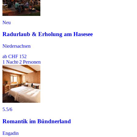
Neu
Radurlaub & Erholung am Hasesee
Niedersachsen
ab
CHF 152
1
Nacht
·
2
Personen
5.5
/6
Romantik im Bündnerland
Engadin